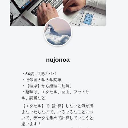
nujonoa
・34歳、1児のパパ
・旧帝国大学大学院卒
・【理系】から経理に配属。
・趣味は、エクセル、登山、フットサ
ル、読書など
【エクセル】で【計算】しないと気が済
まないたちなので、いろいろなことにつ
いて、データを集めて計算していこうと
思います！