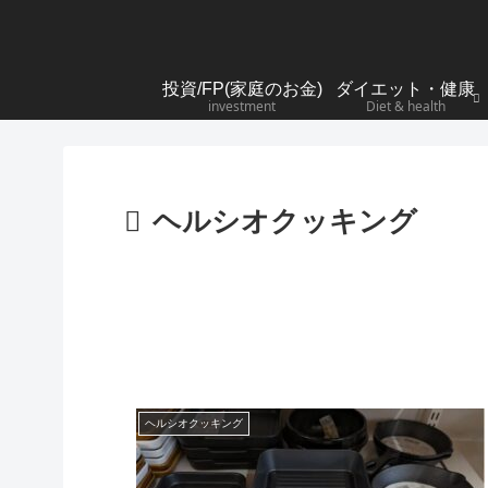
投資/FP(家庭のお金)
ダイエット・健康
investment
Diet & health
ヘルシオクッキング
ヘルシオクッキング