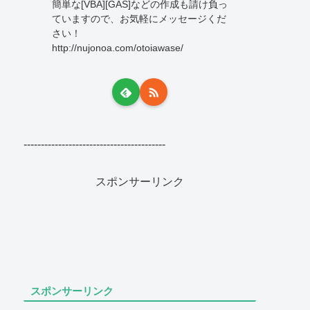
簡単な[VBA][GAS]などの作成も請け負っ
ていますので、お気軽にメッセージくだ
さい！
http://nujonoa.com/otoiawase/
-----------------------------------------
スポンサーリンク
スポンサーリンク