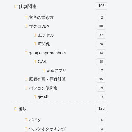
仕事関連
196
文章の書き方
2
マクロVBA
88
エクセル
37
IE関係
20
google spreadsheet
43
GAS
30
webアプリ
7
原価企画・原価計算
35
パソコン便利集
19
gmail
3
趣味
123
バイク
6
ヘルシオクッキング
3