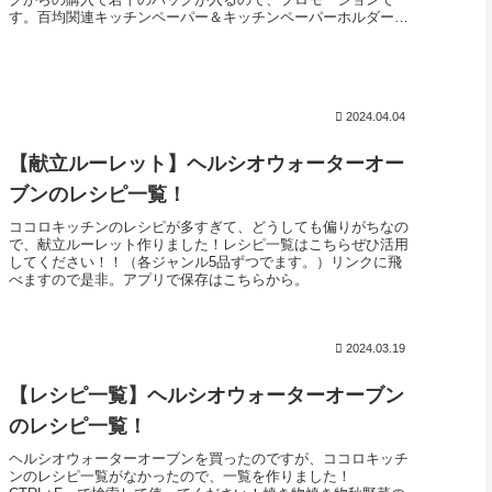
す。百均関連キッチンペーパー＆キッチンペーパーホルダーま
ずは、キッチンペー...
2024.04.04
【献立ルーレット】ヘルシオウォーターオー
ブンのレシピ一覧！
ココロキッチンのレシピが多すぎて、どうしても偏りがちなの
で、献立ルーレット作りました！レシピ一覧はこちらぜひ活用
してください！！（各ジャンル5品ずつでます。）リンクに飛
べますので是非。アプリで保存はこちらから。
2024.03.19
【レシピ一覧】ヘルシオウォーターオーブン
のレシピ一覧！
ヘルシオウォーターオーブンを買ったのですが、ココロキッチ
ンのレシピ一覧がなかったので、一覧を作りました！