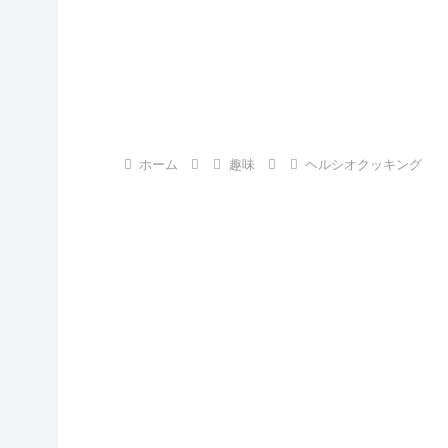
ホーム
趣味
ヘルシオクッキング