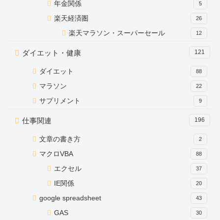
年金関係
5
楽天経済圏
26
楽天マラソン・スーパーセール
12
ダイエット・健康
121
ダイエット
88
マラソン
22
サプリメント
9
仕事関連
196
文章の書き方
2
マクロVBA
88
エクセル
37
IE関係
20
google spreadsheet
43
GAS
30