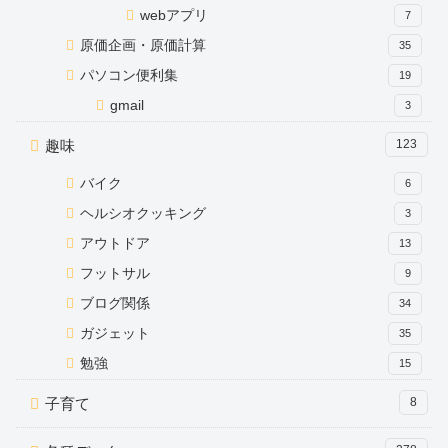
webアプリ
7
原価企画・原価計算
35
パソコン便利集
19
gmail
3
趣味
123
バイク
6
ヘルシオクッキング
3
アウトドア
13
フットサル
9
ブログ関係
34
ガジェット
35
勉強
15
子育て
8