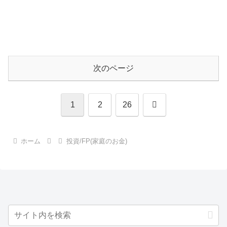
次のページ
次
1
2
26
へ
ホーム
投資/FP(家庭のお金)