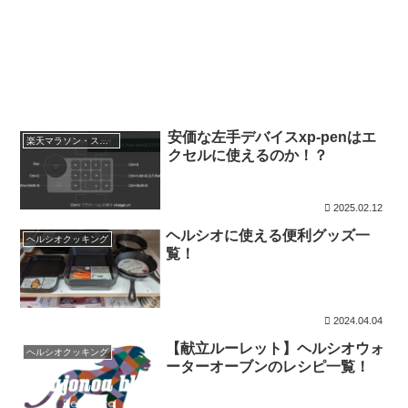
安価な左手デバイスxp-penはエ
楽天マラソン・スーパーセール
クセルに使えるのか！？
2025.02.12
ヘルシオに使える便利グッズ一
ヘルシオクッキング
覧！
2024.04.04
【献立ルーレット】ヘルシオウォ
ヘルシオクッキング
ーターオーブンのレシピ一覧！