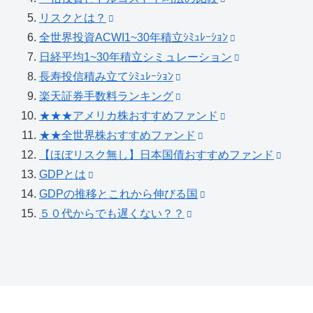
リスクとは？
全世界投資ACWI1~30年積立ｼﾐｭﾚｰｼｮﾝ
日経平均1~30年積立シミュレーション
長寿投信積み立てｼﾐｭﾚｰｼｮﾝ
楽天証券手数料ランキング
★★★アメリカ株おすすめファンド
★★全世界株おすすめファンド
【ほぼリスク無し】日本国債おすすめファンド
GDPとは
GDPの推移とこれから伸びる国
５０代からでも遅くない？？