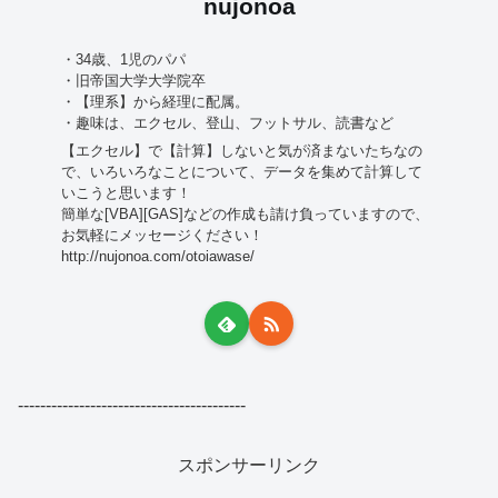
nujonoa
・34歳、1児のパパ
・旧帝国大学大学院卒
・【理系】から経理に配属。
・趣味は、エクセル、登山、フットサル、読書など
【エクセル】で【計算】しないと気が済まないたちなの
で、いろいろなことについて、データを集めて計算して
いこうと思います！
簡単な[VBA][GAS]などの作成も請け負っていますので、
お気軽にメッセージください！
http://nujonoa.com/otoiawase/
-----------------------------------------
スポンサーリンク