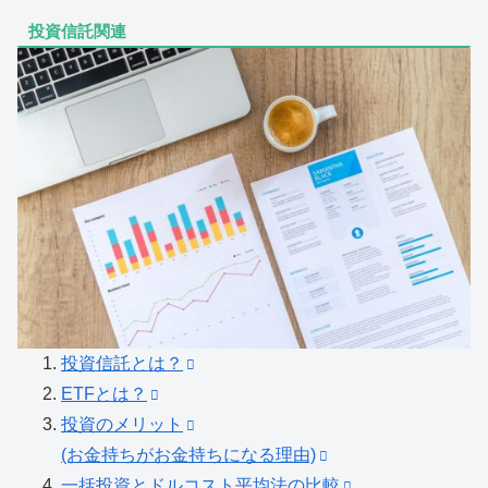
投資信託関連
投資信託とは？
ETFとは？
投資のメリット
(お金持ちがお金持ちになる理由)
一括投資とドルコスト平均法の比較