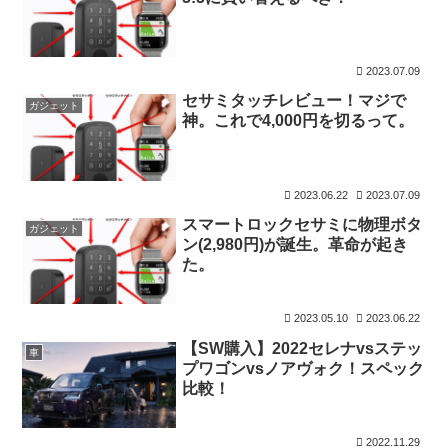
2023.07.09
セサミタッチレビュー！マジで
ガジェット
神。これで4,000円を切るって。
2023.06.22
2023.07.09
スマートロックセサミに物理ボタ
ガジェット
ン(2,980円)が誕生。革命が起き
た。
2023.05.10
2023.06.22
【SW購入】2022セレナvsステッ
車
プワゴンvsノアヴォク！スペック
比較！
2022.11.29