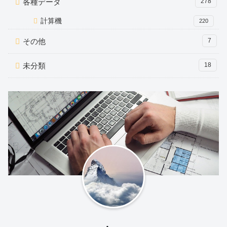
各種データ
278
計算機
220
その他
7
未分類
18