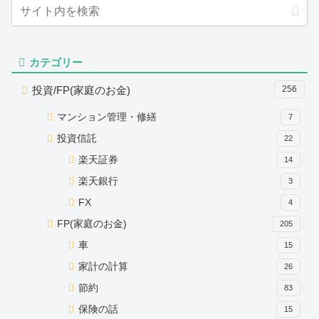
カテゴリー
投資/FP(家庭のお金)
256
マンション管理・修繕
7
投資信託
22
楽天証券
14
楽天銀行
3
FX
4
FP(家庭のお金)
205
車
15
家計の計算
26
節約
83
保険の話
15