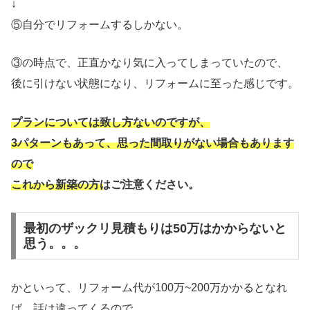
↓
⑤自分でリフォームするしかない。
③の時点で、正直かなり気に入ってしまっていたので、
後に引けない状態になり、リフォームに至った感じです。
プランについては致し方ないのですが、
3パターンもあって、思った間取りがない場合もあります
ので
これから新築の方はご注意ください。
最初のザックリ見積もりは50万はかからないと
思う。。。
かといって、リフォーム代が100万~200万かかるとなれ
ば、話は違ってくるので、