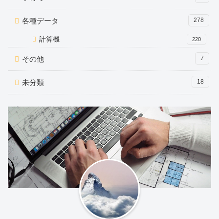
各種データ
278
計算機
220
その他
7
未分類
18