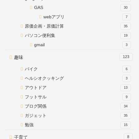
GAS
30
webアプリ
7
原価企画・原価計算
35
パソコン便利集
19
gmail
3
趣味
123
バイク
6
ヘルシオクッキング
3
アウトドア
13
フットサル
9
ブログ関係
34
ガジェット
35
勉強
15
子育て
8