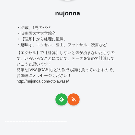
nujonoa
・34歳、1児のパパ
・旧帝国大学大学院卒
・【理系】から経理に配属。
・趣味は、エクセル、登山、フットサル、読書など
【エクセル】で【計算】しないと気が済まないたちなの
で、いろいろなことについて、データを集めて計算して
いこうと思います！
簡単な[VBA][GAS]などの作成も請け負っていますので、
お気軽にメッセージください！
http://nujonoa.com/otoiawase/
-----------------------------------------