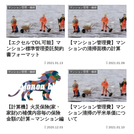
マンション管理・修繕
マンション管理・修繕
【エクセルでDL可能】マ
【マンション管理費】マン
ンション標準管理委託契約
ションの清掃面積の計算
書フォーマット
2021.01.13
2021.01.09
マンション管理・修繕
マンション管理・修繕
【計算機】火災保険(家・
【マンション管理費】マン
家財)の補償内容毎の保険
ション清掃の平米単価につ
金額の計算～マンション編
いて
2020.12.03
2021.01.10