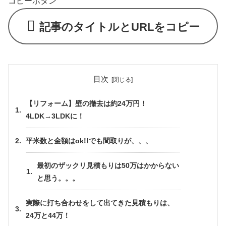
コピーボタン
記事のタイトルとURLをコピー
目次
【リフォーム】壁の撤去は約24万円！
4LDK→3LDKに！
平米数と金額はok!!でも間取りが、、、
最初のザックリ見積もりは50万はかからない
と思う。。。
実際に打ち合わせをして出てきた見積もりは、
24万と44万！