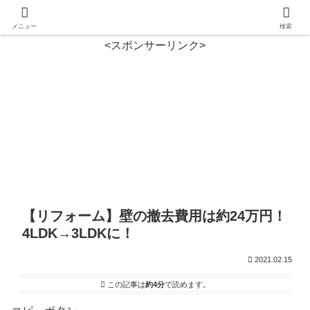
メニュー
検索
<スポンサーリンク>
【リフォーム】壁の撤去費用は約24万円！
4LDK→3LDKに！
2021.02.15
この記事は
約4分
で読めます。