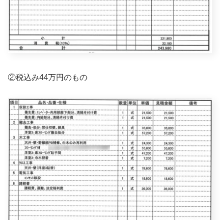
②税込み44万円のもの