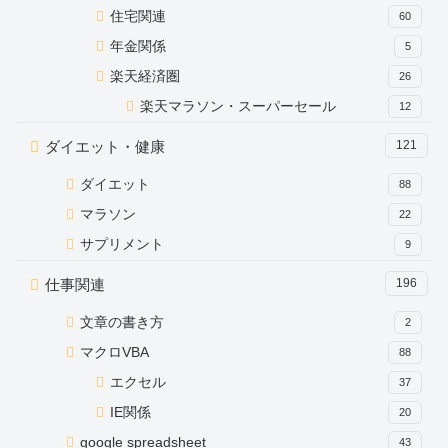
住宅関連
60
年金関係
5
楽天経済圏
26
楽天マラソン・スーパーセール
12
ダイエット・健康
121
ダイエット
88
マラソン
22
サプリメント
9
仕事関連
196
文章の書き方
2
マクロVBA
88
エクセル
37
IE関係
20
google spreadsheet
43