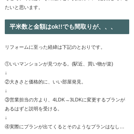
たいと思います。
平米数と金額はok!!でも間取りが、、、
リフォームに至った経緯は下記のとおりです。
①いいマンションが見つかる。(駅近、買い物が楽)
↓
②大きさと価格的に、いい部屋発見。
↓
③営業担当の方より、4LDK→3LDKに変更するプランが
あるはずと説明を受ける。
↓
④実際にプランが出てくるとそのようなプランはなし…