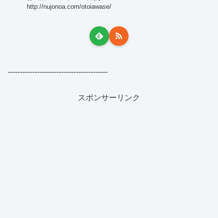
http://nujonoa.com/otoiawase/
-----------------------------------------
スポンサーリンク