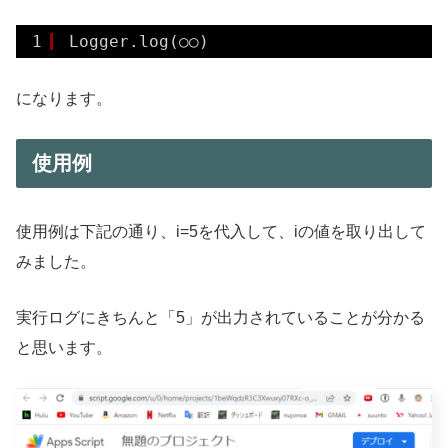
1
Logger.log(○○)
になります。
使用例
使用例は下記の通り、i=5を代入して、iの値を取り出して
みました。
実行ログにきちんと「5」が出力されていることが分かる
と思います。