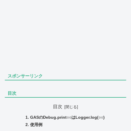
スポンサーリンク
目次
目次
GASのDebug.print○○はLogger.log(○○)
使用例