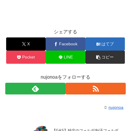
シェアする
X
Facebook
はてブ
Pocket
LINE
コピー
nujonoaをフォローする
nujonoa
【GAS】特定のフォルダ内(子フォルダ、