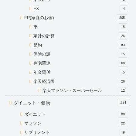
FX
4
FP(家庭のお金)
205
車
15
家計の計算
26
節約
83
保険の話
15
住宅関連
60
年金関係
5
楽天経済圏
26
楽天マラソン・スーパーセール
12
ダイエット・健康
121
ダイエット
88
マラソン
22
サプリメント
9