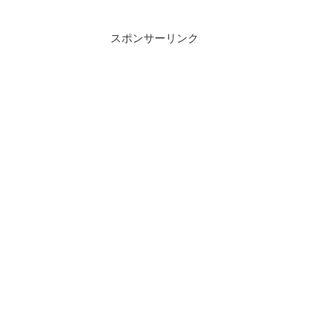
スポンサーリンク