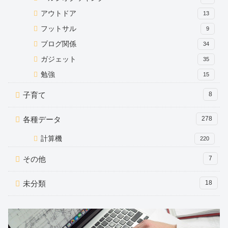
アウトドア
13
フットサル
9
ブログ関係
34
ガジェット
35
勉強
15
子育て
8
各種データ
278
計算機
220
その他
7
未分類
18