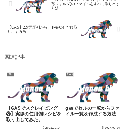
孫フォルダ)のファイルをすべて取り出す
方法
【GAS】2次元配列から、必要な列だけ取
り出す方法
関連記事
GAS
GAS
【GASでスクレイピング
gasでセルの一覧からファ
③】実際の使用例レシピを
イル一覧を作成する方法
取り出してみた。
2021.10.14
2024.03.26