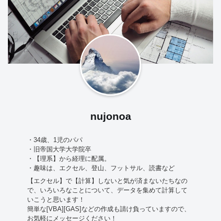
nujonoa
・34歳、1児のパパ
・旧帝国大学大学院卒
・【理系】から経理に配属。
・趣味は、エクセル、登山、フットサル、読書など
【エクセル】で【計算】しないと気が済まないたちなの
で、いろいろなことについて、データを集めて計算して
いこうと思います！
簡単な[VBA][GAS]などの作成も請け負っていますので、
お気軽にメッセージください！