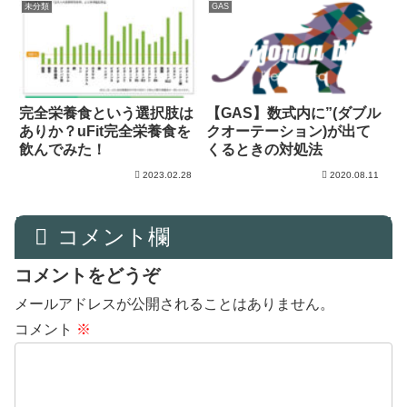
未分類
GAS
完全栄養食という選択肢は
【GAS】数式内に”(ダブル
ありか？uFit完全栄養食を
クオーテーション)が出て
飲んでみた！
くるときの対処法
2023.02.28
2020.08.11
コメント欄
コメントをどうぞ
メールアドレスが公開されることはありません。
コメント
※