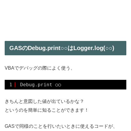
GASのDebug.print○○はLogger.log(○○)
VBAでデバッグの際によく使う、
1
Debug.print ○○
きちんと意図した値が出ているかな？
というのを簡単に知ることができます！
GASで同様のことを行いたいときに使えるコードが、