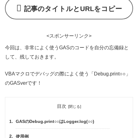
記事のタイトルとURLをコピー
<スポンサーリンク>
今回は、非常によく使うGASのコードを自分の忘備録と
して、残しておきます。
VBAマクロでデバッグの際によく使う「Debug.print○○」
のGASverです！
目次
GASのDebug.print○○はLogger.log(○○)
使用例