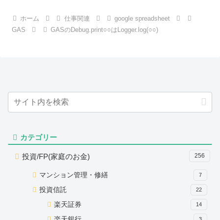
ホーム
仕事関連
google spreadsheet
GAS
GASのDebug.print○○はLogger.log(○○)
カテゴリー
投資/FP(家庭のお金)
256
マンション管理・修繕
7
投資信託
22
楽天証券
14
楽天銀行
3