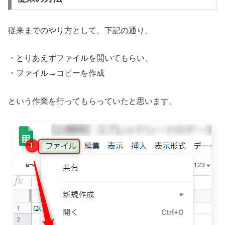
従来までのやり方として、下記の通り、
・とりあえずファイルを開いてもらい、
・ファイル→コピーを作成
という作業を行ってもらっていたと思います。