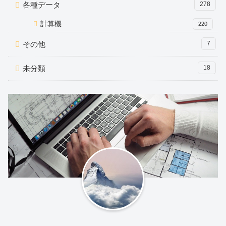
各種データ
278
計算機
220
その他
7
未分類
18