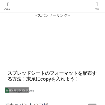
メニュー
検索
<スポンサーリンク>
スプレッドシートのフォーマットを配布す
る方法！末尾にcopyを入れよう！
google spreadsheet