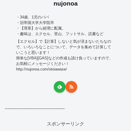
nujonoa
・34歳、1児のパパ
・旧帝国大学大学院卒
・【理系】から経理に配属。
・趣味は、エクセル、登山、フットサル、読書など
【エクセル】で【計算】しないと気が済まないたちなの
で、いろいろなことについて、データを集めて計算して
いこうと思います！
簡単な[VBA][GAS]などの作成も請け負っていますので、
お気軽にメッセージください！
http://nujonoa.com/otoiawase/
-----------------------------------------
スポンサーリンク