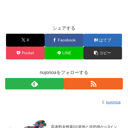
シェアする
X
Facebook
はてブ
Pocket
LINE
コピー
nujonoaをフォローする
nujonoa
高速料金検索(出発地と目的地から)|イン