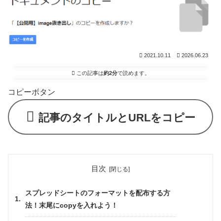
2021.10.11
2026.06.23
この記事は
約2分
で読めます。
コピーボタン
記事のタイトルとURLをコピー
目次
スプレッドシートのフォーマットを配布する方
法！末尾にcopyを入れよう！