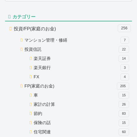
カテゴリー
投資/FP(家庭のお金)
256
マンション管理・修繕
7
投資信託
22
楽天証券
14
楽天銀行
3
FX
4
FP(家庭のお金)
205
車
15
家計の計算
26
節約
83
保険の話
15
住宅関連
60