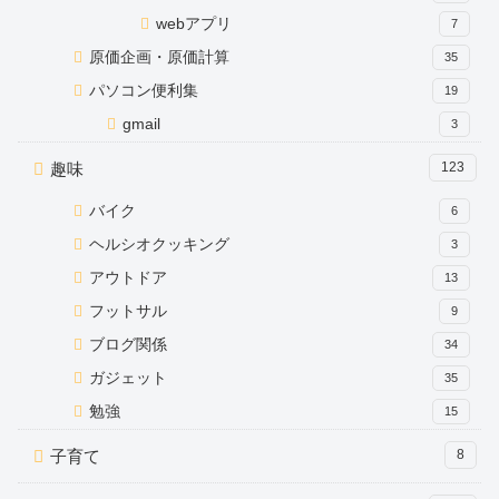
webアプリ
7
原価企画・原価計算
35
パソコン便利集
19
gmail
3
趣味
123
バイク
6
ヘルシオクッキング
3
アウトドア
13
フットサル
9
ブログ関係
34
ガジェット
35
勉強
15
子育て
8