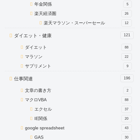
年金関係
5
楽天経済圏
26
楽天マラソン・スーパーセール
12
ダイエット・健康
121
ダイエット
88
マラソン
22
サプリメント
9
仕事関連
196
文章の書き方
2
マクロVBA
88
エクセル
37
IE関係
20
google spreadsheet
43
GAS
30