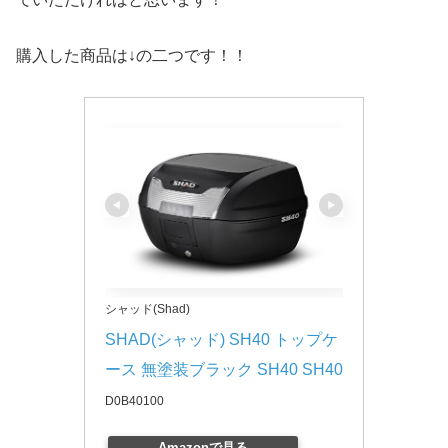
購入した商品は↓の二つです！！
シャッド(Shad)
SHAD(シャッド) SH40 トップケ
ース 無塗装ブラック SH40 SH40
D0B40100
Amazonで見る