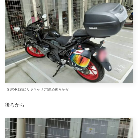
GSX-R125にリヤキャリア(斜め後ろから)
後ろから