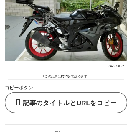
2022.06.26
この記事は
約13分
で読めます。
コピーボタン
記事のタイトルとURLをコピー