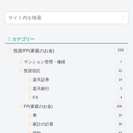
カテゴリー
投資/FP(家庭のお金)
256
マンション管理・修繕
7
投資信託
22
楽天証券
14
楽天銀行
3
FX
4
FP(家庭のお金)
205
車
15
家計の計算
26