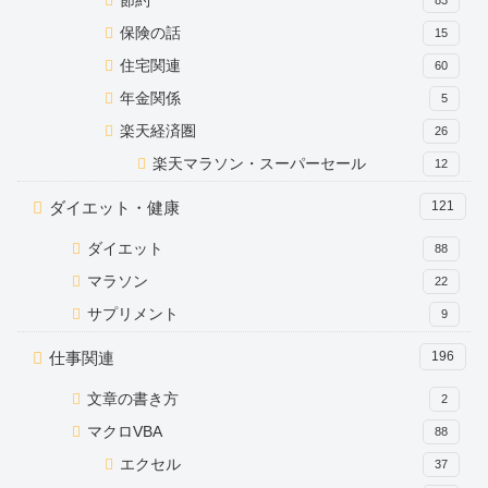
節約
83
保険の話
15
住宅関連
60
年金関係
5
楽天経済圏
26
楽天マラソン・スーパーセール
12
ダイエット・健康
121
ダイエット
88
マラソン
22
サプリメント
9
仕事関連
196
文章の書き方
2
マクロVBA
88
エクセル
37