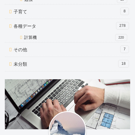
子育て
8
各種データ
278
計算機
220
その他
7
未分類
18