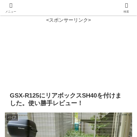
メニュー
検索
<スポンサーリンク>
GSX-R125にリアボックスSH40を付けま
した。使い勝手レビュー！
バイク