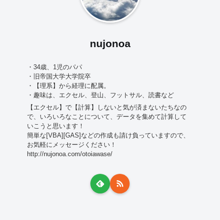
nujonoa
・34歳、1児のパパ
・旧帝国大学大学院卒
・【理系】から経理に配属。
・趣味は、エクセル、登山、フットサル、読書など
【エクセル】で【計算】しないと気が済まないたちなの
で、いろいろなことについて、データを集めて計算して
いこうと思います！
簡単な[VBA][GAS]などの作成も請け負っていますので、
お気軽にメッセージください！
http://nujonoa.com/otoiawase/
-----------------------------------------