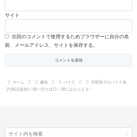
サイト
次回のコメントで使用するためブラウザーに自分の名
前、メールアドレス、サイトを保存する。
ホーム
趣味
バイク
光明池でのバイク免
許併記(追加)！朝一行けば11：00にはもらえる！