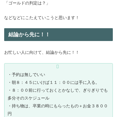
「ゴールドの判定は？」
などなどにこたえていこうと思います！
結論から先に！！
お忙しい人に向けて、結論から先に！！
・予約は無しでいい
・朝８：４５にいけば１１：００には手に入る。
・８：００前に行っておくとかなしで、ぎりぎりでも
多分そのスケジュール
・持ち物は、卒業の時にもらったもの＋お金３８００
円