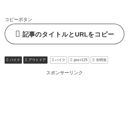
コピーボタン
記事のタイトルとURLをコピー
バイク
アウトドア
バイク
gsx-r125
光明池
スポンサーリンク