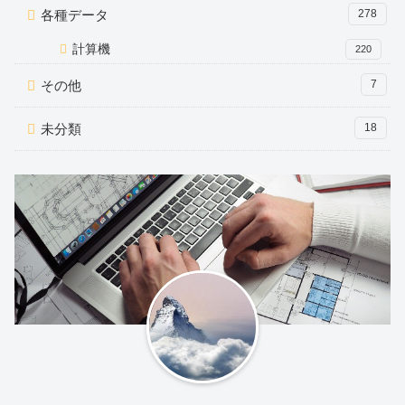
各種データ
278
計算機
220
その他
7
未分類
18