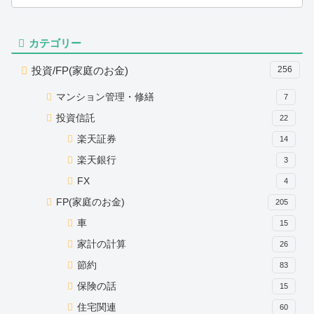
カテゴリー
投資/FP(家庭のお金)
256
マンション管理・修繕
7
投資信託
22
楽天証券
14
楽天銀行
3
FX
4
FP(家庭のお金)
205
車
15
家計の計算
26
節約
83
保険の話
15
住宅関連
60