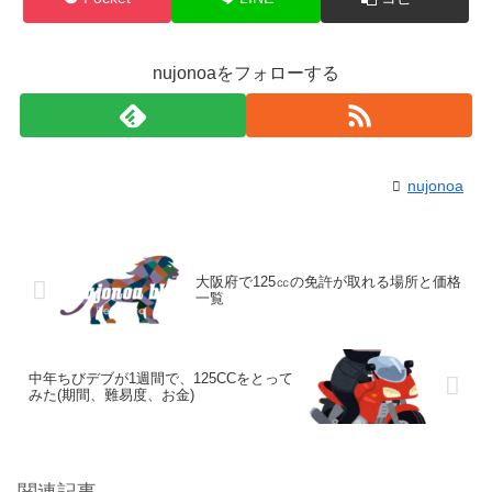
nujonoaをフォローする
nujonoa
大阪府で125㏄の免許が取れる場所と価格
一覧
中年ちびデブが1週間で、125CCをとって
みた(期間、難易度、お金)
関連記事