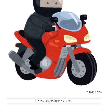
2021.10.06
この記事は
約4分
で読めます。