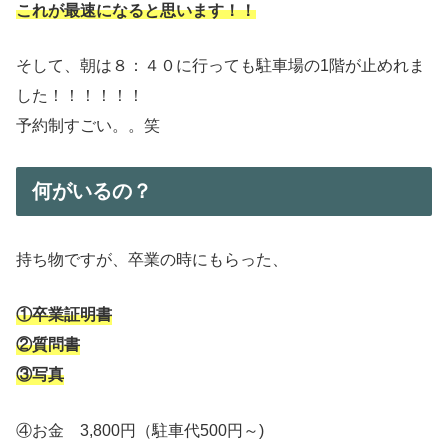
これが最速になると思います！！
そして、朝は８：４０に行っても駐車場の1階が止めれま
した！！！！！！
予約制すごい。。笑
何がいるの？
持ち物ですが、卒業の時にもらった、
①卒業証明書
②質問書
③写真
④お金 3,800円（駐車代500円～)