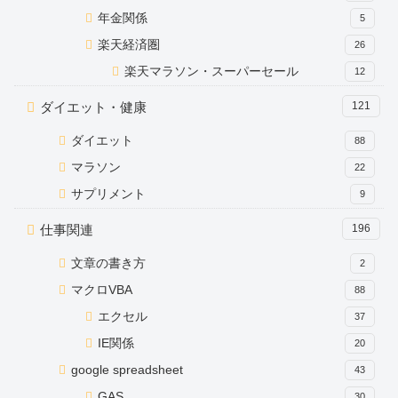
年金関係
5
楽天経済圏
26
楽天マラソン・スーパーセール
12
ダイエット・健康
121
ダイエット
88
マラソン
22
サプリメント
9
仕事関連
196
文章の書き方
2
マクロVBA
88
エクセル
37
IE関係
20
google spreadsheet
43
GAS
30