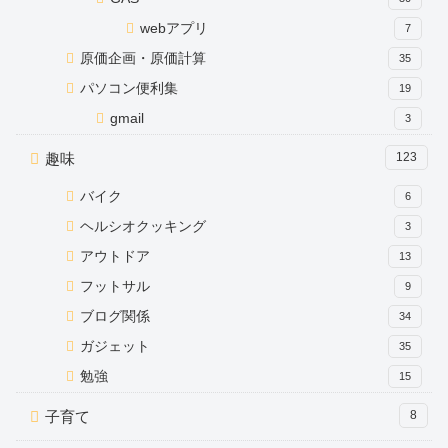
webアプリ
7
原価企画・原価計算
35
パソコン便利集
19
gmail
3
趣味
123
バイク
6
ヘルシオクッキング
3
アウトドア
13
フットサル
9
ブログ関係
34
ガジェット
35
勉強
15
子育て
8