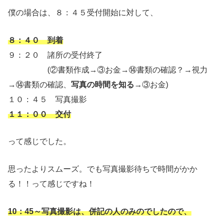
僕の場合は、８：４５受付開始に対して、
８：４０ 到着
９：２０ 諸所の受付終了
(②書類作成→③お金→⑭書類の確認？→視力
→⑭書類の確認、
写真の時間を知る
→③お金)
１０：４５ 写真撮影
１１：００ 交付
って感じでした。
思ったよりスムーズ。でも写真撮影待ちで時間がかか
る！！って感じですね！
10：45～写真撮影は、併記の人のみのでしたので、