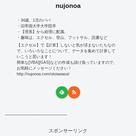
nujonoa
・34歳、1児のパパ
・旧帝国大学大学院卒
・【理系】から経理に配属。
・趣味は、エクセル、登山、フットサル、読書など
【エクセル】で【計算】しないと気が済まないたちなの
で、いろいろなことについて、データを集めて計算して
いこうと思います！
簡単な[VBA][GAS]などの作成も請け負っていますので、
お気軽にメッセージください！
http://nujonoa.com/otoiawase/
-----------------------------------------
スポンサーリンク