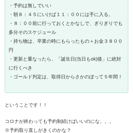
・予約は無しでいい
・朝８：４５にいけば１１：００には手に入る。
・８：００前に行っておくとかなしで、ぎりぎりでも
多分そのスケジュール
・持ち物は、卒業の時にもらったもの＋お金３８００
円
・更新と重なったら、「誕生日(当日もok)後」に絶対
に行くべき
・ゴールド判定は、取得日からさかのぼって５年間！
ということです！！
コロナが終わっても予約制続けばいいのにな。。。
※予約取り直しがきくのかな？