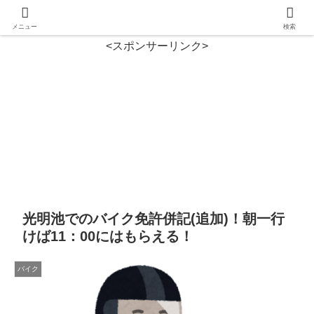
メニュー
検索
<スポンサーリンク>
光明池でのバイク免許併記(追加)！朝一行
けば11：00にはもらえる！
バイク