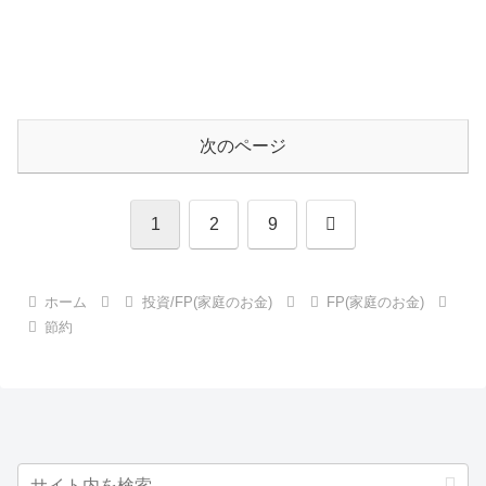
次のページ
次
1
2
9
へ
ホーム
投資/FP(家庭のお金)
FP(家庭のお金)
節約