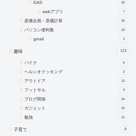
GAS
30
webアプリ
7
原価企画・原価計算
35
パソコン便利集
19
gmail
3
趣味
123
バイク
6
ヘルシオクッキング
3
アウトドア
13
フットサル
9
ブログ関係
34
ガジェット
35
勉強
15
子育て
8