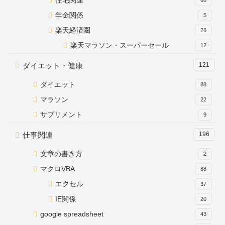
住宅関連
60
年金関係
5
楽天経済圏
26
楽天マラソン・スーパーセール
12
ダイエット・健康
121
ダイエット
88
マラソン
22
サプリメント
9
仕事関連
196
文章の書き方
2
マクロVBA
88
エクセル
37
IE関係
20
google spreadsheet
43