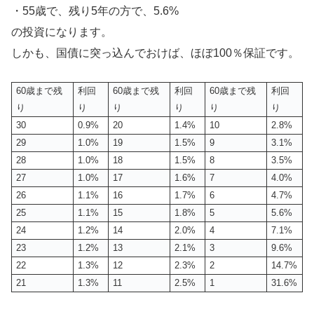
・55歳で、残り5年の方で、5.6%
の投資になります。
しかも、国債に突っ込んでおけば、ほぼ100％保証です。
60歳まで残
利回
60歳まで残
利回
60歳まで残
利回
り
り
り
り
り
り
30
0.9%
20
1.4%
10
2.8%
29
1.0%
19
1.5%
9
3.1%
28
1.0%
18
1.5%
8
3.5%
27
1.0%
17
1.6%
7
4.0%
26
1.1%
16
1.7%
6
4.7%
25
1.1%
15
1.8%
5
5.6%
24
1.2%
14
2.0%
4
7.1%
23
1.2%
13
2.1%
3
9.6%
22
1.3%
12
2.3%
2
14.7%
21
1.3%
11
2.5%
1
31.6%