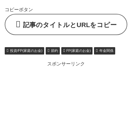
コピーボタン
記事のタイトルとURLをコピー
投資/FP(家庭のお金)
節約
FP(家庭のお金)
年金関係
スポンサーリンク