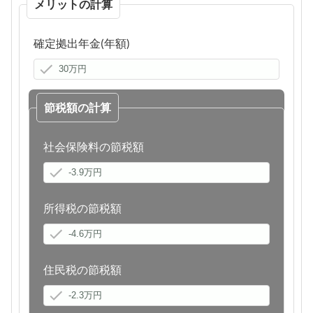
メリットの計算
確定拠出年金(年額)
節税額の計算
社会保険料の節税額
所得税の節税額
住民税の節税額