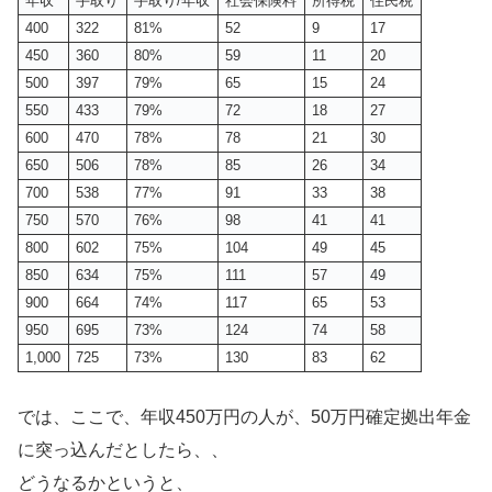
年収
手取り
手取り/年収
社会保険料
所得税
住民税
400
322
81%
52
9
17
450
360
80%
59
11
20
500
397
79%
65
15
24
550
433
79%
72
18
27
600
470
78%
78
21
30
650
506
78%
85
26
34
700
538
77%
91
33
38
750
570
76%
98
41
41
800
602
75%
104
49
45
850
634
75%
111
57
49
900
664
74%
117
65
53
950
695
73%
124
74
58
1,000
725
73%
130
83
62
では、ここで、年収450万円の人が、50万円確定拠出年金
に突っ込んだとしたら、、
どうなるかというと、