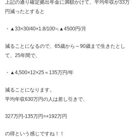
上記の通り確定拠出年金に満額かけて、平均年収が33万
円減ったとすると
・▲33×30/40×1.8/100≒▲4500円/月
減ることになるので、65歳から～90歳まで生きたとし
て、25年間で、
・▲4,500×12×25＝135万円/年
減ることになります。
平均年収630万円の人は差し引きで、
327万円-135万円=+192万円
の得という感じですね！！