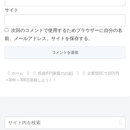
サイト
次回のコメントで使用するためブラウザーに自分の名
前、メールアドレス、サイトを保存する。
ホーム
投資/FP(家庭のお金)
企業型DCで10万円
×30年＝300万節税しよう！！