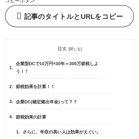
コピーボタン
記事のタイトルとURLをコピー
目次
企業型DCで10万円×30年＝300万節税しよ
う！！
節税効果を計算！！
企業DC(確定拠出年金)って？？
節税効果の計算
さらに、年収の高い人は効果がえぐい。