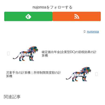
nujonoaをフォローする
nujonoa
確定拠出年金(企業型DC)の節税効果の計
算機
児童手当の計算機｜所得制限限度額の計
算機
関連記事