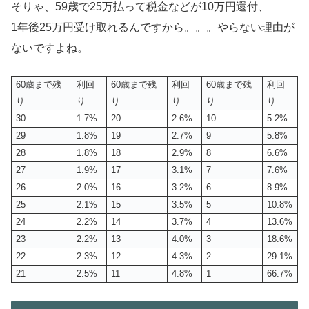
そりゃ、59歳で25万払って税金などが10万円還付、
1年後25万円受け取れるんですから。。。やらない理由が
ないですよね。
60歳まで残
利回
60歳まで残
利回
60歳まで残
利回
り
り
り
り
り
り
30
1.7%
20
2.6%
10
5.2%
29
1.8%
19
2.7%
9
5.8%
28
1.8%
18
2.9%
8
6.6%
27
1.9%
17
3.1%
7
7.6%
26
2.0%
16
3.2%
6
8.9%
25
2.1%
15
3.5%
5
10.8%
24
2.2%
14
3.7%
4
13.6%
23
2.2%
13
4.0%
3
18.6%
22
2.3%
12
4.3%
2
29.1%
21
2.5%
11
4.8%
1
66.7%