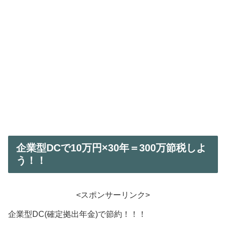
企業型DCで10万円×30年＝300万節税しよ
う！！
<スポンサーリンク>
企業型DC(確定拠出年金)で節約！！！