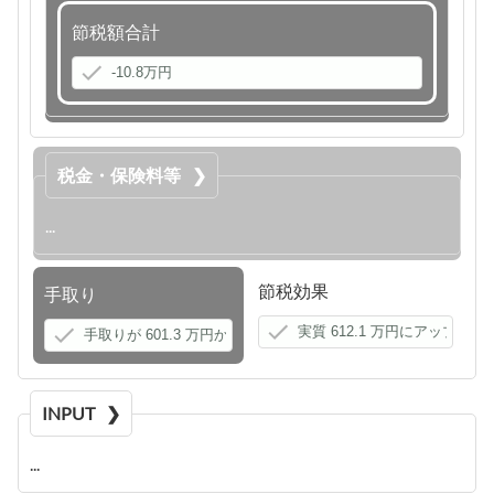
節税額合計
税金・保険料等
節税効果
手取り
INPUT