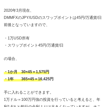
2020年3月現在、
DMMFXのJPY/USDのスワップポイントは45円/万通貨/日
前後となっていますので、
・1万USD所有
・スワップポイント45円/万通貨/日
の場合、
・1か月 30×45＝1,575円
・1年 365×45＝16,425円
手に入れることができます。
1万ドル＝100万円強の投資を行っていると考えると、年
利1.6％と銀行の金利よりは大きくなっていますが、そこ