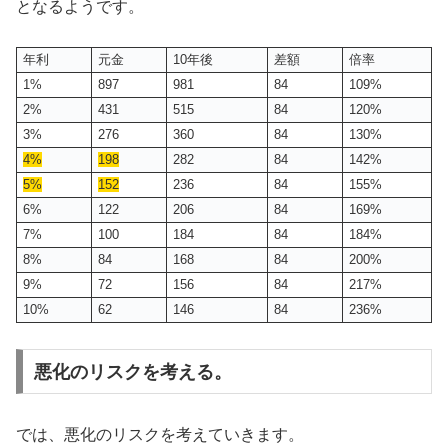
となるようです。
年利
元金
10年後
差額
倍率
1%
897
981
84
109%
2%
431
515
84
120%
3%
276
360
84
130%
4%
198
282
84
142%
5%
152
236
84
155%
6%
122
206
84
169%
7%
100
184
84
184%
8%
84
168
84
200%
9%
72
156
84
217%
10%
62
146
84
236%
悪化のリスクを考える。
では、悪化のリスクを考えていきます。