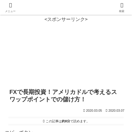
メニュー
検索
<スポンサーリンク>
FXで長期投資！アメリカドルで考えるス
ワップポイントでの儲け方！
2020.03.05
2020.03.07
この記事は
約8分
で読めます。