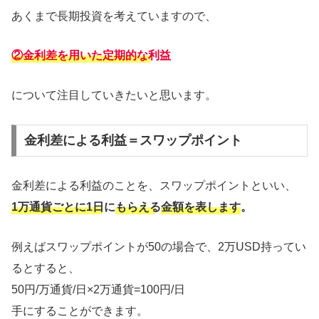
あくまで長期投資を考えていますので、
②金利差を用いた定期的な利益
について注目していきたいと思います。
金利差による利益＝スワップポイント
金利差による利益のことを、スワップポイントといい、
1万通貨ごとに1日に
もらえる
金額を表します。
例えばスワップポイントが50の場合で、2万USD持ってい
るとすると、
50円/万通貨/日×2万通貨=100円/日
手にすることができます。