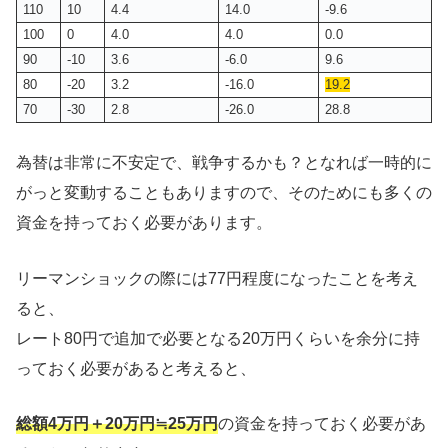
110
10
4.4
14.0
-9.6
100
0
4.0
4.0
0.0
90
-10
3.6
-6.0
9.6
80
-20
3.2
-16.0
19.2
70
-30
2.8
-26.0
28.8
為替は非常に不安定で、戦争するかも？となれば一時的に
がっと変動することもありますので、そのためにも多くの
資金を持っておく必要があります。
リーマンショックの際には77円程度になったことを考え
ると、
レート80円で追加で必要となる20万円くらいを余分に持
っておく必要があると考えると、
総額4万円＋20万円≒25万円
の資金を持っておく必要があ