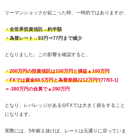
リーマンショックが起こった時、一時的ではありますが、
・全世界投資信託→約半額
・為替レート→93円⇒77円まで減少
となりました。この影響を確認すると、
・200万円の投資信託は100万円と損益▲100万円
・FXでは資金88.5万円と為替差損2212万円*(77/93-1)
＝-380万円の合算で▲290万円
となり、レバレッジがある分FXでは大きく損をすること
になります。
実際には、5年耐え抜けば、レートは元通りに戻っていま