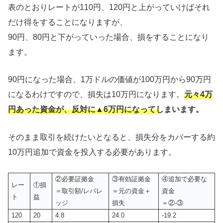
表のとおりレートが110円、120円と上がっていけばそれ
だけ得をすることになりますが、
90円、80円と下がっていった場合、損をすることになり
ます。
90円になった場合、1万ドルの価値が100万円から90万円
になるわけですので、損失は10万円になります。
元々4万
円あった資金が、反対に▲6万円になってしまいます。
そのまま取引を続けたいとなると、損失分をカバーする約
10万円追加で資金を投入する必要があります。
②必要証拠金
③有効証拠金
④追加で必要な
レー
①損
＝取引額/レバレ
＝元の資金＋
資金
ト
益
ッジ
損失
＝②-③
120
20
4.8
24.0
-19.2