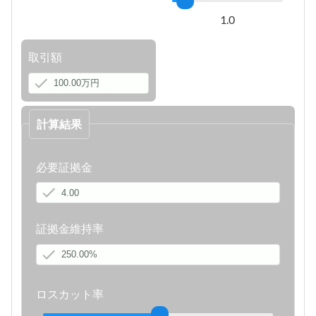
1.0
取引額
計算結果
必要証拠金
証拠金維持率
ロスカット率