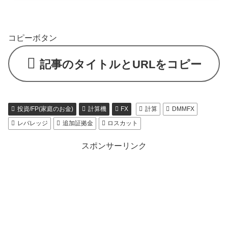
コピーボタン
記事のタイトルとURLをコピー
投資/FP(家庭のお金)
計算機
FX
計算
DMMFX
レバレッジ
追加証拠金
ロスカット
スポンサーリンク