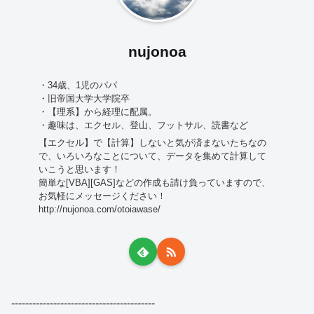
nujonoa
・34歳、1児のパパ
・旧帝国大学大学院卒
・【理系】から経理に配属。
・趣味は、エクセル、登山、フットサル、読書など
【エクセル】で【計算】しないと気が済まないたちなの
で、いろいろなことについて、データを集めて計算して
いこうと思います！
簡単な[VBA][GAS]などの作成も請け負っていますので、
お気軽にメッセージください！
http://nujonoa.com/otoiawase/
-----------------------------------------