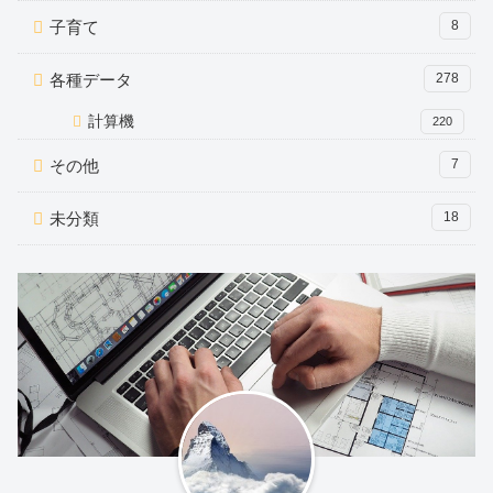
子育て
8
各種データ
278
計算機
220
その他
7
未分類
18