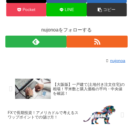
Pocket
LINE
コピー
nujonoaをフォローする
nujonoa
【大阪版】一戸建て(土地付き注文住宅)の
相場！平米数と購入価格の平均・中央値
を確認！
FXで長期投資！アメリカドルで考えるス
ワップポイントでの儲け方！