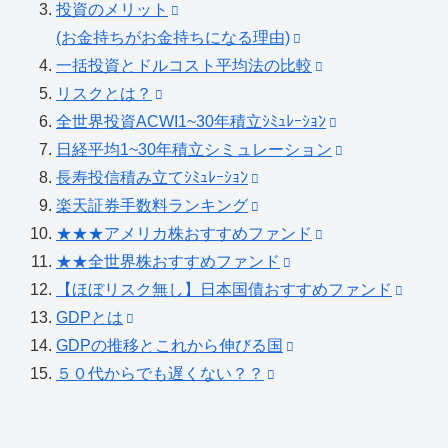
投資のメリット
(お金持ちがお金持ちになる理由)
一括投資とドルコスト平均法の比較
リスクとは？
全世界投資ACWI1~30年積立ｼﾐｭﾚｰｼｮﾝ
日経平均1~30年積立シミュレーション
長寿投信積み立てｼﾐｭﾚｰｼｮﾝ
楽天証券手数料ランキング
★★★アメリカ株おすすめファンド
★★全世界株おすすめファンド
【ほぼリスク無し】日本国債おすすめファンド
GDPとは
GDPの推移とこれから伸びる国
５０代からでも遅くない？？