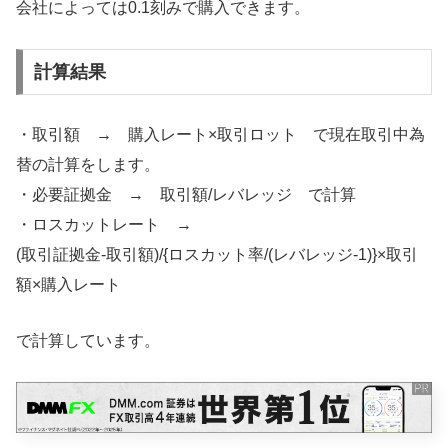
会社によっては0.1刻みで購入できます。
計算結果
・取引額 → 購入レート×取引ロット で現在取引中為
替の計算をします。
・必要証拠金 → 取引額/レバレッジ で計算
・ロスカットレート →
(取引証拠金-取引額)/{ロスカット率/(レバレッジ-1)}×取引
額×購入レート
で計算しています。