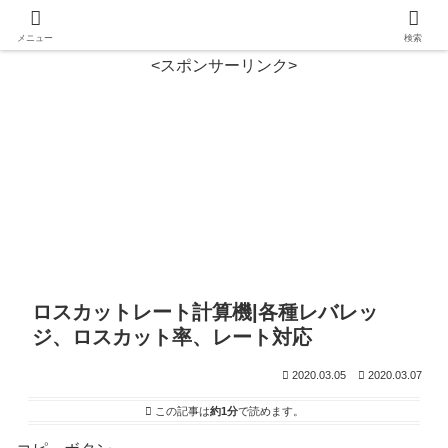
メニュー
検索
<スポンサーリンク>
ロスカットレート計算機|各種レバレッ
ジ、ロスカット率、レート対応
2020.03.05
2020.03.07
この記事は
約1分
で読めます。