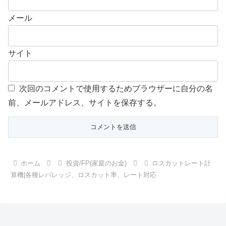
メール
サイト
次回のコメントで使用するためブラウザーに自分の名
前、メールアドレス、サイトを保存する。
ホーム
投資/FP(家庭のお金)
ロスカットレート計
算機|各種レバレッジ、ロスカット率、レート対応