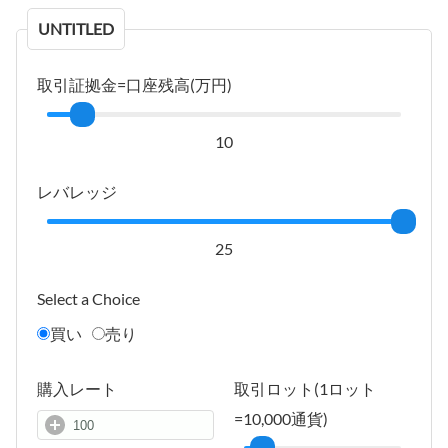
UNTITLED
取引証拠金=口座残高(万円)
10
レバレッジ
25
Select a Choice
買い
売り
購入レート
取引ロット(1ロット
=10,000通貨)