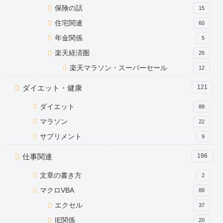
保険の話
15
住宅関連
60
年金関係
5
楽天経済圏
26
楽天マラソン・スーパーセール
12
ダイエット・健康
121
ダイエット
88
マラソン
22
サプリメント
9
仕事関連
196
文章の書き方
2
マクロVBA
88
エクセル
37
IE関係
20