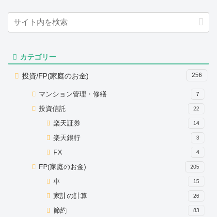
カテゴリー
投資/FP(家庭のお金)
256
マンション管理・修繕
7
投資信託
22
楽天証券
14
楽天銀行
3
FX
4
FP(家庭のお金)
205
車
15
家計の計算
26
節約
83