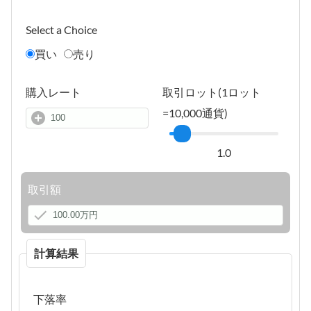
Select a Choice
買い
売り
購入レート
取引ロット(1ロット
=10,000通貨)
1.0
取引額
計算結果
下落率