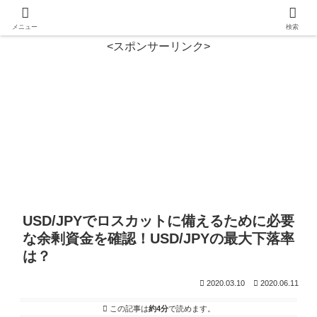
メニュー
検索
<スポンサーリンク>
USD/JPYでロスカットに備えるために必要
な余剰資金を確認！USD/JPYの最大下落率
は？
2020.03.10
2020.06.11
この記事は
約4分
で読めます。