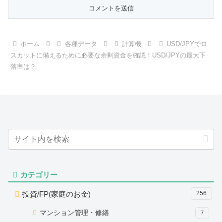
ホーム
各種データ
計算機
USD/JPYでロ
スカットに備えるために必要な余剰資金を確認！USD/JPYの最大下
落率は？
カテゴリー
投資/FP(家庭のお金)
256
マンション管理・修繕
7