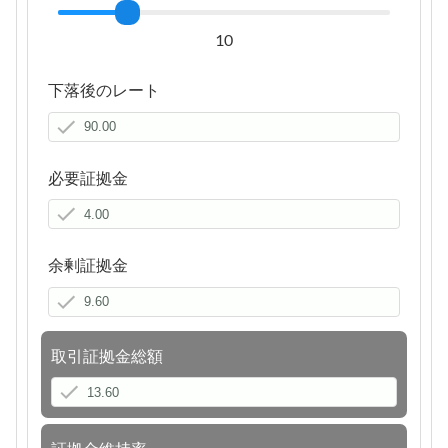
10
下落後のレート
必要証拠金
余剰証拠金
取引証拠金総額