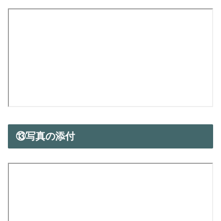
⑬写真の添付