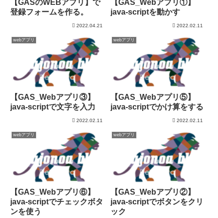
【GASのWEBアプリ】で
【GAS_Webアプリ①】
登録フォームを作る。
java-scriptを動かす
2022.04.21
2022.02.11
webアプリ
webアプリ
【GAS_Webアプリ③】
【GAS_Webアプリ⑤】
java-scriptで文字を入力
java-scriptでかけ算をする
2022.02.11
2022.02.11
webアプリ
webアプリ
【GAS_Webアプリ⑥】
【GAS_Webアプリ②】
java-scriptでチェックボタ
java-scriptでボタンをクリ
ンを使う
ック