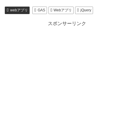
webアプリ
GAS
Webアプリ
jQuery
スポンサーリンク