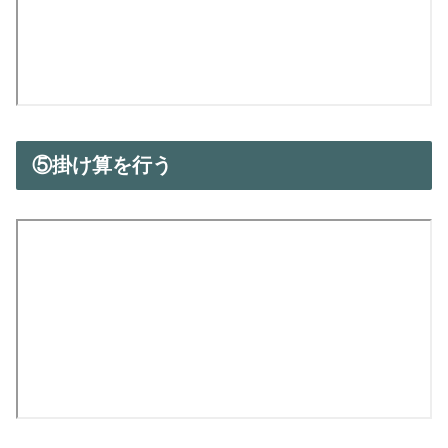
⑤掛け算を行う