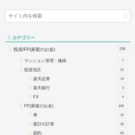
カテゴリー
投資/FP(家庭のお金)
256
マンション管理・修繕
7
投資信託
22
楽天証券
14
楽天銀行
3
FX
4
FP(家庭のお金)
205
車
15
家計の計算
26
節約
83