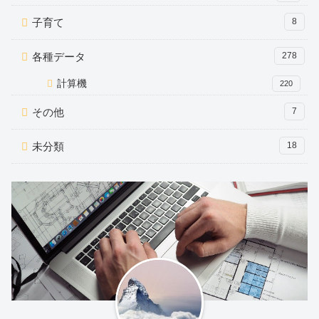
子育て
8
各種データ
278
計算機
220
その他
7
未分類
18