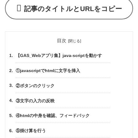
記事のタイトルとURLをコピー
目次
【GAS_Webアプリ集】java-scriptを動かす
①javascriptでhtmlに文字を挿入
②ボタンのクリック
③文字の入力の反映
④htmlの中身を確認、フィードバック
⑤掛け算を行う