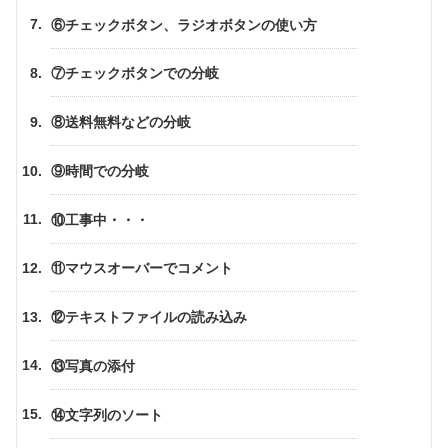
⑥チェックボタン、ラジオボタンの使い方
⑦チェックボタンでの分岐
⑧送料無料などの分岐
⑨時間での分岐
⑩工事中・・・
⑪マウスオーバーでコメント
⑫テキストファイルの読み込み
⑬写真の添付
⑭文字列のソート