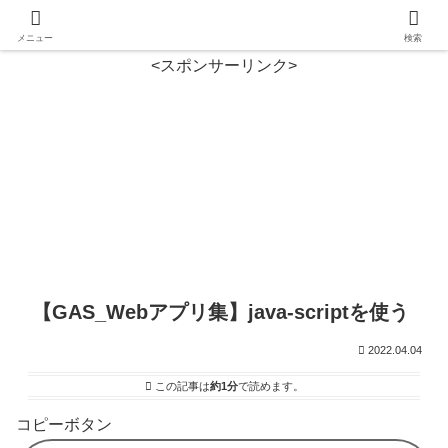
メニュー
検索
<スポンサーリンク>
【GAS_Webアプリ集】java-scriptを使う
2022.04.04
この記事は
約1分
で読めます。
コピーボタン