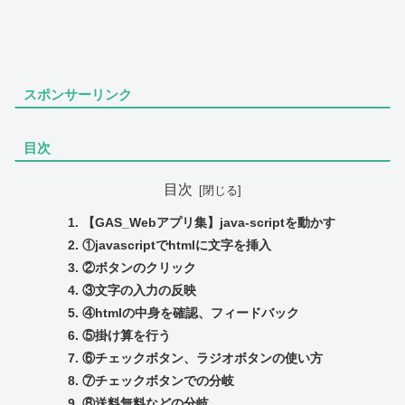
スポンサーリンク
目次
目次
【GAS_Webアプリ集】java-scriptを動かす
①javascriptでhtmlに文字を挿入
②ボタンのクリック
③文字の入力の反映
④htmlの中身を確認、フィードバック
⑤掛け算を行う
⑥チェックボタン、ラジオボタンの使い方
⑦チェックボタンでの分岐
⑧送料無料などの分岐