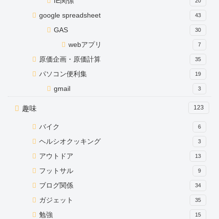
IE関係
20
google spreadsheet
43
GAS
30
webアプリ
7
原価企画・原価計算
35
パソコン便利集
19
gmail
3
趣味
123
バイク
6
ヘルシオクッキング
3
アウトドア
13
フットサル
9
ブログ関係
34
ガジェット
35
勉強
15