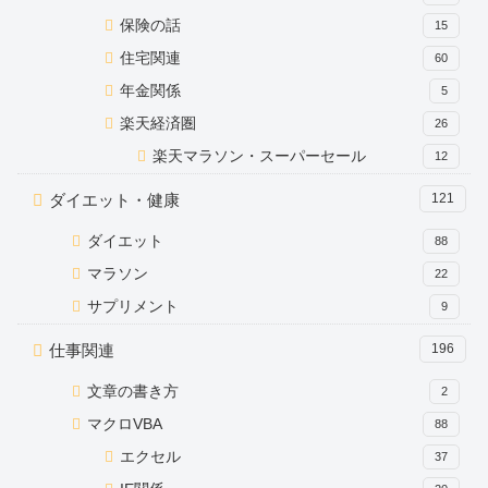
保険の話
15
住宅関連
60
年金関係
5
楽天経済圏
26
楽天マラソン・スーパーセール
12
ダイエット・健康
121
ダイエット
88
マラソン
22
サプリメント
9
仕事関連
196
文章の書き方
2
マクロVBA
88
エクセル
37