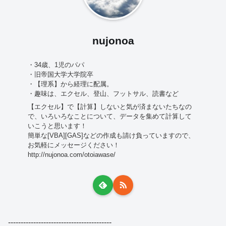
nujonoa
・34歳、1児のパパ
・旧帝国大学大学院卒
・【理系】から経理に配属。
・趣味は、エクセル、登山、フットサル、読書など
【エクセル】で【計算】しないと気が済まないたちなの
で、いろいろなことについて、データを集めて計算して
いこうと思います！
簡単な[VBA][GAS]などの作成も請け負っていますので、
お気軽にメッセージください！
http://nujonoa.com/otoiawase/
-----------------------------------------