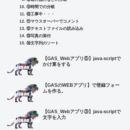
⑨時間での分岐
⑩工事中・・・
⑪マウスオーバーでコメント
⑫テキストファイルの読み込み
⑬写真の添付
⑭文字列のソート
【GAS_Webアプリ⑤】java-scriptで
かけ算をする
【GASのWEBアプリ】で登録フォー
ムを作る。
【GAS_Webアプリ③】java-scriptで
文字を入力