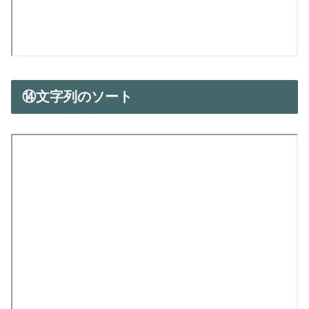
⑭文字列のソート