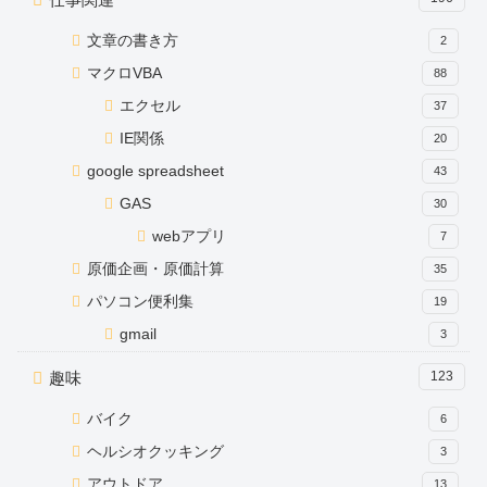
文章の書き方
2
マクロVBA
88
エクセル
37
IE関係
20
google spreadsheet
43
GAS
30
webアプリ
7
原価企画・原価計算
35
パソコン便利集
19
gmail
3
趣味
123
バイク
6
ヘルシオクッキング
3
アウトドア
13