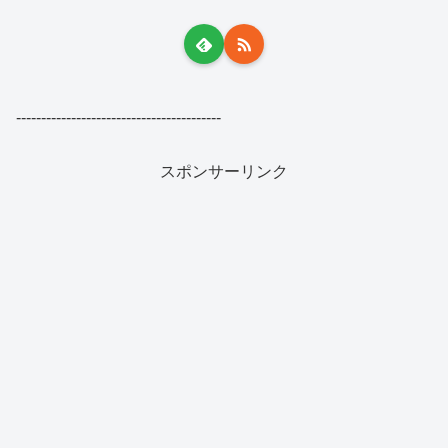
-----------------------------------------
スポンサーリンク