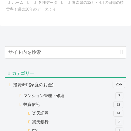
ホーム
各種データ
青森県の12月～4月の日毎の積
雪率！過去20年のデータより
カテゴリー
投資/FP(家庭のお金)
256
マンション管理・修繕
7
投資信託
22
楽天証券
14
楽天銀行
3
FX
4