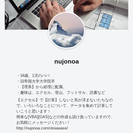
nujonoa
・34歳、1児のパパ
・旧帝国大学大学院卒
・【理系】から経理に配属。
・趣味は、エクセル、登山、フットサル、読書など
【エクセル】で【計算】しないと気が済まないたちなの
で、いろいろなことについて、データを集めて計算して
いこうと思います！
簡単な[VBA][GAS]などの作成も請け負っていますので、
お気軽にメッセージください！
http://nujonoa.com/otoiawase/