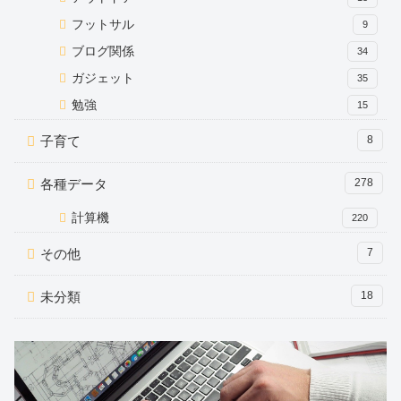
フットサル
9
ブログ関係
34
ガジェット
35
勉強
15
子育て
8
各種データ
278
計算機
220
その他
7
未分類
18