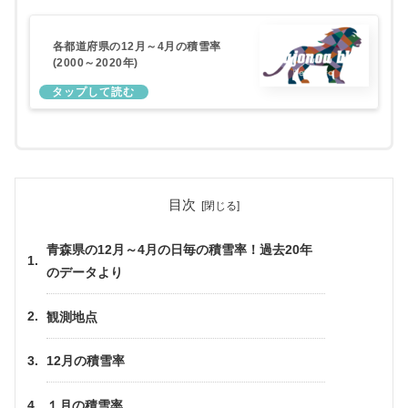
各都道府県の12月～4月の積雪率
(2000～2020年)
目次
青森県の12月～4月の日毎の積雪率！過去20年
のデータより
観測地点
12月の積雪率
１月の積雪率