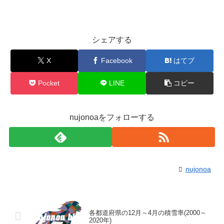
シェアする
X
Facebook
はてブ
Pocket
LINE
コピー
nujonoaをフォローする
nujonoa
各都道府県の12月～4月の積雪率(2000～
2020年)