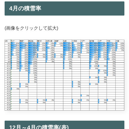
4月の積雪率
(画像をクリックして拡大)
12月～4月の積雪率(表)