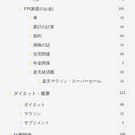
FP(家庭のお金)
205
車
15
家計の計算
26
節約
83
保険の話
15
住宅関連
60
年金関係
5
楽天経済圏
26
楽天マラソン・スーパーセール
12
ダイエット・健康
121
ダイエット
88
マラソン
22
サプリメント
9
仕事関連
196