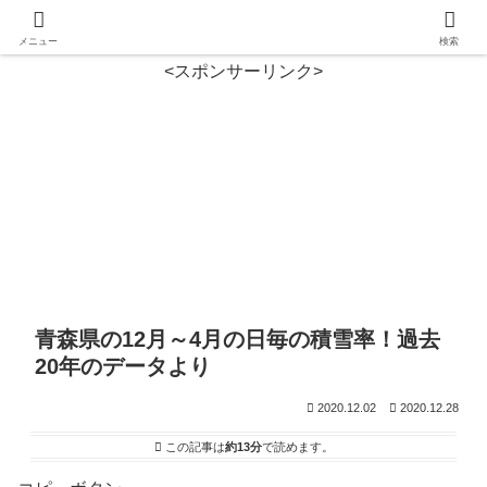
メニュー
検索
<スポンサーリンク>
青森県の12月～4月の日毎の積雪率！過去
20年のデータより
2020.12.02
2020.12.28
この記事は
約13分
で読めます。