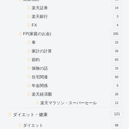
楽天証券
14
楽天銀行
3
FX
4
FP(家庭のお金)
205
車
15
家計の計算
26
節約
83
保険の話
15
住宅関連
60
年金関係
5
楽天経済圏
26
楽天マラソン・スーパーセール
12
ダイエット・健康
121
ダイエット
88