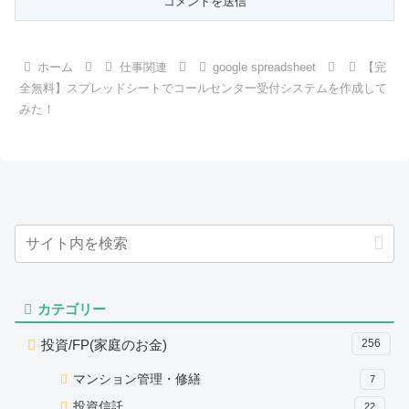
ホーム
仕事関連
google spreadsheet
【完
全無料】スプレッドシートでコールセンター受付システムを作成して
みた！
カテゴリー
投資/FP(家庭のお金)
256
マンション管理・修繕
7
投資信託
22