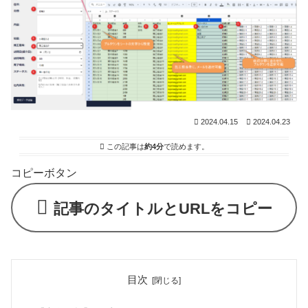
2024.04.15
2024.04.23
この記事は
約4分
で読めます。
コピーボタン
記事のタイトルとURLをコピー
目次