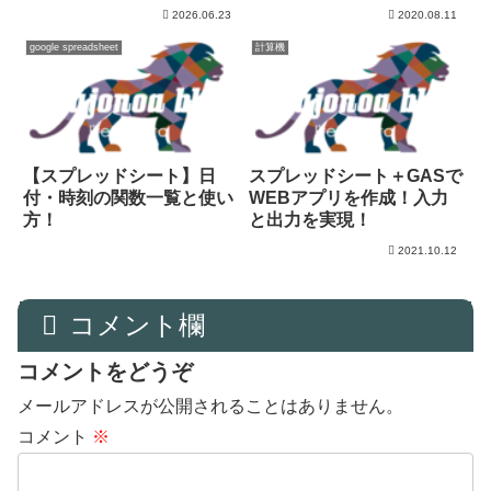
2026.06.23
2020.08.11
google spreadsheet
計算機
【スプレッドシート】日
スプレッドシート＋GASで
付・時刻の関数一覧と使い
WEBアプリを作成！入力
方！
と出力を実現！
2021.10.12
コメント欄
コメントをどうぞ
メールアドレスが公開されることはありません。
コメント
※