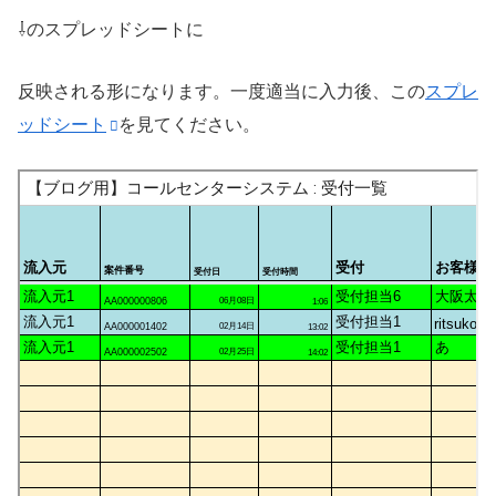
⇩のスプレッドシートに
反映される形になります。一度適当に入力後、この
スプレ
ッドシート
を見てください。