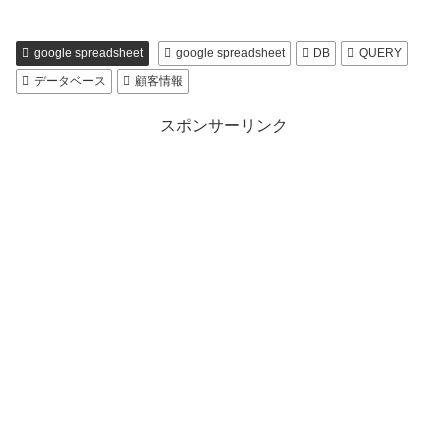
google spreadsheet
google spreadsheet
DB
QUERY
データベース
顧客情報
スポンサーリンク