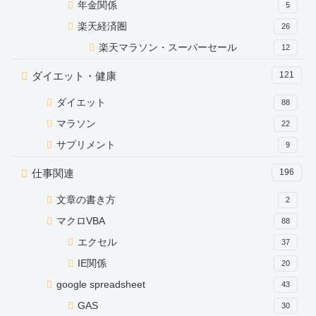
年金関係
5
楽天経済圏
26
楽天マラソン・スーパーセール
12
ダイエット・健康
121
ダイエット
88
マラソン
22
サプリメント
9
仕事関連
196
文章の書き方
2
マクロVBA
88
エクセル
37
IE関係
20
google spreadsheet
43
GAS
30