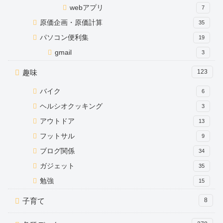
webアプリ
7
原価企画・原価計算
35
パソコン便利集
19
gmail
3
趣味
123
バイク
6
ヘルシオクッキング
3
アウトドア
13
フットサル
9
ブログ関係
34
ガジェット
35
勉強
15
子育て
8