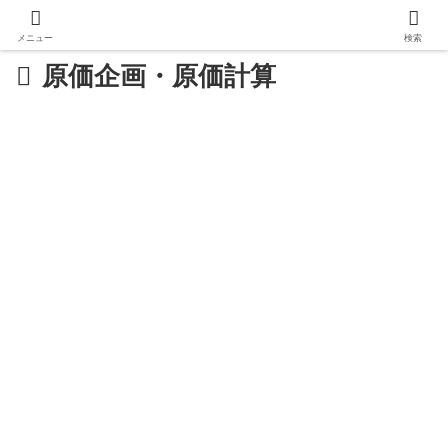
メニュー
検索
原価企画・原価計算