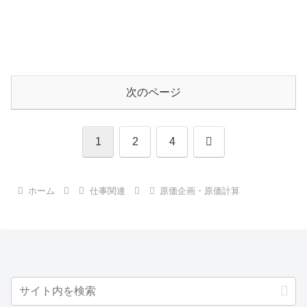
次のページ
次
1
2
4
へ
ホーム
仕事関連
原価企画・原価計算