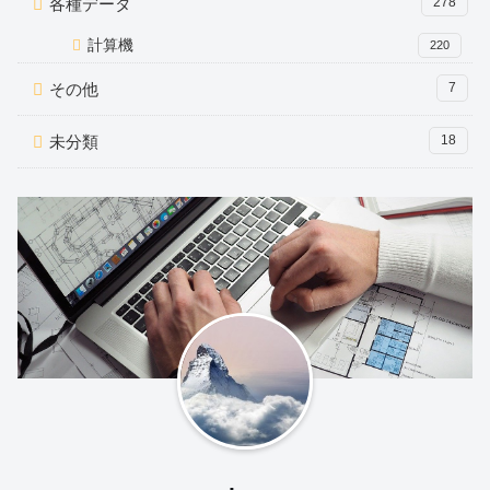
各種データ
278
計算機
220
その他
7
未分類
18