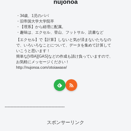
nujonoa
・34歳、1児のパパ
・旧帝国大学大学院卒
・【理系】から経理に配属。
・趣味は、エクセル、登山、フットサル、読書など
【エクセル】で【計算】しないと気が済まないたちなの
で、いろいろなことについて、データを集めて計算して
いこうと思います！
簡単な[VBA][GAS]などの作成も請け負っていますので、
お気軽にメッセージください！
http://nujonoa.com/otoiawase/
-----------------------------------------
スポンサーリンク