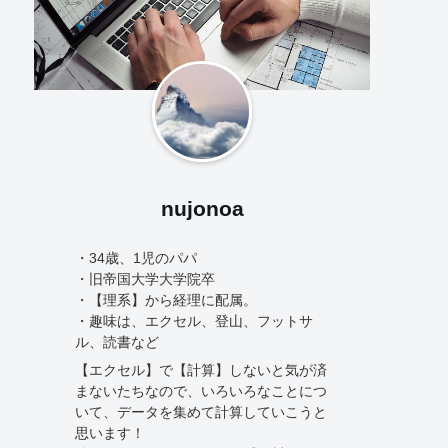
nujonoa
・34歳、1児のパパ
・旧帝国大学大学院卒
・【理系】から経理に配属。
・趣味は、エクセル、登山、フットサ
ル、読書など
【エクセル】で【計算】しないと気が済
まないたちなので、いろいろなことにつ
いて、データを集めて計算していこうと
思います！