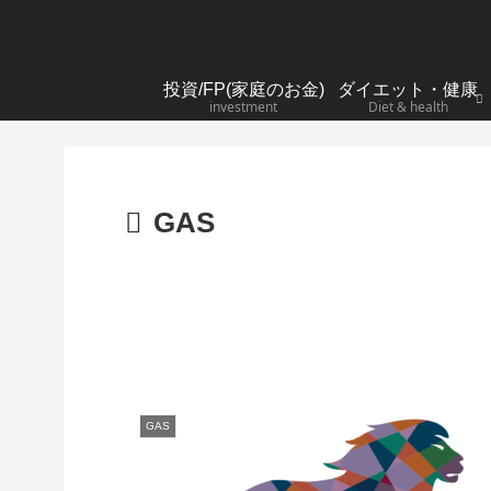
投資/FP(家庭のお金)
ダイエット・健康
investment
Diet & health
GAS
GAS