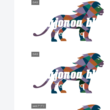
GAS
GAS
webアプリ