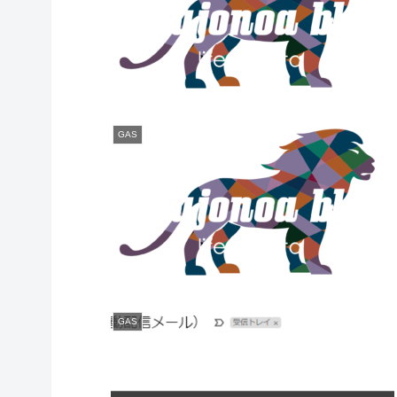
GAS
GAS