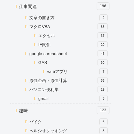
仕事関連
196
文章の書き方
2
マクロVBA
88
エクセル
37
IE関係
20
google spreadsheet
43
GAS
30
webアプリ
7
原価企画・原価計算
35
パソコン便利集
19
gmail
3
趣味
123
バイク
6
ヘルシオクッキング
3