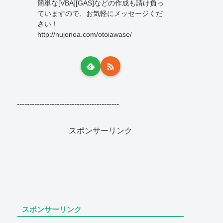
簡単な[VBA][GAS]などの作成も請け負っ
ていますので、お気軽にメッセージくだ
さい！
http://nujonoa.com/otoiawase/
-----------------------------------------
スポンサーリンク
スポンサーリンク