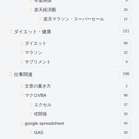
年金関係
5
楽天経済圏
26
楽天マラソン・スーパーセール
12
ダイエット・健康
121
ダイエット
88
マラソン
22
サプリメント
9
仕事関連
196
文章の書き方
2
マクロVBA
88
エクセル
37
IE関係
20
google spreadsheet
43
GAS
30