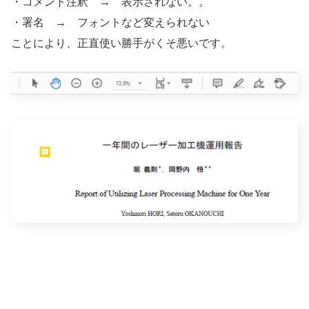
・コメント注釈 → 表示されない。。
・署名 → フォントなど変えられない
ことにより、正直使い勝手がくそ悪いです。