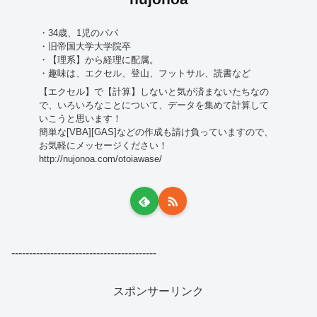
・34歳、1児のパパ
・旧帝国大学大学院卒
・【理系】から経理に配属。
・趣味は、エクセル、登山、フットサル、読書など
【エクセル】で【計算】しないと気が済まないたちなの
で、いろいろなことについて、データを集めて計算して
いこうと思います！
簡単な[VBA][GAS]などの作成も請け負っていますので、
お気軽にメッセージください！
http://nujonoa.com/otoiawase/
-----------------------------------------
スポンサーリンク