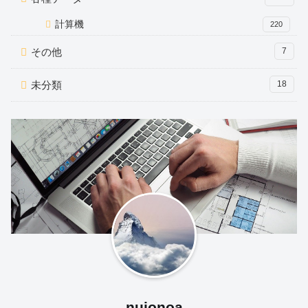
計算機
220
その他
7
未分類
18
nujonoa