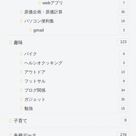
webアプリ
7
原価企画・原価計算
35
パソコン便利集
19
gmail
3
趣味
123
バイク
6
ヘルシオクッキング
3
アウトドア
13
フットサル
9
ブログ関係
34
ガジェット
35
勉強
15
子育て
8
各種データ
278