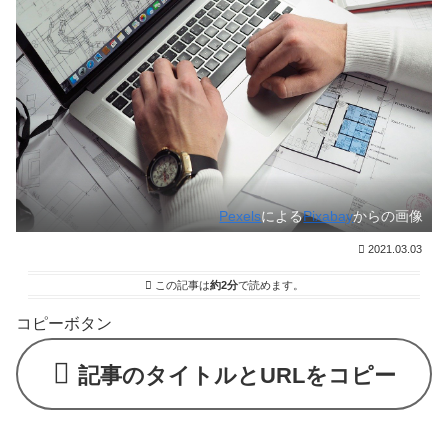
Pexels
による
Pixabay
からの画像
2021.03.03
この記事は
約2分
で読めます。
コピーボタン
記事のタイトルとURLをコピー