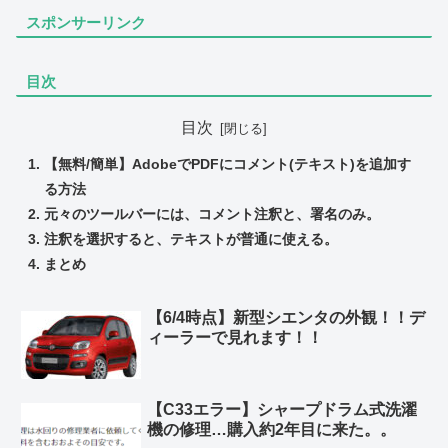
スポンサーリンク
目次
目次
【無料/簡単】AdobeでPDFにコメント(テキスト)を追加す
る方法
元々のツールバーには、コメント注釈と、署名のみ。
注釈を選択すると、テキストが普通に使える。
まとめ
【6/4時点】新型シエンタの外観！！デ
ィーラーで見れます！！
【C33エラー】シャープドラム式洗濯
機の修理…購入約2年目に来た。。