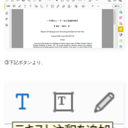
③下記ボタンより、