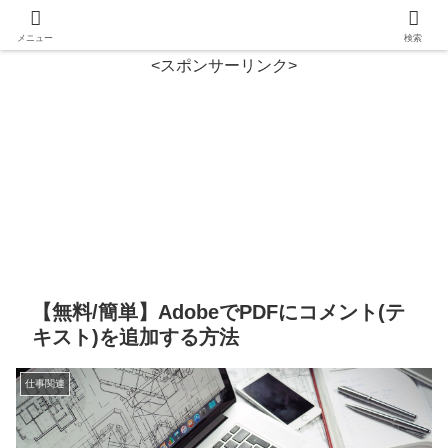
メニュー
検索
<スポンサーリンク>
【無料/簡単】AdobeでPDFにコメント(テ
キスト)を追加する方法
仕事関連