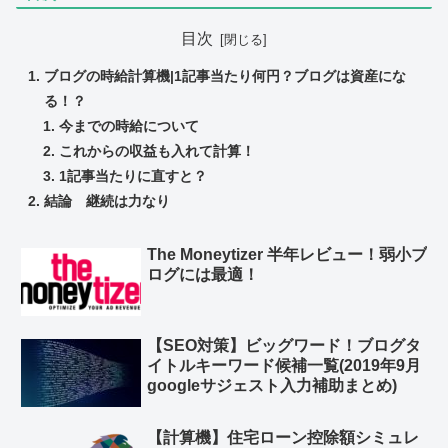
目次
ブログの時給計算機|1記事当たり何円？ブログは資産にな
る！？
今までの時給について
これからの収益も入れて計算！
1記事当たりに直すと？
結論 継続は力なり
The Moneytizer 半年レビュー！弱小ブ
ログには最適！
【SEO対策】ビッグワード！ブログタ
イトルキーワード候補一覧(2019年9月
googleサジェスト入力補助まとめ)
【計算機】住宅ローン控除額シミュレ