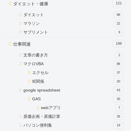
ダイエット・健康
121
ダイエット
88
マラソン
22
サプリメント
9
仕事関連
196
文章の書き方
2
マクロVBA
88
エクセル
37
IE関係
20
google spreadsheet
43
GAS
30
webアプリ
7
原価企画・原価計算
35
パソコン便利集
19