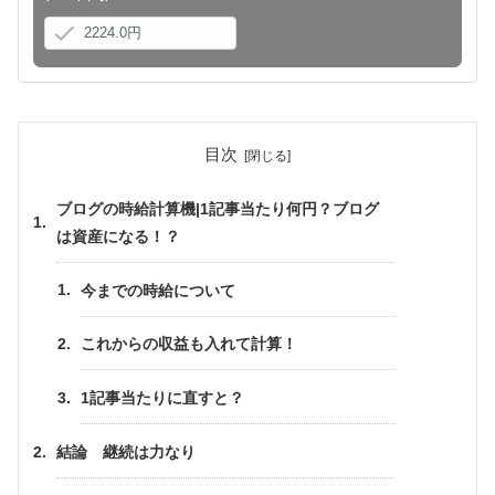
目次
ブログの時給計算機|1記事当たり何円？ブログ
は資産になる！？
今までの時給について
これからの収益も入れて計算！
1記事当たりに直すと？
結論 継続は力なり