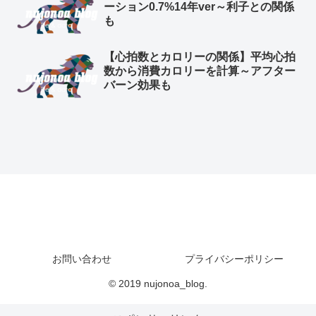
ーション0.7%14年ver～利子との関係
も
【心拍数とカロリーの関係】平均心拍
数から消費カロリーを計算～アフター
バーン効果も
お問い合わせ
プライバシーポリシー
© 2019 nujonoa_blog.