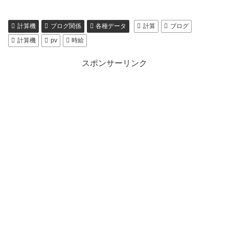
計算機
ブログ関係
各種データ
計算
ブログ
計算機
pv
時給
スポンサーリンク