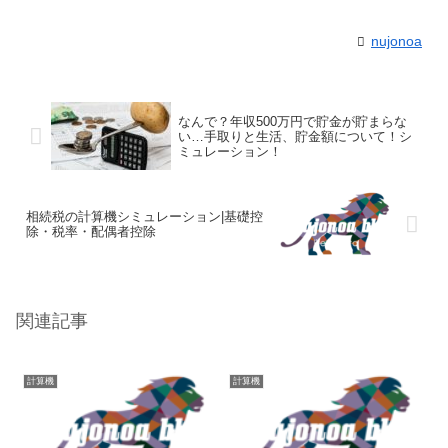
nujonoa
なんで？年収500万円で貯金が貯まらな
い…手取りと生活、貯金額について！シ
ミュレーション！
相続税の計算機シミュレーション|基礎控
除・税率・配偶者控除
関連記事
計算機
計算機