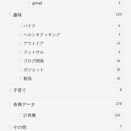
gmail
3
趣味
123
バイク
6
ヘルシオクッキング
3
アウトドア
13
フットサル
9
ブログ関係
34
ガジェット
35
勉強
15
子育て
8
各種データ
278
計算機
220
その他
7