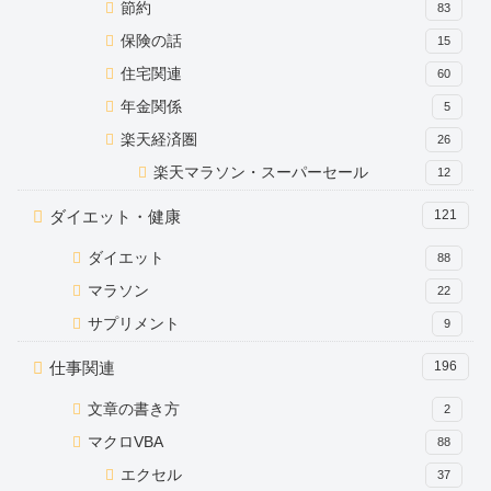
節約
83
保険の話
15
住宅関連
60
年金関係
5
楽天経済圏
26
楽天マラソン・スーパーセール
12
ダイエット・健康
121
ダイエット
88
マラソン
22
サプリメント
9
仕事関連
196
文章の書き方
2
マクロVBA
88
エクセル
37