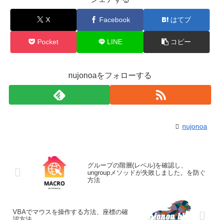
X
Facebook
はてブ
Pocket
LINE
コピー
nujonoaをフォローする
nujonoa
グループの階層(レベル)を確認し、
ungroupメソッドが失敗しました。を防ぐ
方法
VBAでマウスを操作する方法、座標の確
認方法