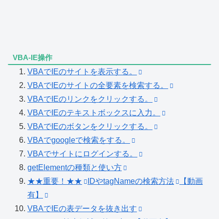
VBA-IE操作
VBAでIEのサイトを表示する。
VBAでIEのサイトの全要素を検索する。
VBAでIEのリンクをクリックする。
VBAでIEのテキストボックスに入力。
VBAでIEのボタンをクリックする。
VBAでgoogleで検索をする。
VBAでサイトにログインする。
getElementの種類と使い方
★★重要！★★
IDやtagNameの検索方法
【動画
有】
VBAでIEの表データを抜き出す