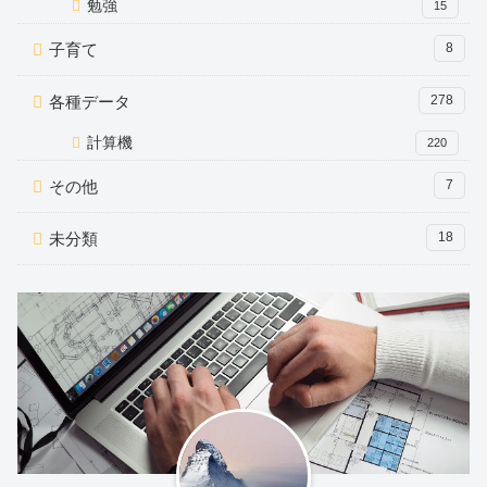
勉強
15
子育て
8
各種データ
278
計算機
220
その他
7
未分類
18