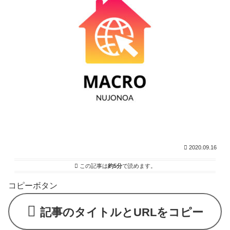
2020.09.16
この記事は
約5分
で読めます。
コピーボタン
記事のタイトルとURLをコピー