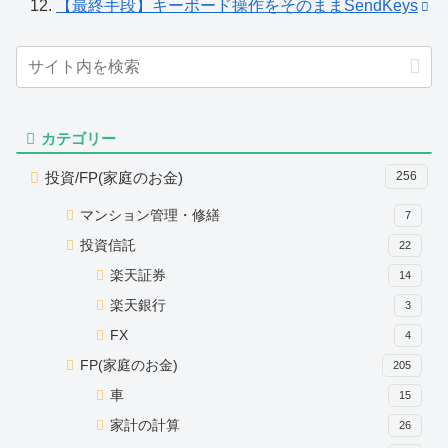
【最終手段】キーボード操作をそのままSendKeys
カテゴリー
投資/FP(家庭のお金)
256
マンション管理・修繕
7
投資信託
22
楽天証券
14
楽天銀行
3
FX
4
FP(家庭のお金)
205
車
15
家計の計算
26