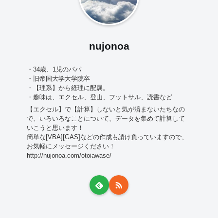
nujonoa
・34歳、1児のパパ
・旧帝国大学大学院卒
・【理系】から経理に配属。
・趣味は、エクセル、登山、フットサル、読書など
【エクセル】で【計算】しないと気が済まないたちなの
で、いろいろなことについて、データを集めて計算して
いこうと思います！
簡単な[VBA][GAS]などの作成も請け負っていますので、
お気軽にメッセージください！
http://nujonoa.com/otoiawase/