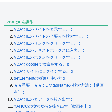
VBAでIEを操作
VBAでIEのサイトを表示する。
VBAでIEのサイトの全要素を検索する。
VBAでIEのリンクをクリックする。
VBAでIEのテキストボックスに入力。
VBAでIEのボタンをクリックする。
VBAでgoogleで検索をする。
VBAでサイトにログインする。
getElementの種類と使い方
★★重要！★★
IDやtagNameの検索方法
【動画
有】
VBAでIEの表データを抜き出す
YAHOOの検索候補を抜き出す【動画有】