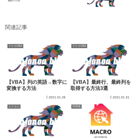
関連記事
マクロVBA
マクロVBA
【VBA】列の英語→数字に
【VBA】最終行、最終列を
変換する方法
取得する方法3選
2021.01.29
2021.01.31
エクセル
IE関係