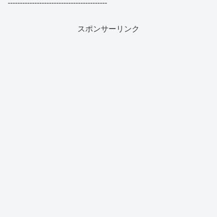
-----------------------------------------
スポンサーリンク