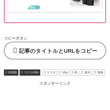
コピーボタン
記事のタイトルとURLをコピー
IE関係
マクロVBA
マクロ
vba
IE
表示
簡単
スポンサーリンク