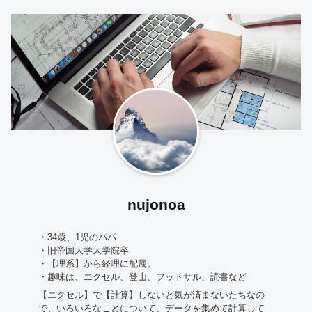
nujonoa
・34歳、1児のパパ
・旧帝国大学大学院卒
・【理系】から経理に配属。
・趣味は、エクセル、登山、フットサル、読書など
【エクセル】で【計算】しないと気が済まないたちなの
で、いろいろなことについて、データを集めて計算して