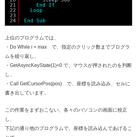
21
End
If
22
Loop
23
24
End
Sub
上位のプログラムでは、
・Do While i < max で、指定のクリック数までプログラ
ムを繰り返し、
・GetAsyncKeyState(1)<0 で、マウスが押されたのを判断
し、
・Call GetCursorPos(pos) で、座標を読み込み、セルに
書き出しています。
この作業をまずおこない、各々のパソコンの画面に校正
し、
下記の通り他のプログラムで、座標を読み込んであげるこ