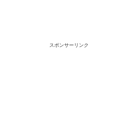
スポンサーリンク