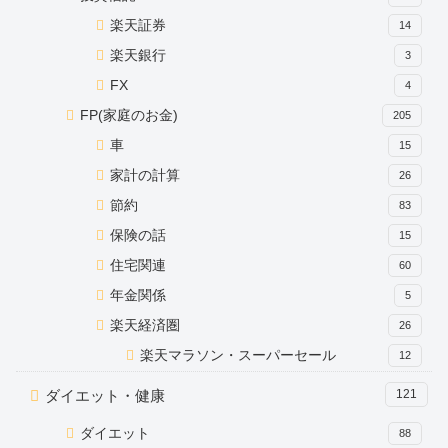
楽天証券
14
楽天銀行
3
FX
4
FP(家庭のお金)
205
車
15
家計の計算
26
節約
83
保険の話
15
住宅関連
60
年金関係
5
楽天経済圏
26
楽天マラソン・スーパーセール
12
ダイエット・健康
121
ダイエット
88