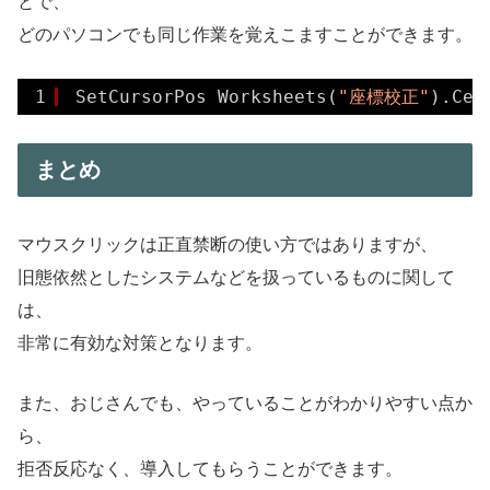
とで、
どのパソコンでも同じ作業を覚えこますことができます。
1
SetCursorPos Worksheets(
"座標校正"
).Cel
まとめ
マウスクリックは正直禁断の使い方ではありますが、
旧態依然としたシステムなどを扱っているものに関して
は、
非常に有効な対策となります。
また、おじさんでも、やっていることがわかりやすい点か
ら、
拒否反応なく、導入してもらうことができます。