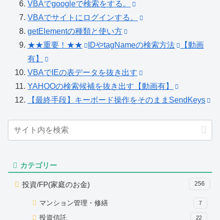
VBAでgoogleで検索をする。
VBAでサイトにログインする。
getElementの種類と使い方
★★重要！★★
IDやtagNameの検索方法
【動画
有】
VBAでIEの表データを抜き出す
YAHOOの検索候補を抜き出す【動画有】
【最終手段】キーボード操作をそのままSendKeys
カテゴリー
投資/FP(家庭のお金)
256
マンション管理・修繕
7
投資信託
22