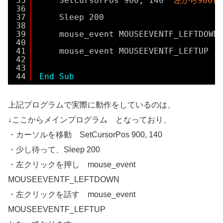
35
SetCursorPos 900, 140 
'左から900
36
37
Sleep 200
38
39
mouse_event MOUSEEVENTF_LEFTDOWN
40
41
mouse_event MOUSEEVENTF_LEFTUP  
42
43
44
End
Sub
上記プログラムで実際に動作をしているのは、
↓ここからメインプログラム となっており、
・カーソルを移動 SetCursorPos 900, 140
・少し待って、Sleep 200
・左クリックを押し mouse_event
MOUSEEVENTF_LEFTDOWN
・左クリックを話す mouse_event
MOUSEEVENTF_LEFTUP