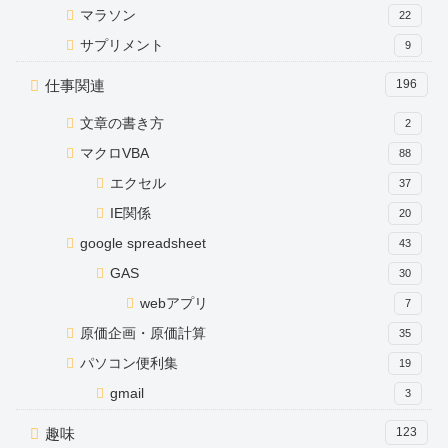
マラソン
22
サプリメント
9
仕事関連
196
文章の書き方
2
マクロVBA
88
エクセル
37
IE関係
20
google spreadsheet
43
GAS
30
webアプリ
7
原価企画・原価計算
35
パソコン便利集
19
gmail
3
趣味
123