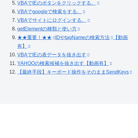
VBAでIEのボタンをクリックする。
VBAでgoogleで検索をする。
VBAでサイトにログインする。
getElementの種類と使い方
★★重要！★★
IDやtagNameの検索方法
【動画
有】
VBAでIEの表データを抜き出す
YAHOOの検索候補を抜き出す【動画有】
【最終手段】キーボード操作をそのままSendKeys