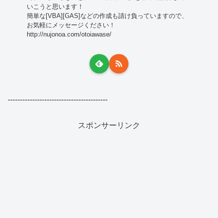
いこうと思います！
簡単な[VBA][GAS]などの作成も請け負っていますので、
お気軽にメッセージください！
http://nujonoa.com/otoiawase/
-----------------------------------------
スポンサーリンク