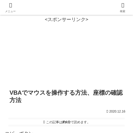
メニュー
検索
<スポンサーリンク>
VBAでマウスを操作する方法、座標の確認
方法
2020.12.16
この記事は
約6分
で読めます。