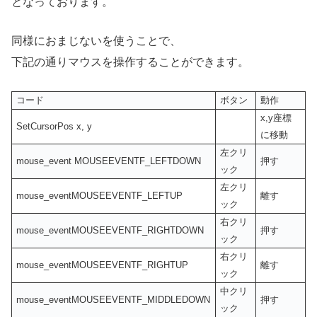
となっております。
同様におまじないを使うことで、
下記の通りマウスを操作することができます。
コード
ボタン
動作
x,y座標
SetCursorPos x, y
に移動
左クリ
mouse_event MOUSEEVENTF_LEFTDOWN
押す
ック
左クリ
mouse_eventMOUSEEVENTF_LEFTUP
離す
ック
右クリ
mouse_eventMOUSEEVENTF_RIGHTDOWN
押す
ック
右クリ
mouse_eventMOUSEEVENTF_RIGHTUP
離す
ック
中クリ
mouse_eventMOUSEEVENTF_MIDDLEDOWN
押す
ック