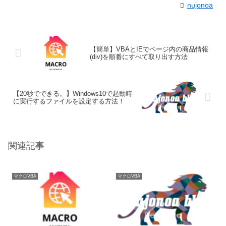
nujonoa
【簡単】VBAとIEでページ内の商品情報
(div)を順番にすべて取り出す方法
【20秒でできる。】Windows10で起動時
に実行するファイルを設定する方法！
関連記事
マクロVBA
マクロVBA