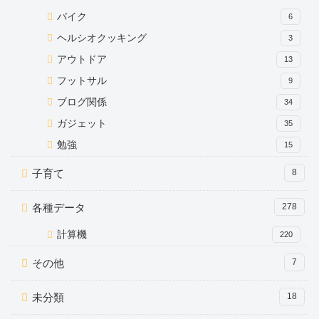
バイク
6
ヘルシオクッキング
3
アウトドア
13
フットサル
9
ブログ関係
34
ガジェット
35
勉強
15
子育て
8
各種データ
278
計算機
220
その他
7
未分類
18