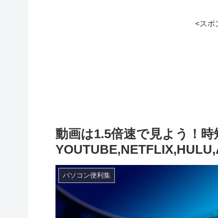
<スポ
動画は1.5倍速で見よう！
YOUTUBE,NETFLIX,HULU,
パソコン便利集