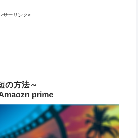
ンサーリンク>
時短の方法～
Amaozn prime