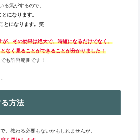
ている気がするので、
ことになります。
くことになります。笑
ますが、その効果は絶大で、時短になるだけでなく、
ことなく見ることができることが分かりました！
倍でも許容範囲です！
す。
する方法
すので、教わる必要もないかもしれませんが、