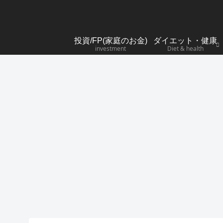
投資/FP(家庭のお金)
ダイエット・健康
investment
Diet & health