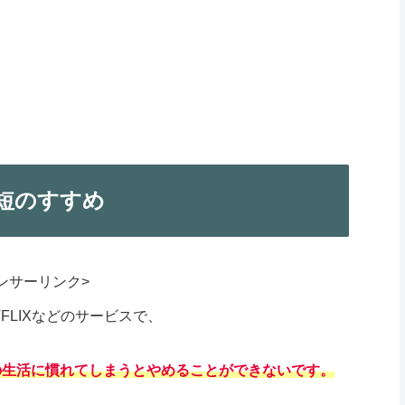
時短のすすめ
ンサーリンク>
TFLIXなどのサービスで、
。
の生活に慣れてしまうとやめることができないです。