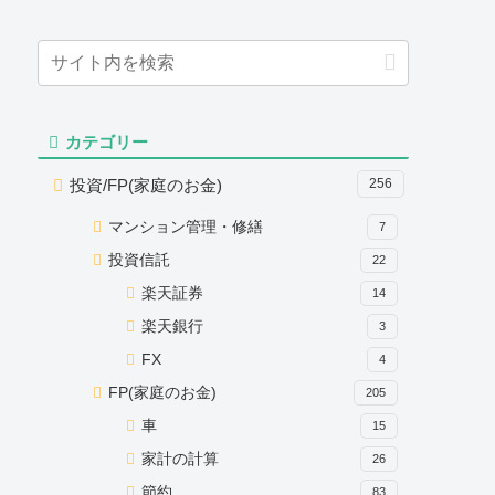
カテゴリー
投資/FP(家庭のお金)
256
マンション管理・修繕
7
投資信託
22
楽天証券
14
楽天銀行
3
FX
4
FP(家庭のお金)
205
車
15
家計の計算
26
節約
83