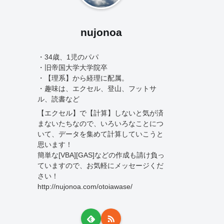
nujonoa
・34歳、1児のパパ
・旧帝国大学大学院卒
・【理系】から経理に配属。
・趣味は、エクセル、登山、フットサ
ル、読書など
【エクセル】で【計算】しないと気が済
まないたちなので、いろいろなことにつ
いて、データを集めて計算していこうと
思います！
簡単な[VBA][GAS]などの作成も請け負っ
ていますので、お気軽にメッセージくだ
さい！
http://nujonoa.com/otoiawase/