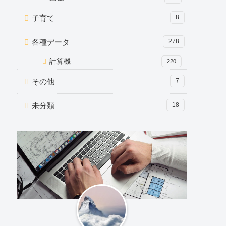
子育て
8
各種データ
278
計算機
220
その他
7
未分類
18