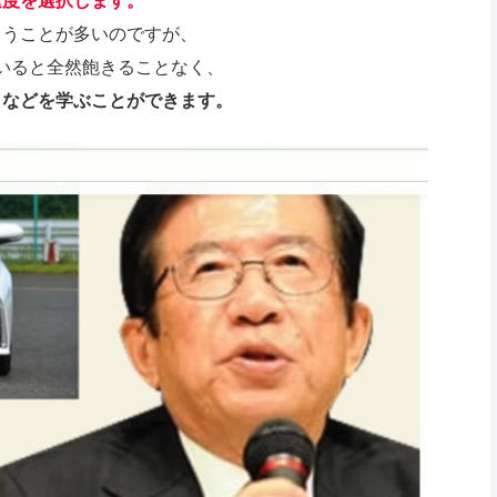
速度を選択します。
まうことが多いのですが、
いると全然飽きることなく、
となどを学ぶことができます。