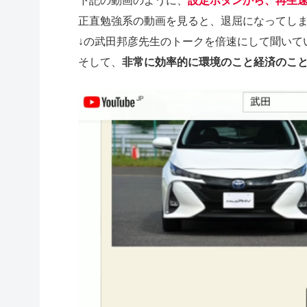
下記の動画のように、
設定ボタンから、再生
正直勉強系の動画を見ると、退屈になってし
↓の武田邦彦先生のトークを倍速にして聞いて
そして、
非常に効率的に環境のこと経済のこ