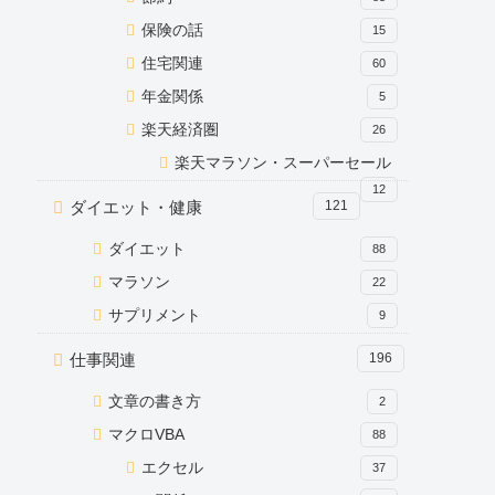
保険の話
15
住宅関連
60
年金関係
5
楽天経済圏
26
楽天マラソン・スーパーセール
12
ダイエット・健康
121
ダイエット
88
マラソン
22
サプリメント
9
仕事関連
196
文章の書き方
2
マクロVBA
88
エクセル
37