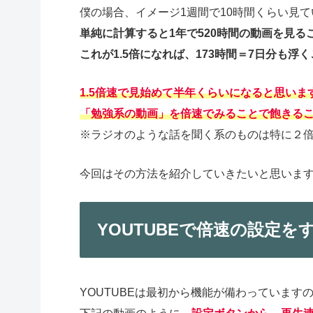
僕の場合、イメージ1週間で10時間くらい見
単純に計算すると1年で520時間の動画を見る
これが1.5倍になれば、173時間＝7日分も浮
1.5倍速で見始めて半年くらいになると思い
「勉強系の動画」を倍速でみることで飽きる
※ラジオのような話を聞く系のものは特に２
今回はその方法を紹介していきたいと思いま
YOUTUBEで倍速の設定を
YOUTUBEは最初から機能が備わっていま