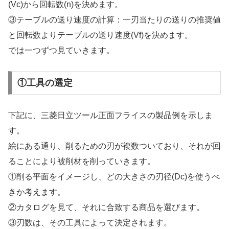
(Vc)から回転数(n)を決めます。
③テーブルの送り速度の計算：一刃当たりの送りの推奨値
と回転数よりテーブルの送り速度(Vf)を決めます。
では一つずつ見ていきます。
①工具の選定
下記に、三菱日立ツール正面フライスの製品例を示しま
す。
絵にある通り、削るための刃が複数ついており、それが回
ることにより被削材を削っていきます。
①削る平面をイメージし、どの大きさの刃径(Dc)を使うべ
きか考えます。
②カタログを見て、それに合致する商品を選びます。
③刃数は、その工具によって決定されます。