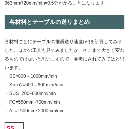
363mm/720mm/min=0.5分かかることになります。
各材料とテーブルの送りまとめ
各材料ごとにテーブルの推奨送り速度(Vf)を計算してみま
した。ほかの工具も見てみましたが、そこまで大きく変わ
るものではないと思いますので、参考にされてみてはと思
います。
・SS=800～1000mm/min
・S○○Ｃ=600～800ｍｍ/min
・SUS=700~800mm/min
・FC=550mm~700mm/min
・AL=1500mm~2000mm/min
SS