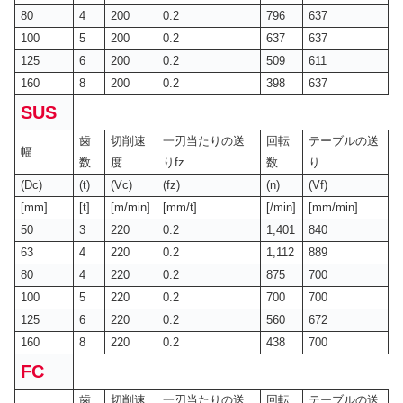
80
4
200
0.2
796
637
100
5
200
0.2
637
637
125
6
200
0.2
509
611
160
8
200
0.2
398
637
SUS
歯
切削速
一刃当たりの送
回転
テーブルの送
幅
数
度
りfz
数
り
(Dc)
(t)
(Vc)
(fz)
(n)
(Vf)
[mm]
[t]
[m/min]
[mm/t]
[/min]
[mm/min]
50
3
220
0.2
1,401
840
63
4
220
0.2
1,112
889
80
4
220
0.2
875
700
100
5
220
0.2
700
700
125
6
220
0.2
560
672
160
8
220
0.2
438
700
FC
歯
切削速
一刃当たりの送
回転
テーブルの送