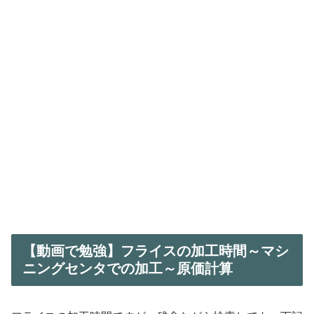
【動画で勉強】フライスの加工時間～マシ
ニングセンタでの加工～原価計算