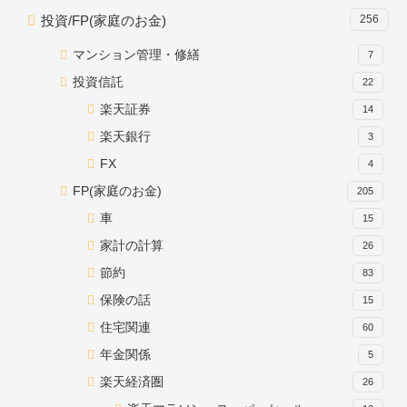
投資/FP(家庭のお金)
256
マンション管理・修繕
7
投資信託
22
楽天証券
14
楽天銀行
3
FX
4
FP(家庭のお金)
205
車
15
家計の計算
26
節約
83
保険の話
15
住宅関連
60
年金関係
5
楽天経済圏
26