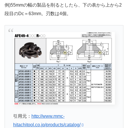
例)55mmの幅の製品を削るとしたら、下の表から上から2
段目のDc＝63mm。刃数は4個。
引用元：
http://www.mmc-
hitachitool.co.jp/products/catalog/