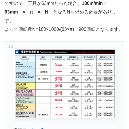
ですので、工具が63mmだった場合、
180m/min =
63mm × π × N
となるNを求める必要がありま
す。
よって回転数N=180×1000/(63×π)＝900回転となります。