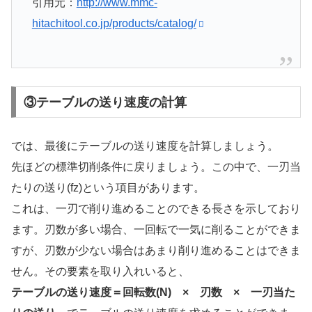
引用元：
http://www.mmc-
hitachitool.co.jp/products/catalog/
③テーブルの送り速度の計算
では、最後にテーブルの送り速度を計算しましょう。
先ほどの標準切削条件に戻りましょう。この中で、一刃当
たりの送り(fz)という項目があります。
これは、一刃で削り進めることのできる長さを示しており
ます。刃数が多い場合、一回転で一気に削ることができま
すが、刃数が少ない場合はあまり削り進めることはできま
せん。その要素を取り入れいると、
テーブルの送り速度＝回転数(N) × 刃数 × 一刃当た