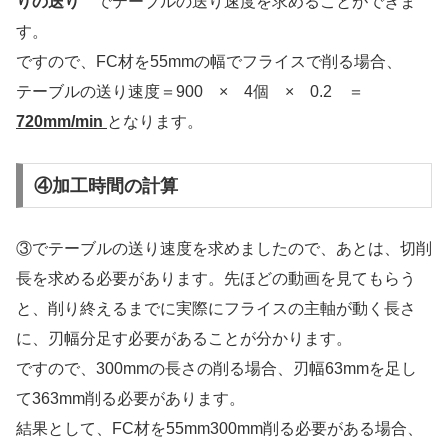
りの送り
でテーブルの送り速度を求めることができま
す。
ですので、FC材を55mmの幅でフライスで削る場合、
テーブルの送り速度＝900 × 4個 × 0.2 ＝
720mm/min
となります。
④加工時間の計算
③でテーブルの送り速度を求めましたので、あとは、切削
長を求める必要があります。先ほどの動画を見てもらう
と、削り終えるまでに実際にフライスの主軸が動く長さ
に、刃幅分足す必要があることが分かります。
ですので、300mmの長さの削る場合、刃幅63mmを足し
て363mm削る必要があります。
結果として、FC材を55mm300mm削る必要がある場合、