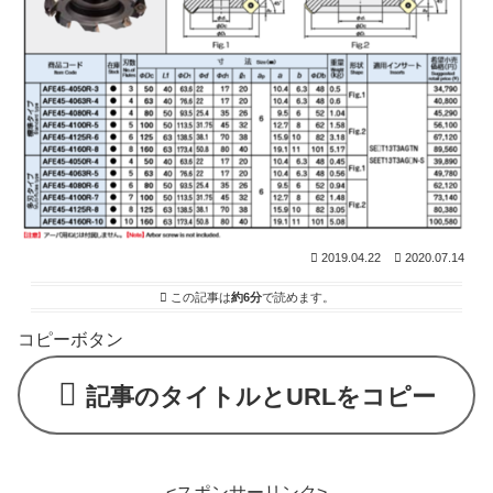
2019.04.22
2020.07.14
この記事は
約6分
で読めます。
コピーボタン
記事のタイトルとURLをコピー
<スポンサーリンク>