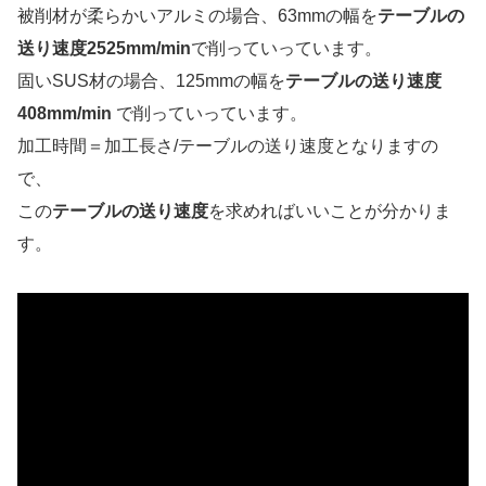
被削材が柔らかいアルミの場合、63mmの幅を
テーブルの
送り速度2525mm/min
で削っていっています。
固いSUS材の場合、125mmの幅を
テーブルの送り速度
408mm/min
で削っていっています。
加工時間＝加工長さ/テーブルの送り速度となりますの
で、
この
テーブルの送り速度
を求めればいいことが分かりま
す。