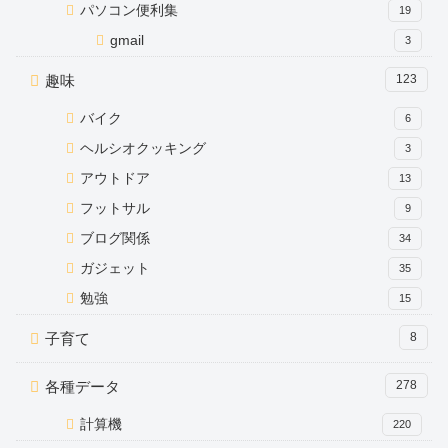
パソコン便利集
19
gmail
3
趣味
123
バイク
6
ヘルシオクッキング
3
アウトドア
13
フットサル
9
ブログ関係
34
ガジェット
35
勉強
15
子育て
8
各種データ
278
計算機
220