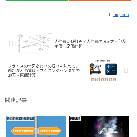
nujonoa
人件費は1秒1円？人件費の考え方～部品
単価・原価計算
フライスの一刃あたりの送りを決める。
面粗度との関係～マシニングセンタでの
加工～原価計算
関連記事
原価企画・原価計算
計算機