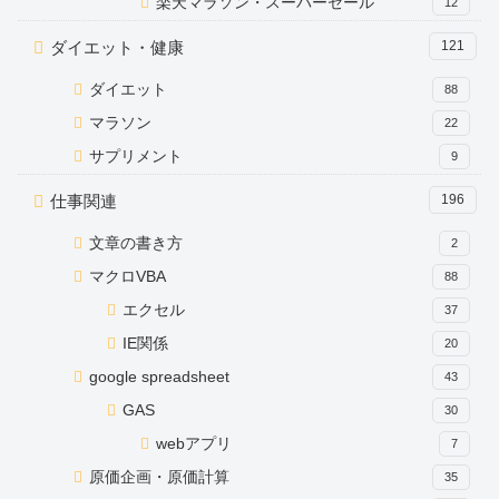
楽天マラソン・スーパーセール
12
ダイエット・健康
121
ダイエット
88
マラソン
22
サプリメント
9
仕事関連
196
文章の書き方
2
マクロVBA
88
エクセル
37
IE関係
20
google spreadsheet
43
GAS
30
webアプリ
7
原価企画・原価計算
35