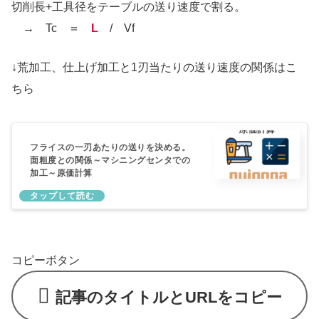
切削長+工具径をテーブルの送り速度で割る。
→ Tc ＝
L
/ Vf
↓荒加工、仕上げ加工と1刃当たりの送り速度の関係はこ
ちら
フライスの一刃あたりの送りを決める。
面粗度との関係～マシニングセンタでの
加工～原価計算
コピーボタン
記事のタイトルとURLをコピー