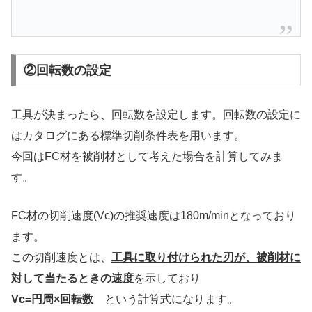
②回転数の設定
工具が決まったら、回転数を設定します。回転数の設定に
はカタログにある標準切削条件表を用います。
今回はFC材を被削材として考えた場合を計算してみま
す。
FC材の切削速度(Vc)の推奨速度は180m/minとなっており
ます。
この切削速度とは、
工具に取り付けられた刃が、被削材に
対して当たるときの速度
を示しており
Vc=円周×回転数
という計算式になります。