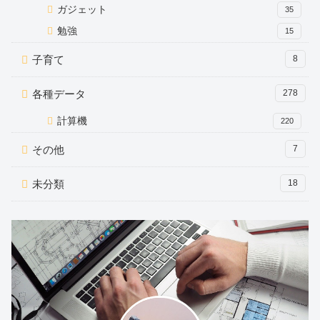
ガジェット
35
勉強
15
子育て
8
各種データ
278
計算機
220
その他
7
未分類
18