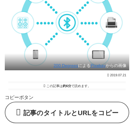
200 Degrees
による
Pixabay
からの画像
2019.07.21
この記事は
約6分
で読めます。
コピーボタン
記事のタイトルとURLをコピー