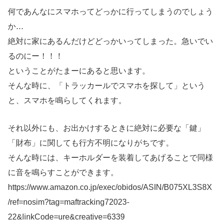
何であんなにスマホってどっかに行ってしまうのでしょう
か…
絶対に家にあるんだけどどっかいってしまった。急いでい
るのにー！！！
ということがたまーにあると思います。
そんな時に、「トラッカールでスマホを探して」という
と、スマホを鳴らしてくれます。
それ以外にも、お出かけするときに絶対に必要な「鍵」
「財布」に関しても行方不明になりがちです。
そんな時には、キーホルダーを装着してあげることで同様
に音を鳴らすことができます。
https://www.amazon.co.jp/exec/obidos/ASIN/B075XL3S8X
/ref=nosim?tag=maftracking72023-
22&linkCode=ure&creative=6339