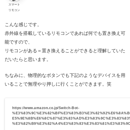
スマート
リモコン
こんな感じです。
赤外線を搭載しているリモコンであれば何でも置き換え可
能ですので、
リモコンがある＝置き換えることができると理解していた
だいたらと思います。
ちなみに、物理的なボタンでも下記のようなデバイスを用
いることで無理やり押しに行くことができます。笑
https://www.amazon.co.jp/Switch-Bot-
%E3%83%9C%E3%82%BF%E3%83%B3%E3%82%92%E6%8A%B
E5%9E%8B%E6%8C%87%E3%83%AD%E3%83%9C%E3%83%83
%E3%82%B9%E3%82%A4%E3%83%83%E3%83%81%E3%83%9C