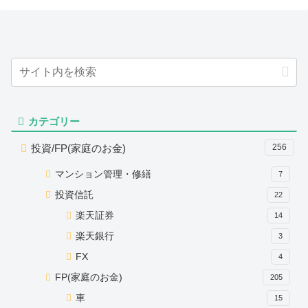
カテゴリー
投資/FP(家庭のお金)
256
マンション管理・修繕
7
投資信託
22
楽天証券
14
楽天銀行
3
FX
4
FP(家庭のお金)
205
車
15