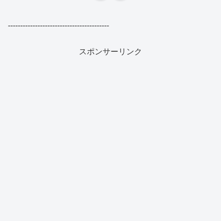
-----------------------------------------
スポンサーリンク