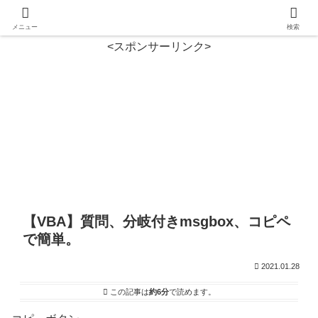
メニュー
検索
<スポンサーリンク>
【VBA】質問、分岐付きmsgbox、コピペ
で簡単。
2021.01.28
この記事は
約6分
で読めます。