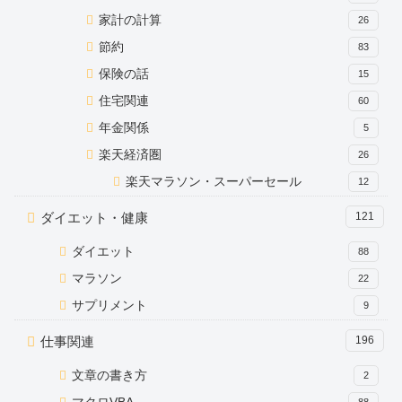
家計の計算
26
節約
83
保険の話
15
住宅関連
60
年金関係
5
楽天経済圏
26
楽天マラソン・スーパーセール
12
ダイエット・健康
121
ダイエット
88
マラソン
22
サプリメント
9
仕事関連
196
文章の書き方
2
88