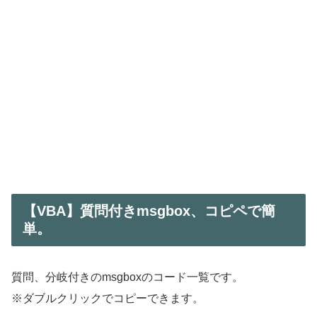
【VBA】質問付きmsgbox、コピペで簡
単。
質問、分岐付きのmsgboxのコード一覧です。
※ダブルクリックでコピーできます。