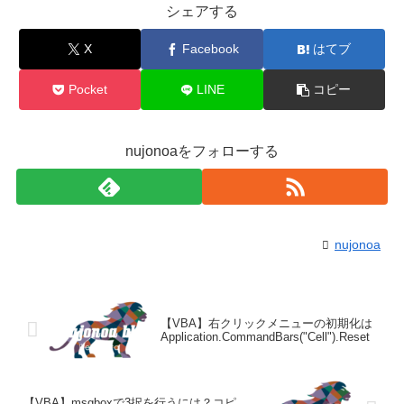
シェアする
X
Facebook
はてブ
Pocket
LINE
コピー
nujonoaをフォローする
nujonoa
【VBA】右クリックメニューの初期化は
Application.CommandBars("Cell").Reset
【VBA】msgboxで3択を行うには？コピ