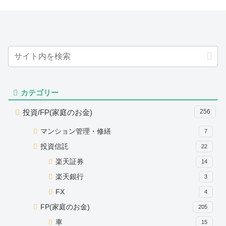
カテゴリー
投資/FP(家庭のお金)
256
マンション管理・修繕
7
投資信託
22
楽天証券
14
楽天銀行
3
FX
4
FP(家庭のお金)
205
車
15