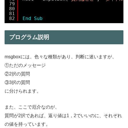
79
80
81
82
End
Sub
プログラム説明
msgboxには、色々な種類があり、判断に迷いますが、
①ただのメッセージ
②2択の質問
③3択の質問
に分けられます。
また、ここで厄介なのが、
質問が2択であれば、返り値は1，2でいいのに、それぞれ
の値を持っています。