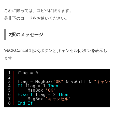
これに限っては、コピペに限ります。
是非下のコードをお使いください。
2択のメッセージ
'vbOKCancel 1 [OK]ボタンと[キャンセル]ボタンを表示し
ます
1
flag = 0
2
3
flag = MsgBox(
"OK"
& vbCrLf & 
"キャンセ
4
If
flag = 1 
Then
5
MsgBox 
"OK"
6
ElseIf
flag = 2 
Then
7
MsgBox 
"キャンセル"
8
End
If