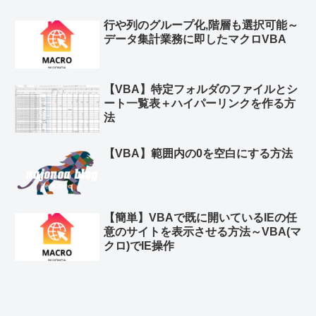
行や列のグループ化,階層も選択可能～
データ集計業務に即したマクロVBA
【VBA】特定フォルダのファイルとシ
ート一覧表＋ハイパーリンクを作る方
法
【VBA】範囲内の0を空白にする方法
【簡単】VBAで既に開いているIEの任
意のサイトを表示させる方法～VBA(マ
クロ)でIE操作