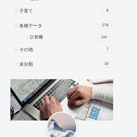
子育て
8
各種データ
278
計算機
220
その他
7
未分類
18