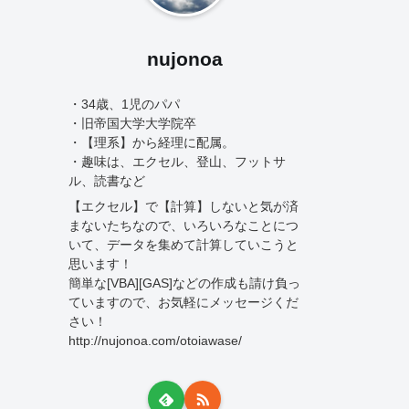
nujonoa
・34歳、1児のパパ
・旧帝国大学大学院卒
・【理系】から経理に配属。
・趣味は、エクセル、登山、フットサ
ル、読書など
【エクセル】で【計算】しないと気が済
まないたちなので、いろいろなことにつ
いて、データを集めて計算していこうと
思います！
簡単な[VBA][GAS]などの作成も請け負っ
ていますので、お気軽にメッセージくだ
さい！
http://nujonoa.com/otoiawase/