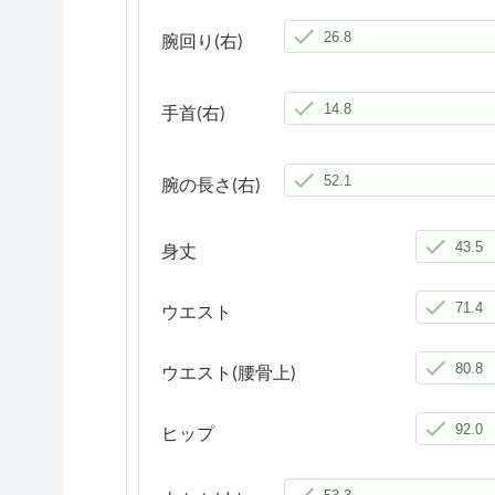
腕回り(右)
手首(右)
腕の長さ(右)
身丈
ウエスト
ウエスト(腰骨上)
ヒップ