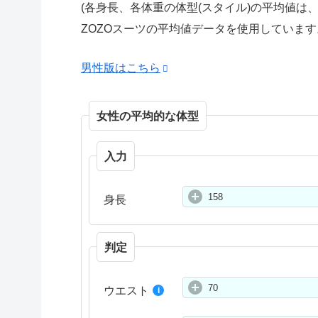
(各身長、各体重の体型(スタイル)の平均値は
ZOZOスーツの平均値データを使用しています
男性版はこちら
女性の平均的な体型
入力
身長
判定
ウエスト