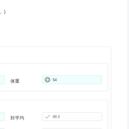
、
。)
体重
対平均