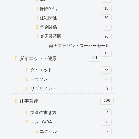
保険の話
15
住宅関連
60
年金関係
5
楽天経済圏
26
楽天マラソン・スーパーセール
12
ダイエット・健康
121
ダイエット
88
マラソン
22
サプリメント
9
仕事関連
196
文章の書き方
2
マクロVBA
88
エクセル
37