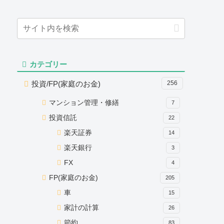
カテゴリー
投資/FP(家庭のお金)
256
マンション管理・修繕
7
投資信託
22
楽天証券
14
楽天銀行
3
FX
4
FP(家庭のお金)
205
車
15
家計の計算
26
節約
83