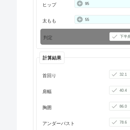
ヒップ
太もも
判定
計算結果
首回り
肩幅
胸囲
アンダーバスト