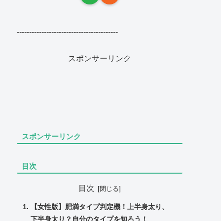
-----------------------------------------
スポンサーリンク
スポンサーリンク
目次
目次
【女性版】肥満タイプ判定機！上半身太り、
下半身太り？自分のタイプを知ろう！