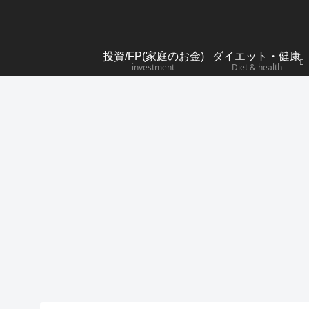
投資/FP(家庭のお金)
ダイエット・健康
investment
Diet & health