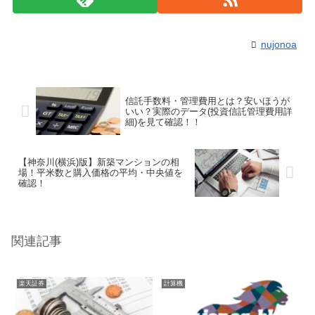
nujonoa
信託手数料・管理費用とは？安いほうが
いい？実際のデータ(投資信託管理費用詳
細)を見て確認！！
【神奈川(横浜)版】新築マンションの相
場！平米数と購入価格の平均・中央値を
確認！
関連記事
楽天証券
計算機