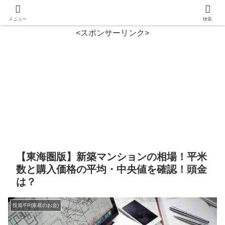
メニュー
検索
<スポンサーリンク>
【東海圏版】新築マンションの相場！平米
数と購入価格の平均・中央値を確認！頭金
は？
投資/FP(家庭のお金)