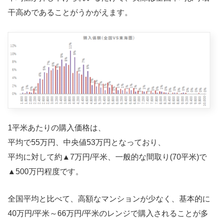
干高めであることがうかがえます。
1平米あたりの購入価格は、
平均で55万円、中央値53万円となっており、
平均に対して約▲7万円/平米、一般的な間取り(70平米)で
▲500万円程度です。
全国平均と比べて、高額なマンションが少なく、基本的に
40万円/平米～66万円/平米のレンジで購入されることが多