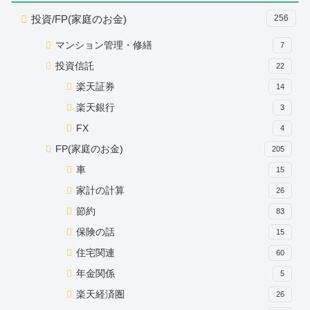
投資/FP(家庭のお金)
256
マンション管理・修繕
7
投資信託
22
楽天証券
14
楽天銀行
3
FX
4
FP(家庭のお金)
205
車
15
家計の計算
26
節約
83
保険の話
15
住宅関連
60
年金関係
5
楽天経済圏
26