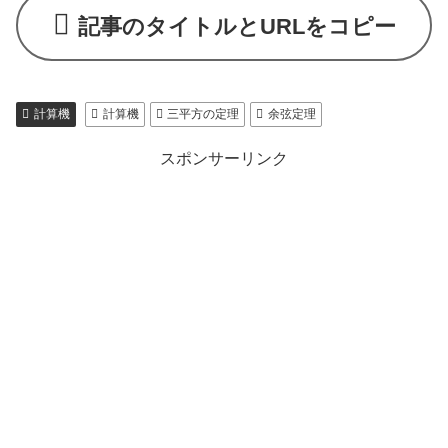
記事のタイトルとURLをコピー
計算機
計算機
三平方の定理
余弦定理
スポンサーリンク