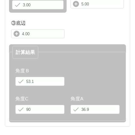
③底辺
計算結果
角度Ｂ
角度C
角度A