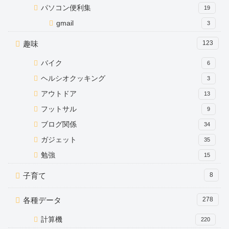
パソコン便利集
19
gmail
3
趣味
123
バイク
6
ヘルシオクッキング
3
アウトドア
13
フットサル
9
ブログ関係
34
ガジェット
35
勉強
15
子育て
8
各種データ
278
計算機
220