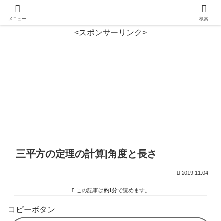
メニュー
検索
<スポンサーリンク>
三平方の定理の計算|角度と長さ
2019.11.04
この記事は
約1分
で読めます。
コピーボタン