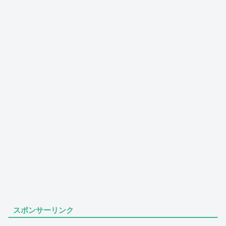
スポンサーリンク