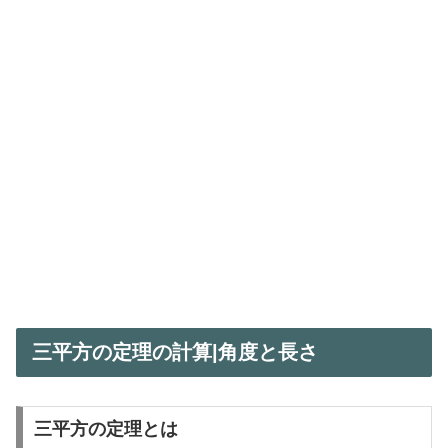
三平方の定理の計算|角度と長さ
三平方の定理とは