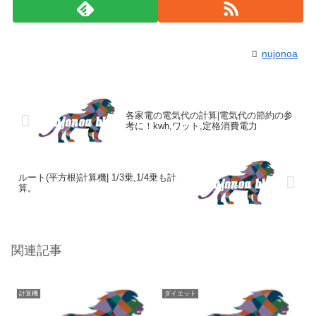
nujonoa
各家電の電気代の計算|電気代の節約の参
考に！kwh,ワット,定格消費電力
ルート(平方根)計算機| 1/3乗,1/4乗も計
算。
関連記事
計算機
ダイエット