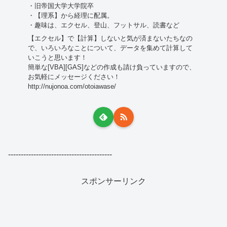
・旧帝国大学大学院卒
・【理系】から経理に配属。
・趣味は、エクセル、登山、フットサル、読書など
【エクセル】で【計算】しないと気が済まないたちなの
で、いろいろなことについて、データを集めて計算して
いこうと思います！
簡単な[VBA][GAS]などの作成も請け負っていますので、
お気軽にメッセージください！
http://nujonoa.com/otoiawase/
-----------------------------------------
スポンサーリンク