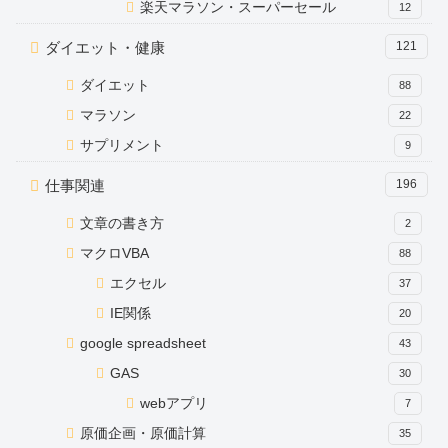
楽天マラソン・スーパーセール
12
ダイエット・健康
121
ダイエット
88
マラソン
22
サプリメント
9
仕事関連
196
文章の書き方
2
マクロVBA
88
エクセル
37
IE関係
20
google spreadsheet
43
GAS
30
webアプリ
7
原価企画・原価計算
35