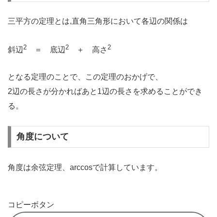
三平方の定理とは,直角三角形において各辺の関係は
2
2
2
斜辺
＝ 底辺
＋ 高さ
となる定理のことで、この定理のおかげで、
2辺の長さが分かればあと1辺の長さを求めることができ
る。
角度について
角度は余弦定理、arccosで計算しています。
コピーボタン