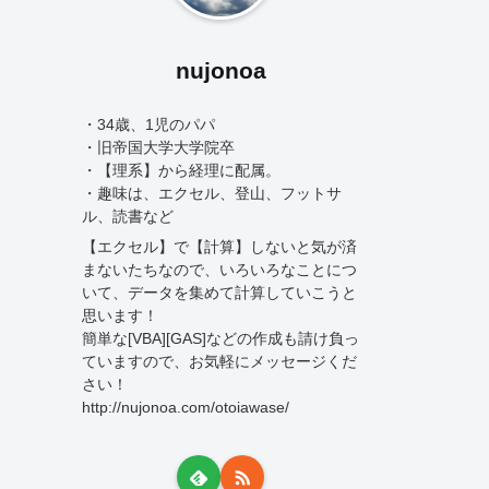
nujonoa
・34歳、1児のパパ
・旧帝国大学大学院卒
・【理系】から経理に配属。
・趣味は、エクセル、登山、フットサ
ル、読書など
【エクセル】で【計算】しないと気が済
まないたちなので、いろいろなことにつ
いて、データを集めて計算していこうと
思います！
簡単な[VBA][GAS]などの作成も請け負っ
ていますので、お気軽にメッセージくだ
さい！
http://nujonoa.com/otoiawase/