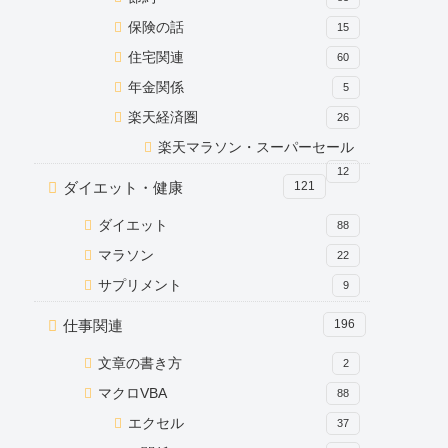
保険の話
15
住宅関連
60
年金関係
5
楽天経済圏
26
楽天マラソン・スーパーセール
12
ダイエット・健康
121
ダイエット
88
マラソン
22
サプリメント
9
仕事関連
196
文章の書き方
2
マクロVBA
88
エクセル
37