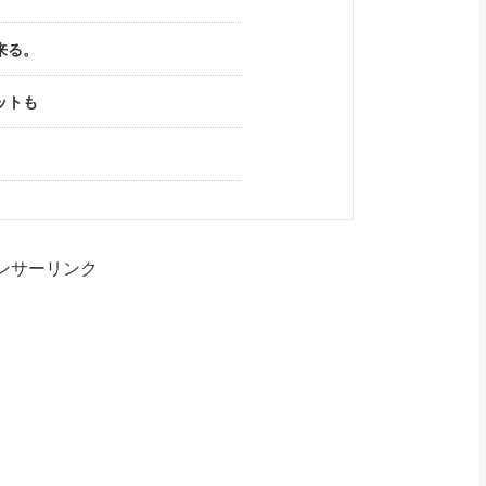
来る。
ットも
ンサーリンク