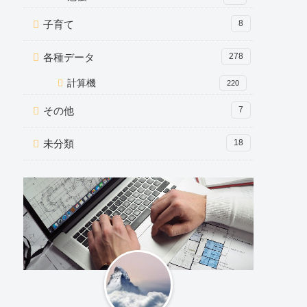
子育て
8
各種データ
278
計算機
220
その他
7
未分類
18