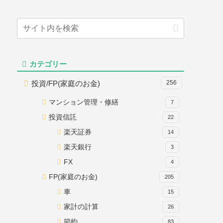
カテゴリー
投資/FP(家庭のお金)
256
マンション管理・修繕
7
投資信託
22
楽天証券
14
楽天銀行
3
FX
4
FP(家庭のお金)
205
車
15
家計の計算
26
節約
83