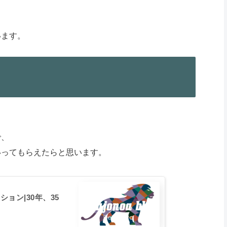
います。
で、
いってもらえたらと思います。
ョン|30年、35