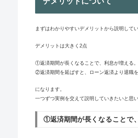
デメリットについて
まずはわかりやすいデメリットから説明して
デメリットは大きく2点
①返済期間が長くなることで、利息が増える
②返済期間を延ばすと、ローン返済より退職
になります。
一つずつ実例を交えて説明していきたいと思
①返済期間が長くなることで