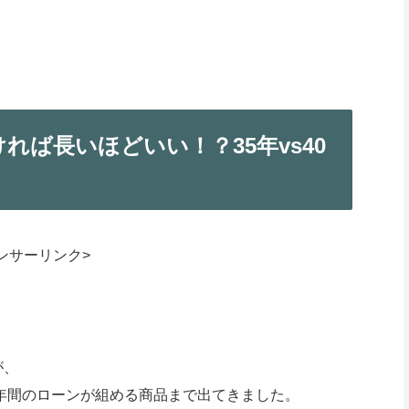
れば長いほどいい！？35年vs40
ンサーリンク>
が、
0年間のローンが組める商品まで出てきました。