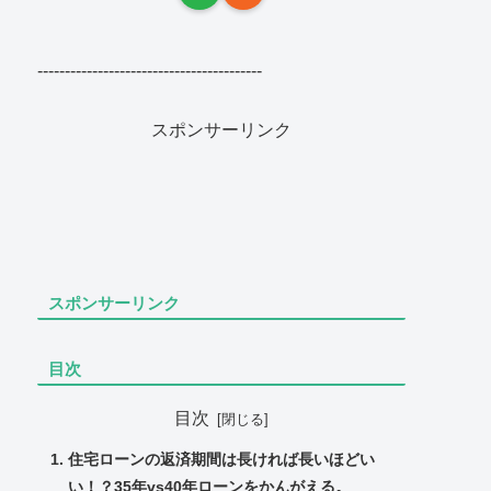
-----------------------------------------
スポンサーリンク
スポンサーリンク
目次
目次
住宅ローンの返済期間は長ければ長いほどい
い！？35年vs40年ローンをかんがえる。