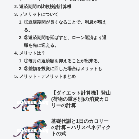
返済期間の比較検討計算機
デメリットについて
①返済期間が長くなることで、利息が増え
る。
②返済期間を延ばすと、ローン返済より退
職を先に迎える。
メリットは？
①毎月の返済額を抑えることが出来る。
②差額を投資に回した場合はメリットも
メリット・デメリットまとめ
【ダイエット計算機】登山
(荷物の重さ別)の消費カロ
リーの計算
基礎代謝と1日のカロリー
の計算～ハリスベネディク
トの式