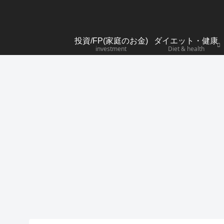
投資/FP(家庭のお金)
ダイエット・健康
investment
Diet & health