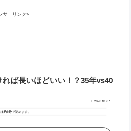
ンサーリンク>
れば長いほどいい！？35年vs40
2020.01.07
事は
約6分
で読めます。