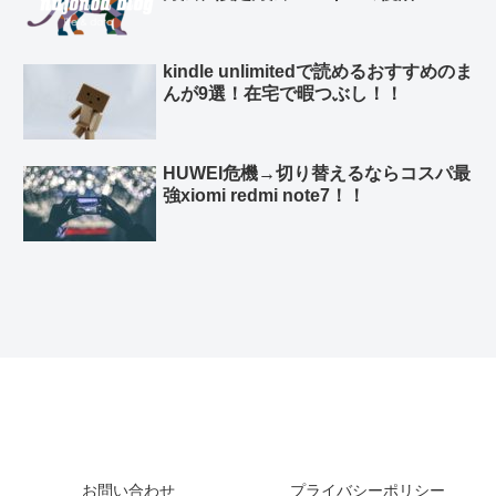
kindle unlimitedで読めるおすすめのま
んが9選！在宅で暇つぶし！！
HUWEI危機→切り替えるならコスパ最
強xiomi redmi note7！！
お問い合わせ
プライバシーポリシー