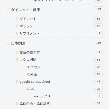
ダイエット・健康
121
ダイエット
88
マラソン
22
サプリメント
9
仕事関連
196
文章の書き方
2
マクロVBA
88
エクセル
37
IE関係
20
google spreadsheet
43
GAS
30
webアプリ
7
原価企画・原価計算
35