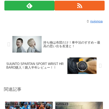
nujonoa
持ち物は布団だけ！車中泊のすすめ～最
高の思い出を友達と！
SUUNTO SPARTAN SPORT WRIST HR
BARO購入！購入半年レビュー！！
関連記事
アウトドア
フットサル