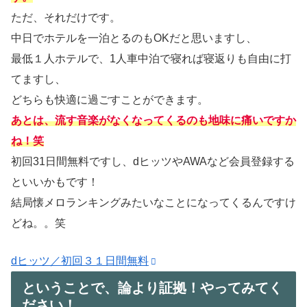
ただ、それだけです。
中日でホテルを一泊とるのもOKだと思いますし、
最低１人ホテルで、1人車中泊で寝れば寝返りも自由に打
てますし、
どちらも快適に過ごすことができます。
あとは、流す音楽がなくなってくるのも地味に痛いですか
ね！笑
初回31日間無料ですし、dヒッツやAWAなど会員登録する
といいかもです！
結局懐メロランキングみたいなことになってくるんですけ
どね。。笑
dヒッツ／初回３１日間無料
ということで、論より証拠！やってみてく
ださい！