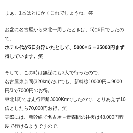
まぁ、1番はとにかくこれでしょうね。笑
お盆に名古屋から東北一周したときは、5泊6日でしたの
で、
ホテル代が5日分浮いたとして、5000×５＝25000円まず
得しています。笑
そして、この時は無謀にも3人で行ったので、
名古屋東京間(320km)だけでも、新幹線10000円→9000
円/3で7000円のお得。
東北1周では走行距離3000Kmでしたので、とりあえず10
倍としたら70,000円お得。笑
実際には、新幹線で名古屋⇔青森間の往復は48,000円程
度で行けるようですので、