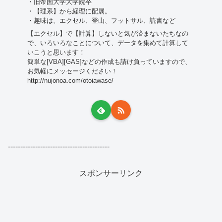
・旧帝国大学大学院卒
・【理系】から経理に配属。
・趣味は、エクセル、登山、フットサル、読書など
【エクセル】で【計算】しないと気が済まないたちなの
で、いろいろなことについて、データを集めて計算して
いこうと思います！
簡単な[VBA][GAS]などの作成も請け負っていますので、
お気軽にメッセージください！
http://nujonoa.com/otoiawase/
-----------------------------------------
スポンサーリンク