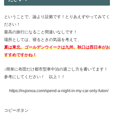
ということで、論より証拠です！とりあえずやってみてく
ださい！
最高の旅行になること間違いなしです！
場所としては、寝るときの気温を考えて、
夏は東北、ゴールデンウイークは九州、秋口は西日本がお
すすめですかね！
↓簡単に布団だけ都市型車中泊の過ごし方を書いてます！
参考にしてください！ 以上！！
https://nujonoa.com/spend-a-night-in-my-car-only-futon/
コピーボタン