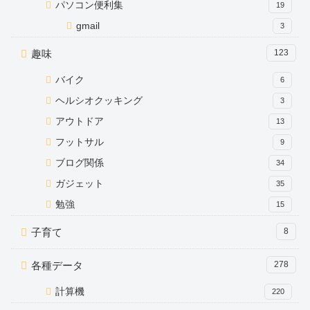
パソコン便利集
19
gmail
3
趣味
123
バイク
6
ヘルシオクッキング
3
アウトドア
13
フットサル
9
ブログ関係
34
ガジェット
35
勉強
15
子育て
8
各種データ
278
計算機
220