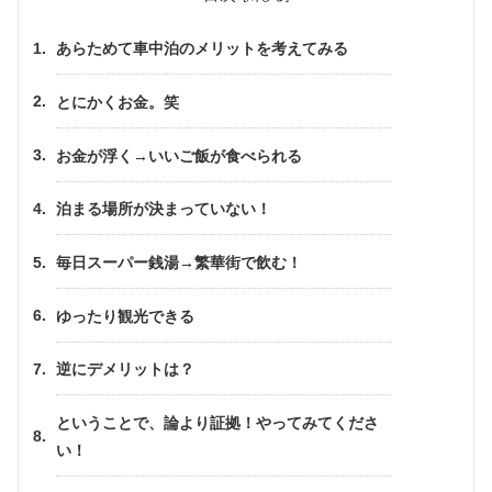
あらためて車中泊のメリットを考えてみる
とにかくお金。笑
お金が浮く→いいご飯が食べられる
泊まる場所が決まっていない！
毎日スーパー銭湯→繁華街で飲む！
ゆったり観光できる
逆にデメリットは？
ということで、論より証拠！やってみてくださ
い！