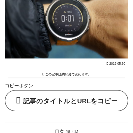
2019.05.30
この記事は
約16分
で読めます。
コピーボタン
記事のタイトルとURLをコピー
目次