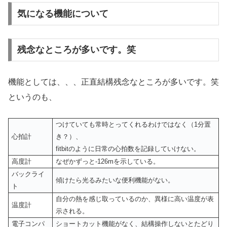
気になる機能について
残念なところが多いです。笑
機能としては、、、正直結構残念なところが多いです。笑
というのも、
つけていても常時とってくれるわけではなく（1分置
心拍計
き？）、
fitbitのように日常の心拍数を記録していけない。
高度計
なぜかずっと-126mを示している。
バックライ
傾けたら光るみたいな便利機能がない。
ト
自分の熱を感じ取っているのか、異様に高い温度が表
温度計
示される。
電子コンパ
ショートカット機能がなく、結構操作しないとたどり