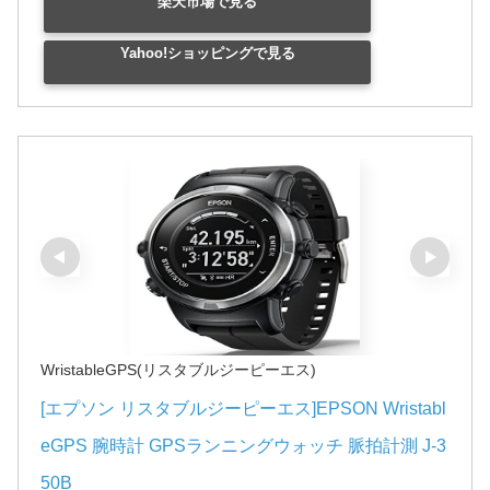
楽天市場で見る
Yahoo!ショッピングで見る
WristableGPS(リスタブルジーピーエス)
[エプソン リスタブルジーピーエス]EPSON Wristabl
eGPS 腕時計 GPSランニングウォッチ 脈拍計測 J-3
50B