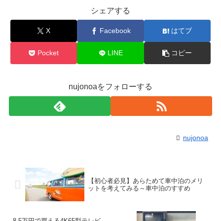
シェアする
X
Facebook
はてブ
Pocket
LINE
コピー
nujonoaをフォローする
nujonoa
【初心者必見】あらためて車中泊のメリ
ットを考えてみる～車中泊のすすめ
8.5万円で買える4K65型テレビ