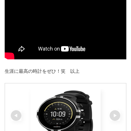
生涯に最高の時計をぜひ！笑 以上