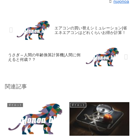
nujonoa
エアコンの買い替えシミュレーション|省
エネエアコンはどれくらいお得か計算！
うさぎ⇔人間の年齢換算計算機|人間に例
えると何歳？？
関連記事
ダイエット
ダイエット