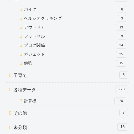
バイク
6
ヘルシオクッキング
3
アウトドア
13
フットサル
9
ブログ関係
34
ガジェット
35
勉強
15
子育て
8
各種データ
278
計算機
220
その他
7
未分類
18