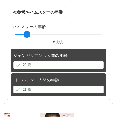
≪参考≫ハムスターの年齢
ハムスターの年齢
6 カ月
ジャンガリアン→人間の年齢
ゴールデン→人間の年齢