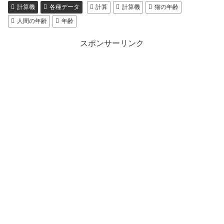
計算機
各種データ
計算
計算機
猫の年齢
人間の年齢
年齢
スポンサーリンク