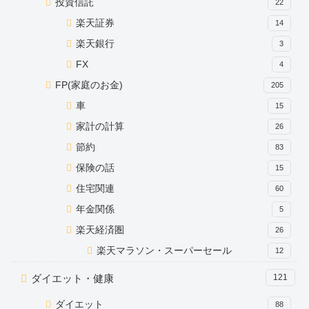
投資信託
22
楽天証券
14
楽天銀行
3
FX
4
FP(家庭のお金)
205
車
15
家計の計算
26
節約
83
保険の話
15
住宅関連
60
年金関係
5
楽天経済圏
26
楽天マラソン・スーパーセール
12
ダイエット・健康
121
ダイエット
88