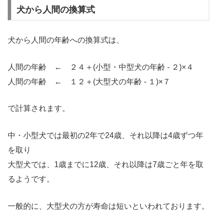
犬から人間の換算式
犬から人間の年齢への換算式は、
人間の年齢 ← ２４＋(小型・中型犬の年齢 - ２)×４
人間の年齢 ← １２＋(大型犬の年齢 - １)×７
で計算されます。
中・小型犬では最初の2年で24歳、それ以降は4歳ずつ年
を取り
大型犬では、1歳までに12歳、それ以降は7歳ごと年を取
るようです。
一般的に、大型犬の方が寿命は短いといわれております。