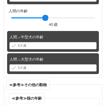
人間の年齢
40 歳
人間→中型犬の年齢
人間→大型犬の年齢
≪参考≫その他の動物
≪参考≫猫の年齢