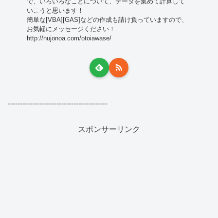
で、いろいろなことについて、データを集めて計算して
いこうと思います！
簡単な[VBA][GAS]などの作成も請け負っていますので、
お気軽にメッセージください！
http://nujonoa.com/otoiawase/
-----------------------------------------
スポンサーリンク