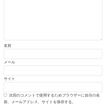
名前
メール
サイト
次回のコメントで使用するためブラウザーに自分の名
前、メールアドレス、サイトを保存する。