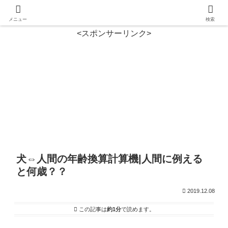
メニュー
検索
<スポンサーリンク>
犬⇔人間の年齢換算計算機|人間に例える
と何歳？？
2019.12.08
この記事は
約1分
で読めます。