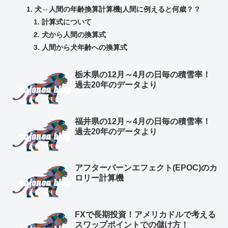
犬⇔人間の年齢換算計算機|人間に例えると何歳？？
計算式について
犬から人間の換算式
人間から犬年齢への換算式
栃木県の12月～4月の日毎の積雪率！
過去20年のデータより
福井県の12月～4月の日毎の積雪率！
過去20年のデータより
アフターバーンエフェクト(EPOC)のカ
ロリー計算機
FXで長期投資！アメリカドルで考える
スワップポイントでの儲け方！