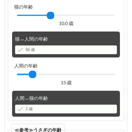
猫の年齢
10.0 歳
猫→人間の年齢
人間の年齢
15 歳
人間→猫の年齢
≪参考≫うさぎの年齢