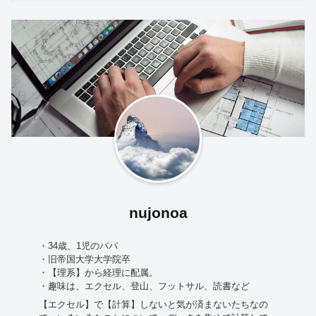
nujonoa
・34歳、1児のパパ
・旧帝国大学大学院卒
・【理系】から経理に配属。
・趣味は、エクセル、登山、フットサル、読書など
【エクセル】で【計算】しないと気が済まないたちなの