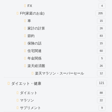
FX
4
FP(家庭のお金)
205
車
15
家計の計算
26
節約
83
保険の話
15
住宅関連
60
年金関係
5
楽天経済圏
26
楽天マラソン・スーパーセール
12
ダイエット・健康
121
ダイエット
88
マラソン
22
サプリメント
9