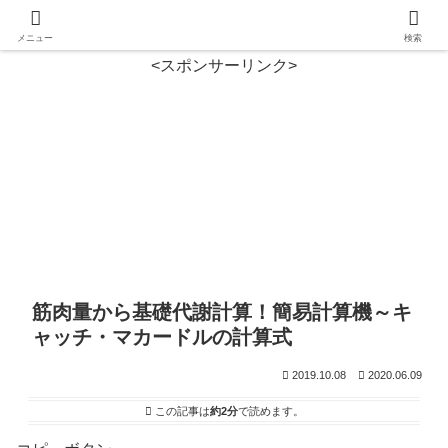
メニュー
検索
<スポンサーリンク>
筋肉量から基礎代謝計算！簡易計算機～キ
ャッチ・マカードルの計算式
2019.10.08
2020.06.09
この記事は
約2分
で読めます。