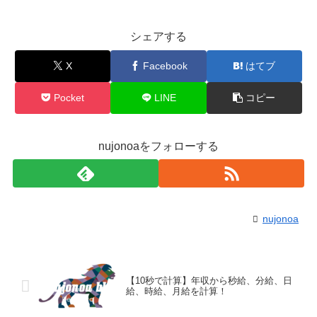
シェアする
X
Facebook
はてブ
Pocket
LINE
コピー
nujonoaをフォローする
nujonoa
【10秒で計算】年収から秒給、分給、日
給、時給、月給を計算！