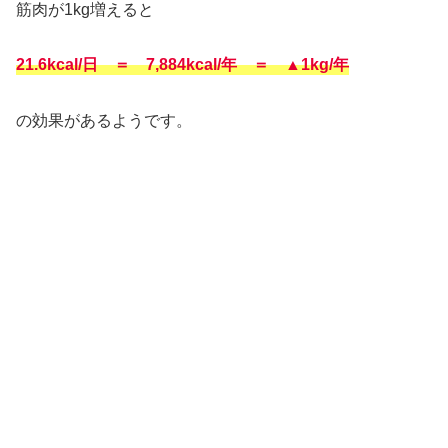
筋肉が1kg増えると
21.6kcal/日 ＝ 7,884kcal/年 ＝ ▲1kg/年
の効果があるようです。