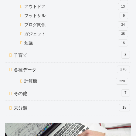
アウトドア
13
フットサル
9
ブログ関係
34
ガジェット
35
勉強
15
子育て
8
各種データ
278
計算機
220
その他
7
未分類
18