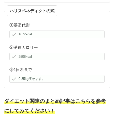
ハリスベネディクトの式
①基礎代謝
②消費カロリー
③1日断食で
ダイエット関連のまとめ記事はこちらを参考
にしてみてください！