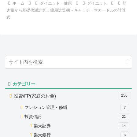
ホーム
ダイエット・健康
ダイエット
筋
肉量から基礎代謝計算！簡易計算機～キャッチ・マカードルの計算
式
カテゴリー
投資/FP(家庭のお金)
256
マンション管理・修繕
7
投資信託
22
楽天証券
14
楽天銀行
3