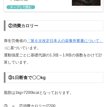
②消費カロリー
厚生労働省の
「第６次改定日本人の栄養所要量について」
に基づいています。
運動強度ごとに基礎代謝の1.3倍～1.9倍の係数をかけて計
算しています。
③1日断食で〇〇kg
脂肪は1kg=7200kcalとなっております。
③ ＝ ②消費カロリー/7200