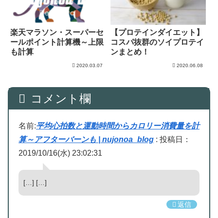
楽天マラソン・スーパーセ
【プロテインダイエット】
ールポイント計算機～上限
コスパ抜群のソイプロテイ
も計算
ンまとめ！
2020.03.07
2020.06.08
コメント欄
名前:
平均心拍数と運動時間からカロリー消費量を計
算～アフターバーンも | nujonoa_blog
:
投稿日：
2019/10/16(水) 23:02:31
[…] […]
返信