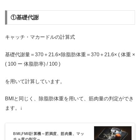
①基礎代謝
キャッチ・マカードルの計算式
基礎代謝量＝370＋21.6×除脂肪体重＝370＋21.6× ( 体重 ×
( 100 ー 体脂肪率) / 100 )
を用いて計算しています。
BMIと同じく、除脂肪体重を用いて、筋肉量の判定ができ
ます。↓
BMI,FMII計算機～肥満度、筋肉量、マッ
チョ度の判定～