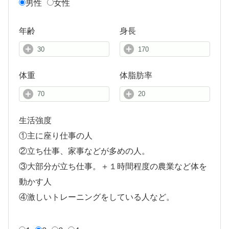
男性
女性
年齢
身長
体重
体脂肪率
生活強度
①主に座り仕事の人
②立ち仕事、家事などが多めの人。
③大部分が立ち仕事。＋１時間程度の農業など体を
動かす人
④激しいトレーニングをしている人など。