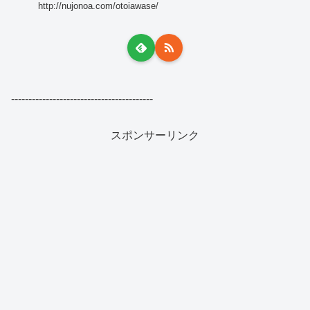
http://nujonoa.com/otoiawase/
-----------------------------------------
スポンサーリンク