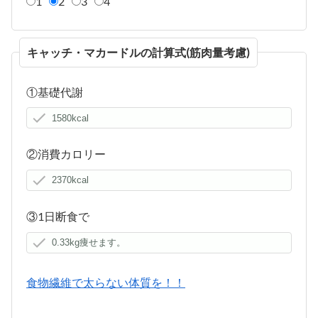
1
2
3
4
キャッチ・マカードルの計算式(筋肉量考慮)
①基礎代謝
②消費カロリー
③1日断食で
食物繊維で太らない体質を！！