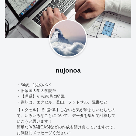
nujonoa
・34歳、1児のパパ
・旧帝国大学大学院卒
・【理系】から経理に配属。
・趣味は、エクセル、登山、フットサル、読書など
【エクセル】で【計算】しないと気が済まないたちなの
で、いろいろなことについて、データを集めて計算して
いこうと思います！
簡単な[VBA][GAS]などの作成も請け負っていますので、
お気軽にメッセージください！