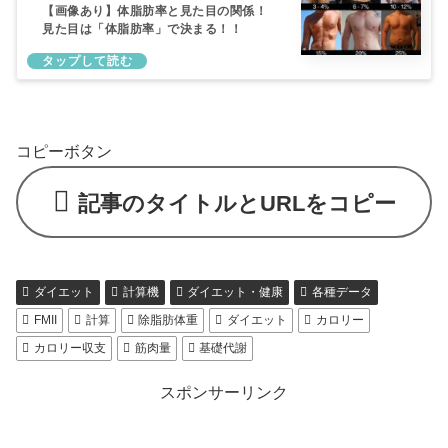
【画像あり】体脂肪率と見た目の関係！
見た目は「体脂肪率」で決まる！！
コピーボタン
記事のタイトルとURLをコピー
ダイエット
計算機
ダイエット・健康
各種データ
FMII
計算
除脂肪体重
ダイエット
カロリー
カロリー収支
筋肉量
基礎代謝
スポンサーリンク