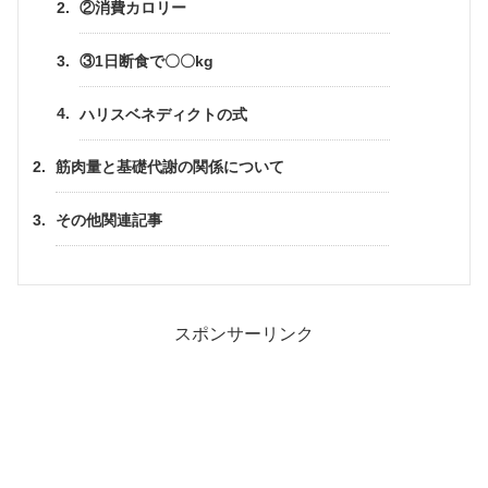
②消費カロリー
③1日断食で〇〇kg
ハリスベネディクトの式
筋肉量と基礎代謝の関係について
その他関連記事
スポンサーリンク