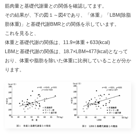
筋肉量と基礎代謝量との関係を確認してます。
その結果が、下の図１～図4であり、「体重」「LBM(除脂
肪体重)」と基礎代謝BMRとの関係を示しています。
これを見ると、
体重と基礎代謝の関係は、11.9×体重＋633(kcal)
LBMと基礎代謝の関係は、18.7×LBM+477(kcal)となって
おり、体重や脂肪を除いた体重に比例していることが分か
ります。