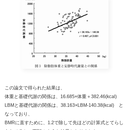
この論文で得られた結果は、
体重と基礎代謝の関係は、16.685×体重＋382.46(kcal)
LBMと基礎代謝の関係は、38.163×LBM-140.38(kcal) と
なっており、
BMRに直すために、1.2で除して先ほどの計算式とてらし