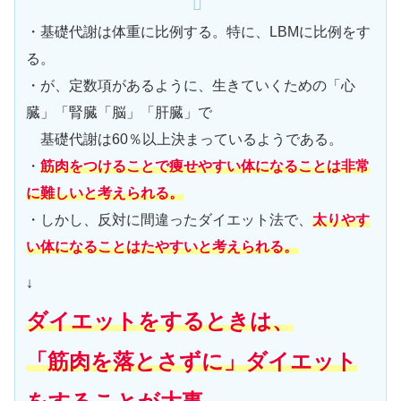
・基礎代謝は体重に比例する。特に、LBMに比例をす
る。
・が、定数項があるように、生きていくための「心
臓」「腎臓「脳」「肝臓」で
基礎代謝は60％以上決まっているようである。
・
筋肉をつけることで痩せやすい体になることは非常
に難しいと考えられる。
・しかし、反対に間違ったダイエット法で、
太りやす
い体になることはたやす
いと考えられる。
↓
ダイエットをするときは、
「筋肉を落とさずに」ダイエット