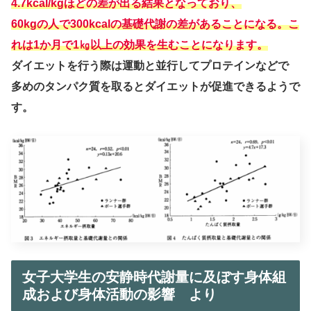
4.7kcal/kgほどの差が出る結果となっており、
60kgの人で300kcalの基礎代謝の差があることになる。こ
れは1か月で1㎏以上の効果を生むことになります。
ダイエットを行う際は運動と並行してプロテインなどで
多めのタンパク質を取るとダイエットが促進できるようで
す。
女子大学生の安静時代謝量に及ぼす身体組
成および身体活動の影響 より