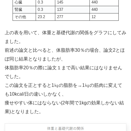
心臓
0.3
145
440
腎臓
0.3
137
440
その他
23.2
277
12
上の表を用いて、体重と基礎代謝の関係をグラフにしてみ
ました。
前述の論文と比べると、体脂肪率30％の場合、論文2とほ
ぼ同じ結果となりましたが、
体脂肪率20％の際に論文１まで高い結果にはなりません
でした。
この論文を正とすると1㎏の脂肪を→1㎏の筋肉に変えて
も10kcal/日の違いしかなく、
痩せやすい体にはならない(2年間で1kgの効果しかない結
果)となりました。