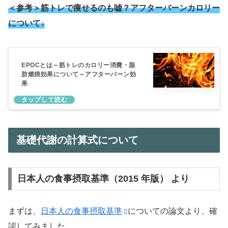
＜参考＞筋トレで痩せるのも嘘？アフターバーンカロリー
について↓
EPOCとは～筋トレのカロリー消費・脂
肪燃焼効果について～アフターバーン効
果
基礎代謝の計算式について
日本人の食事摂取基準（2015 年版） より
まずは、
日本人の食事摂取基準
についての論文より、確
認してみました。