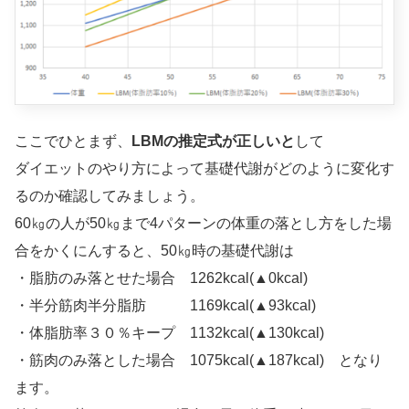
ここでひとまず、
LBMの推定式が正しいと
して
ダイエットのやり方によって基礎代謝がどのように変化す
るのか確認してみましょう。
60㎏の人が50㎏まで4パターンの体重の落とし方をした場
合をかくにんすると、50㎏時の基礎代謝は
・脂肪のみ落とせた場合 1262kcal(▲0kcal)
・半分筋肉半分脂肪 1169kcal(▲93kcal)
・体脂肪率３０％キープ 1132kcal(▲130kcal)
・筋肉のみ落とした場合 1075kcal(▲187kcal) となり
ます。