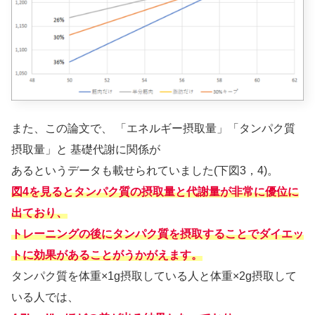
また、この論文で、 「エネルギー摂取量」「タンパク質
摂取量」と 基礎代謝に関係が
あるというデータも載せられていました(下図3，4)。
図4を見るとタンパク質の摂取量と代謝量が非常に優位に
出ており、
トレーニングの後にタンパク質を摂取することでダイエッ
トに効果があることがうかがえます。
タンパク質を体重×1g摂取している人と体重×2g摂取して
いる人では、