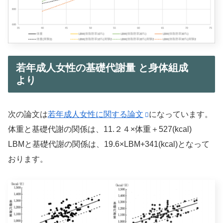
若年成人女性の基礎代謝量 と身体組成
より
次の論文は
若年成人女性に関する論文
になっています。
体重と基礎代謝の関係は、11.２４×体重＋527(kcal)
LBMと基礎代謝の関係は、19.6×LBM+341(kcal)となって
おります。