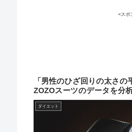
<スポ
「男性のひざ回りの太さの
ZOZOスーツのデータを分
ダイエット