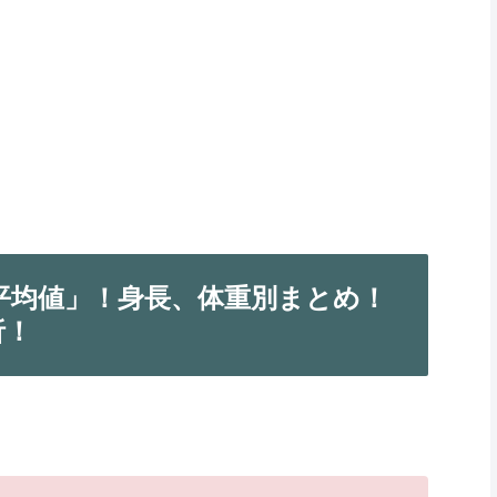
平均値」！身長、体重別まとめ！
析！