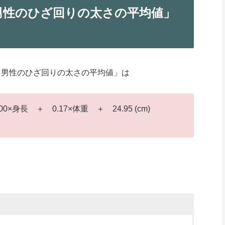
男性のひざ回りの太さの平均値」
「男性のひざ回りの太さの平均値」は
長 ＋ 0.17×体重 ＋ 24.95 (cm)