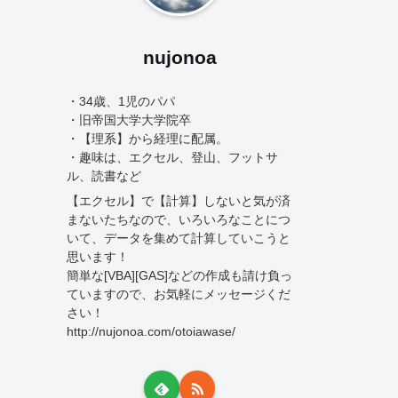
nujonoa
・34歳、1児のパパ
・旧帝国大学大学院卒
・【理系】から経理に配属。
・趣味は、エクセル、登山、フットサ
ル、読書など
【エクセル】で【計算】しないと気が済
まないたちなので、いろいろなことにつ
いて、データを集めて計算していこうと
思います！
簡単な[VBA][GAS]などの作成も請け負っ
ていますので、お気軽にメッセージくだ
さい！
http://nujonoa.com/otoiawase/