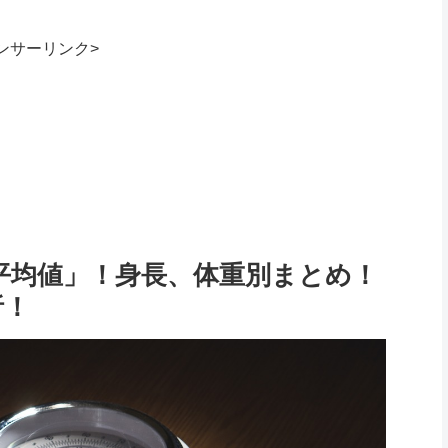
ンサーリンク>
平均値」！身長、体重別まとめ！
析！