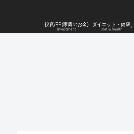
投資/FP(家庭のお金)
ダイエット・健康
investment
Diet & health