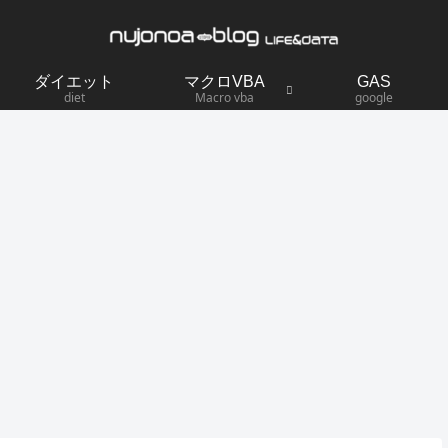
ダイエット
マクロVBA
GAS
diet
Macro vba
google