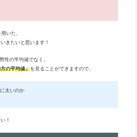
を用いた、
ていきたいと思います！
全男性の平均値でなく、
の方の平均値
」
を見ることができますので、
に太いのか
さい！