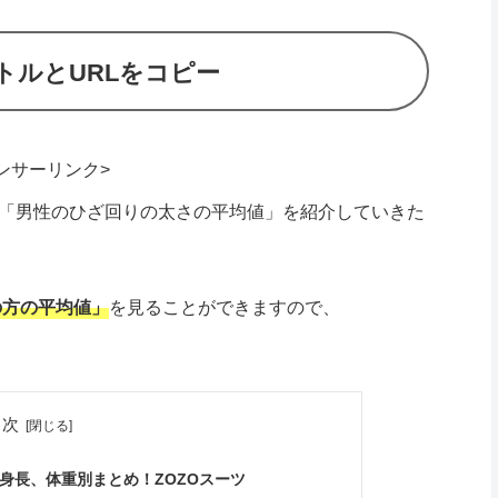
トルとURLをコピー
ンサーリンク>
、「男性のひざ回りの太さの平均値」を紹介していきた
の方の平均値
」
を見ることができますので、
目次
身長、体重別まとめ！ZOZOスーツ