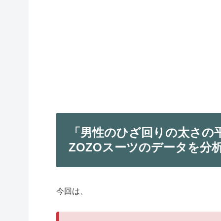
「男性のひざ回りの太さの
ZOZOスーツのデータを分
今回は、