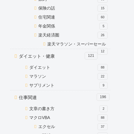
保険の話
15
住宅関連
60
年金関係
5
楽天経済圏
26
楽天マラソン・スーパーセール
12
ダイエット・健康
121
ダイエット
88
マラソン
22
サプリメント
9
仕事関連
196
文章の書き方
2
マクロVBA
88
エクセル
37