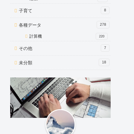
子育て
8
各種データ
278
計算機
220
その他
7
未分類
18