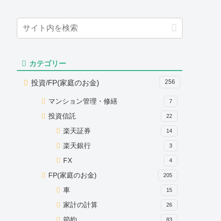
カテゴリー
投資/FP(家庭のお金)
256
マンション管理・修繕
7
投資信託
22
楽天証券
14
楽天銀行
3
FX
4
FP(家庭のお金)
205
車
15
家計の計算
26
節約
83