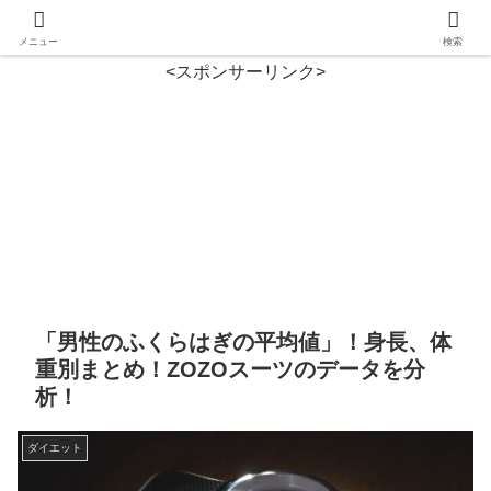
メニュー
検索
<スポンサーリンク>
「男性のふくらはぎの平均値」！身長、体
重別まとめ！ZOZOスーツのデータを分
析！
ダイエット