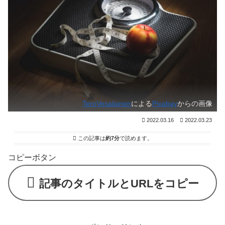
TeroVesalainen
による
Pixabay
からの画像
2022.03.16
2022.03.23
この記事は
約7分
で読めます。
コピーボタン
記事のタイトルとURLをコピー