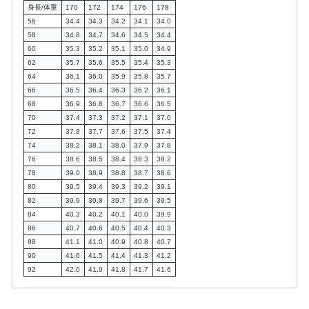
身長/体重
170
172
174
176
178
44
50
32.9
33.7
32.8
33.6
32.7
33.5
32.6
33.4
32.5
33.3
56
34.4
34.3
34.2
34.1
34.0
46
52
33.3
34.1
33.2
34.0
33.1
33.9
33.0
33.8
32.9
33.7
58
34.8
34.7
34.6
34.5
34.4
48
54
33.7
34.5
33.6
34.4
33.5
34.3
33.4
34.2
33.3
34.1
60
35.3
35.2
35.1
35.0
34.9
50
56
34.2
34.9
34.1
34.8
34.0
34.7
33.9
34.6
33.8
34.5
62
35.7
35.6
35.5
35.4
35.3
52
58
34.6
35.3
34.5
35.2
34.4
35.1
34.3
35.0
34.2
34.9
64
36.1
36.0
35.9
35.8
35.7
54
60
35.0
35.8
34.9
35.7
34.8
35.6
34.7
35.5
34.6
35.4
66
36.5
36.4
36.3
36.2
36.1
56
62
35.4
36.2
35.3
36.1
35.2
36.0
35.1
35.9
35.0
35.8
68
36.9
36.8
36.7
36.6
36.5
58
64
35.8
36.6
35.7
36.5
35.6
36.4
35.5
36.3
35.4
36.2
70
37.4
37.3
37.2
37.1
37.0
60
66
36.3
37.0
36.2
36.9
36.1
36.8
36.0
36.7
35.9
36.6
72
37.8
37.7
37.6
37.5
37.4
62
68
36.7
37.4
36.6
37.3
36.5
37.2
36.4
37.1
36.3
37.0
74
38.2
38.1
38.0
37.9
37.8
64
70
37.1
37.9
37.0
37.8
36.9
37.7
36.8
37.6
36.7
37.5
76
38.6
38.5
38.4
38.3
38.2
66
72
37.5
38.3
37.4
38.2
37.3
38.1
37.2
38.0
37.1
37.9
78
39.0
38.9
38.8
38.7
38.6
68
74
37.9
38.7
37.8
38.6
37.7
38.5
37.6
38.4
37.5
38.3
80
39.5
39.4
39.3
39.2
39.1
70
76
38.4
39.1
38.3
39.0
38.2
38.9
38.1
38.8
38.0
38.7
82
39.9
39.8
39.7
39.6
39.5
72
78
38.8
39.5
38.7
39.4
38.6
39.3
38.5
39.2
38.4
39.1
84
40.3
40.2
40.1
40.0
39.9
74
80
39.2
40.0
39.1
39.9
39.0
39.8
38.9
39.7
38.8
39.6
86
40.7
40.6
40.5
40.4
40.3
76
82
39.6
40.4
39.5
40.3
39.4
40.2
39.3
40.1
39.2
40.0
88
41.1
41.0
40.9
40.8
40.7
78
84
40.0
40.8
39.9
40.7
39.8
40.6
39.7
40.5
39.6
40.4
90
41.6
41.5
41.4
41.3
41.2
80
86
40.5
41.2
40.4
41.1
40.3
41.0
40.2
40.9
40.1
40.8
92
42.0
41.9
41.8
41.7
41.6
身長/体重
180
182
184
186
188
62
35.2
35.1
35.0
34.9
34.8