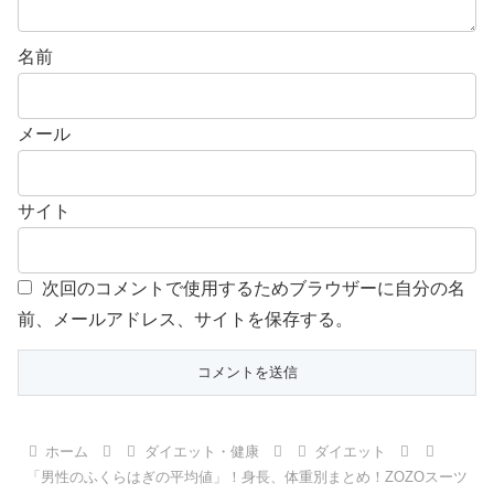
名前
メール
サイト
次回のコメントで使用するためブラウザーに自分の名
前、メールアドレス、サイトを保存する。
ホーム
ダイエット・健康
ダイエット
「男性のふくらはぎの平均値」！身長、体重別まとめ！ZOZOスーツ