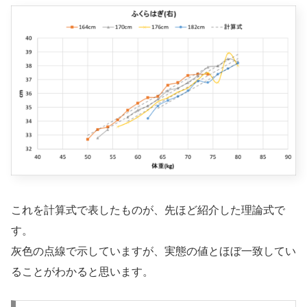
これを計算式で表したものが、先ほど紹介した理論式で
す。
灰色の点線で示していますが、実態の値とほぼ一致してい
ることがわかると思います。