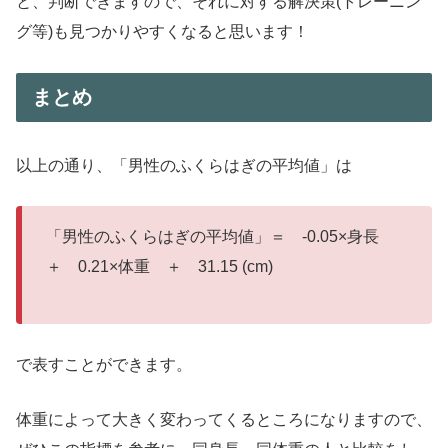
と、判断できますので、それに対する解決策(トレーニン
グ等)も見つかりやすくなると思います！
まとめ
以上の通り、「男性のふくらはぎの平均値」は
「男性のふくらはぎの平均値」＝ -0.05×身長
＋ 0.21×体重 ＋ 31.15 (cm)
で表すことができます。
体重によって大きく変わってくるところになりますので、