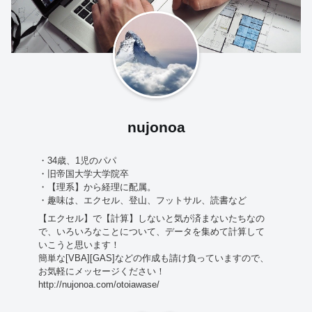
nujonoa
・34歳、1児のパパ
・旧帝国大学大学院卒
・【理系】から経理に配属。
・趣味は、エクセル、登山、フットサル、読書など
【エクセル】で【計算】しないと気が済まないたちなの
で、いろいろなことについて、データを集めて計算して
いこうと思います！
簡単な[VBA][GAS]などの作成も請け負っていますので、
お気軽にメッセージください！
http://nujonoa.com/otoiawase/