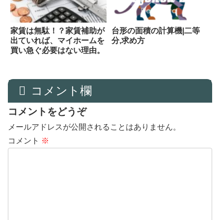
家賃は無駄！？家賃補助が
台形の面積の計算機|二等
出ていれば、マイホームを
分,求め方
買い急ぐ必要はない理由。
コメント欄
コメントをどうぞ
メールアドレスが公開されることはありません。
コメント
※