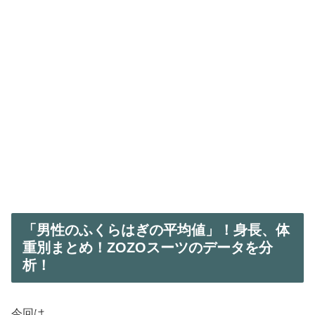
「男性のふくらはぎの平均値」！身長、体
重別まとめ！ZOZOスーツのデータを分
析！
今回は、