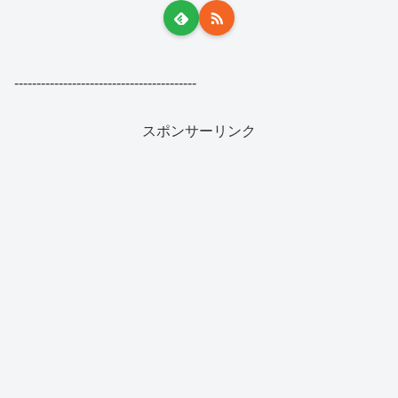
-----------------------------------------
スポンサーリンク