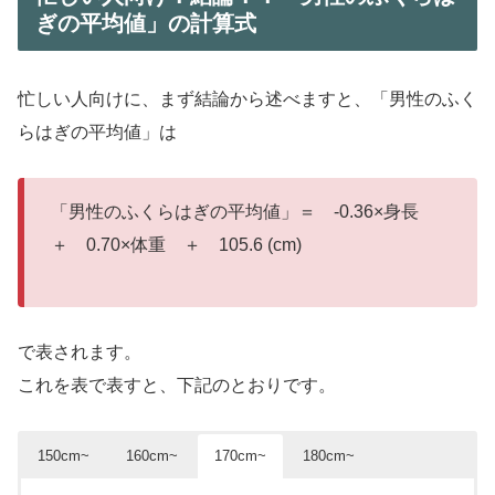
ぎの平均値」の計算式
忙しい人向けに、まず結論から述べますと、「男性のふく
らはぎの平均値」は
「男性のふくらはぎの平均値」＝ -0.36×身長
＋ 0.70×体重 ＋ 105.6 (cm)
で表されます。
これを表で表すと、下記のとおりです。
150cm~
160cm~
170cm~
180cm~
身長/体重
身長/体重
150
160
152
162
154
164
156
166
158
168