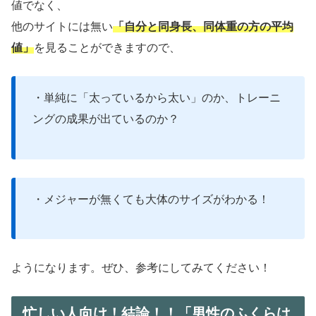
値でなく、
他のサイトには無い
「
自分と同
身長、同体重の方の平均
値
」
を見ることができますので、
・単純に「太っているから太い」のか、トレーニ
ングの成果が出ているのか？
・メジャーが無くても大体のサイズがわかる！
ようになります。ぜひ、参考にしてみてください！
忙しい人向け！結論！！「男性のふくらは