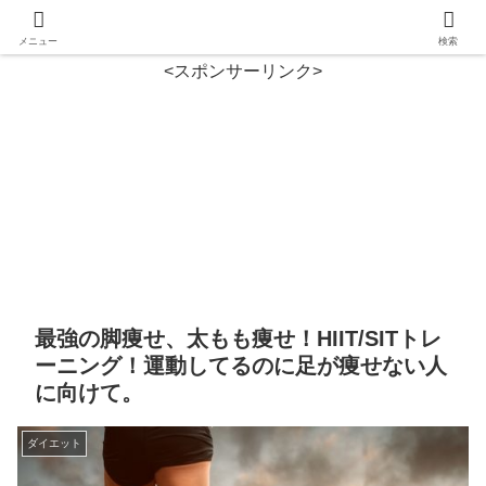
メニュー
検索
<スポンサーリンク>
最強の脚痩せ、太もも痩せ！HIIT/SITトレ
ーニング！運動してるのに足が痩せない人
に向けて。
ダイエット