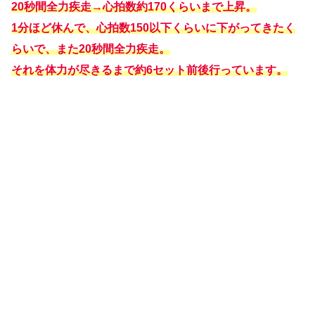
20秒間全力疾走→心拍数約170くらいまで上昇。
1分ほど休んで、心拍数150以下くらいに下がってきたく
らいで、また20秒間全力疾走。
それを体力が尽きるまで約6セット前後行っています。