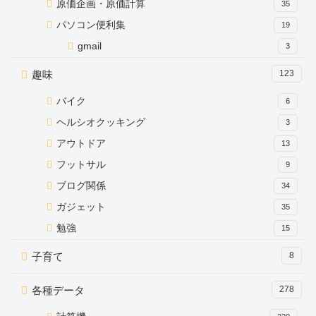
原価企画・原価計算
35
パソコン便利集
19
gmail
3
趣味
123
バイク
6
ヘルシオクッキング
3
アウトドア
13
フットサル
9
ブログ関係
34
ガジェット
35
勉強
15
子育て
8
各種データ
278