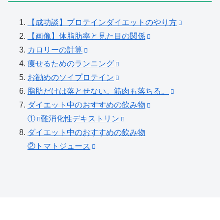
【成功談】プロテインダイエットのやり方
【画像】体脂肪率と見た目の関係
カロリーの計算
痩せるためのランニング
お勧めのソイプロテイン
脂肪だけは落とせない。筋肉も落ちる。
ダイエット中のおすすめの飲み物
①
難消化性デキストリン
ダイエット中のおすすめの飲み物
②トマトジュース