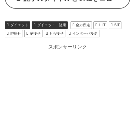
ダイエット
ダイエット・健康
全力疾走
HIIT
SIT
脚痩せ
腿痩せ
もも痩せ
インターバル走
スポンサーリンク