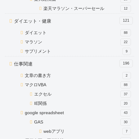
楽天マラソン・スーパーセール
12
ダイエット・健康
121
ダイエット
88
マラソン
22
サプリメント
9
仕事関連
196
文章の書き方
2
マクロVBA
88
エクセル
37
IE関係
20
google spreadsheet
43
GAS
30
webアプリ
7