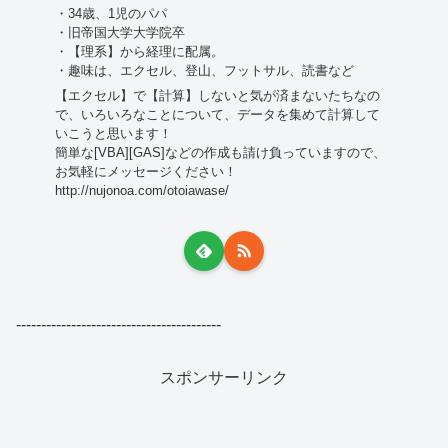
・34歳、1児のパパ
・旧帝国大学大学院卒
・【理系】から経理に配属。
・趣味は、エクセル、登山、フットサル、読書など
【エクセル】で【計算】しないと気が済まないたちなの
で、いろいろなことについて、データを集めて計算して
いこうと思います！
簡単な[VBA][GAS]などの作成も請け負っていますので、
お気軽にメッセージください！
http://nujonoa.com/otoiawase/
-----------------------------------------
スポンサーリンク