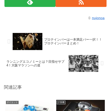
nujonoa
プロテインバーは一本満足バー一択！！
プロテインバーまとめ！
ランニングエコノミーとは？目指せサブ
4！大阪マラソンへの道
関連記事
ダイエット
計算機