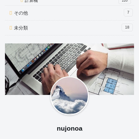
計算機
220
その他
7
未分類
18
nujonoa