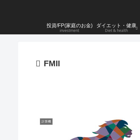
投資/FP(家庭のお金)
ダイエット・健康
investment
Diet & health
FMII
計算機