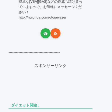
簡単な[VBA][GAS]などの作成も請け負っ
ていますので、お気軽にメッセージくだ
さい！
http://nujonoa.com/otoiawase/
-----------------------------------------
スポンサーリンク
ダイエット関連↓