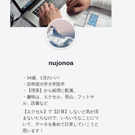
nujonoa
・34歳、1児のパパ
・旧帝国大学大学院卒
・【理系】から経理に配属。
・趣味は、エクセル、登山、フットサ
ル、読書など
【エクセル】で【計算】しないと気が済
まないたちなので、いろいろなことにつ
いて、データを集めて計算していこうと
思います！