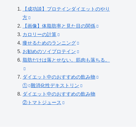
【成功談】プロテインダイエットのやり
方
【画像】体脂肪率と見た目の関係
カロリーの計算
痩せるためのランニング
お勧めのソイプロテイン
脂肪だけは落とせない。筋肉も落ちる。
ダイエット中のおすすめの飲み物
①
難消化性デキストリン
ダイエット中のおすすめの飲み物
②トマトジュース