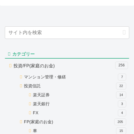
カテゴリー
投資/FP(家庭のお金)
256
マンション管理・修繕
7
投資信託
22
楽天証券
14
楽天銀行
3
FX
4
FP(家庭のお金)
205
車
15