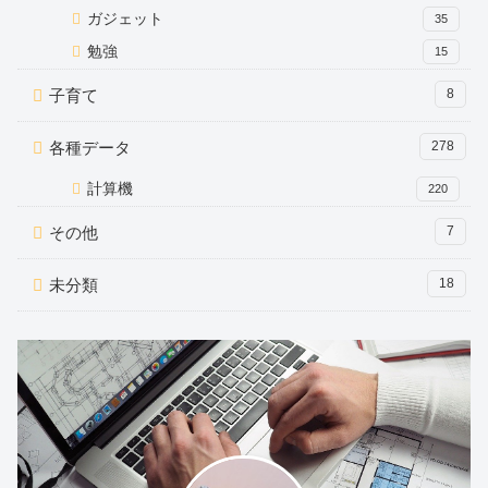
ガジェット
35
勉強
15
子育て
8
各種データ
278
計算機
220
その他
7
未分類
18