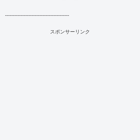
-----------------------------------------
スポンサーリンク