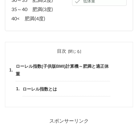
35～40 肥満(3度)
40< 肥満(4度)
目次
ローレル指数(子供版BMI)計算機～肥満と適正体
重
ローレル指数とは
スポンサーリンク