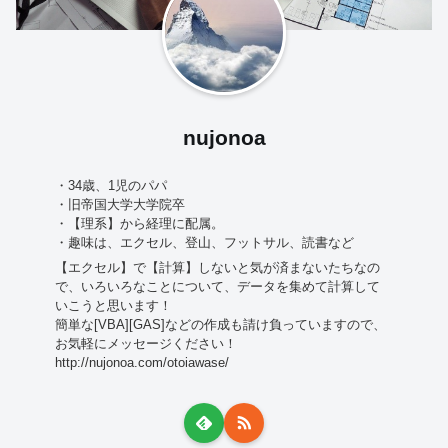
nujonoa
・34歳、1児のパパ
・旧帝国大学大学院卒
・【理系】から経理に配属。
・趣味は、エクセル、登山、フットサル、読書など
【エクセル】で【計算】しないと気が済まないたちなの
で、いろいろなことについて、データを集めて計算して
いこうと思います！
簡単な[VBA][GAS]などの作成も請け負っていますので、
お気軽にメッセージください！
http://nujonoa.com/otoiawase/