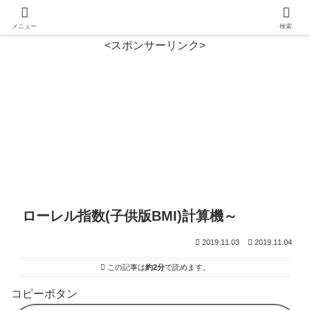
メニュー
検索
<スポンサーリンク>
ローレル指数(子供版BMI)計算機～
2019.11.03
2019.11.04
この記事は
約2分
で読めます。
コピーボタン