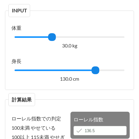
INPUT
体重
30.0 kg
身長
130.0 cm
計算結果
ローレル指数での判定
ローレル指数
100未満 やせている
100以上 115未満 やせぎ