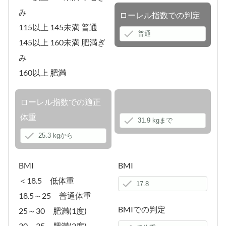
み
ローレル指数での判定
115以上 145未満 普通
145以上 160未満 肥満ぎ
み
160以上 肥満
ローレル指数での適正
体重
BMI
BMI
＜18.5 低体重
18.5～25 普通体重
BMIでの判定
25～30 肥満(1度)
30～35 肥満(2度)