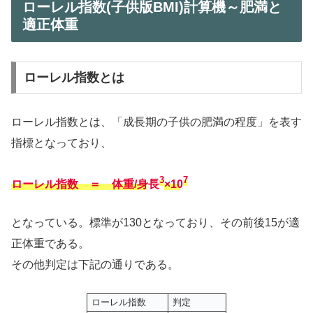
ローレル指数(子供版BMI)計算機～肥満と
適正体重
ローレル指数とは
ローレル指数とは、「成長期の子供の肥満の程度」を表す
指標となっており、
3
7
ローレル指数 ＝ 体重/身長
×10
となっている。標準が130となっており、その前後15が適
正体重である。
その他判定は下記の通りである。
ローレル指数
判定