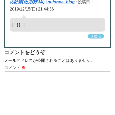
の計算(幼児版BMI) | nujonoa_blog
:
投稿日：
2019/12/15(日) 21:44:36
[…] […]
返信
コメントをどうぞ
メールアドレスが公開されることはありません。
コメント
※