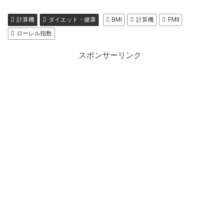
計算機
ダイエット・健康
BMI
計算機
FMII
ローレル指数
スポンサーリンク