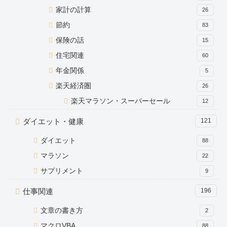
家計の計算
26
節約
83
保険の話
15
住宅関連
60
年金関係
5
楽天経済圏
26
楽天マラソン・スーパーセール
12
ダイエット・健康
121
ダイエット
88
マラソン
22
サプリメント
9
仕事関連
196
文章の書き方
2
マクロVBA
88