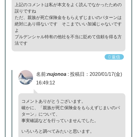
上記のコメントは私が本文をよく読んでなかったための
誤りですね
ただ、親族が死亡保険金をもらえずじまいのパターンは
絶対にあり得ないです そこまでいい加減じゃないです
よ
プルデンシャル特有の他社を不当に貶めて信頼を得る方
法です
返信
名前:
nujonoa
:
投稿日：2020/01/17(金)
16:49:12
コメントありがとうございます。
確かに、「親族が死亡保険金をもらえずじまいのパ
ターン」について、
事実確認などを行っていませんでした。
いろいろと調べてみたいと思います。