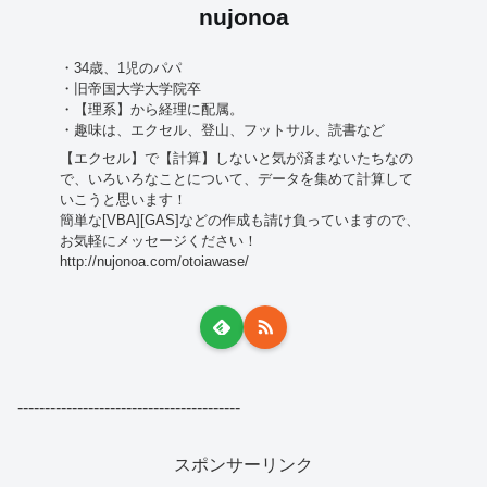
nujonoa
・34歳、1児のパパ
・旧帝国大学大学院卒
・【理系】から経理に配属。
・趣味は、エクセル、登山、フットサル、読書など
【エクセル】で【計算】しないと気が済まないたちなの
で、いろいろなことについて、データを集めて計算して
いこうと思います！
簡単な[VBA][GAS]などの作成も請け負っていますので、
お気軽にメッセージください！
http://nujonoa.com/otoiawase/
-----------------------------------------
スポンサーリンク