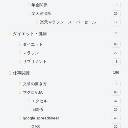
年金関係
5
楽天経済圏
26
楽天マラソン・スーパーセール
12
ダイエット・健康
121
ダイエット
88
マラソン
22
サプリメント
9
仕事関連
196
文章の書き方
2
マクロVBA
88
エクセル
37
IE関係
20
google spreadsheet
43
GAS
30