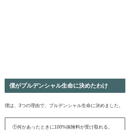
僕がプルデンシャル生命に決めたわけ
僕は、3つの理由で、プルデンシャル生命に決めました。
①何かあったときに100%保険料が受け取れる。