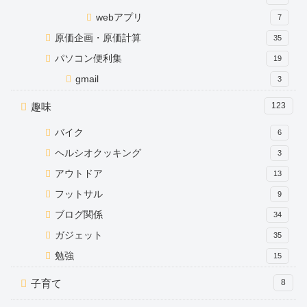
webアプリ
7
原価企画・原価計算
35
パソコン便利集
19
gmail
3
趣味
123
バイク
6
ヘルシオクッキング
3
アウトドア
13
フットサル
9
ブログ関係
34
ガジェット
35
勉強
15
子育て
8