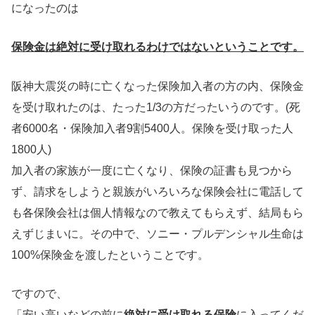
になったのは
保険金は絶対に受け取れるわけではないということです。
阪神大震災の時に亡くなった保険加入者の方の内、保険金
を受け取れたのは、たった1/3の方だったいうのです。(死
者6000名・保険加入者9割5400人。保険を受け取った人
1800人)
加入者の家族が一度に亡くなり、保険の証書も見つから
ず、請求をしようと親族がいろいろな保険会社に電話して
も各保険会社は個人情報なので教えてもらえず、結局もら
えずじまいに。その中で、ソニー・プルデンシャル生命は
100%保険金を渡したということです。
ですので、
「安い高いなどの前に
絶対に受け取れる保険
に入ってくだ