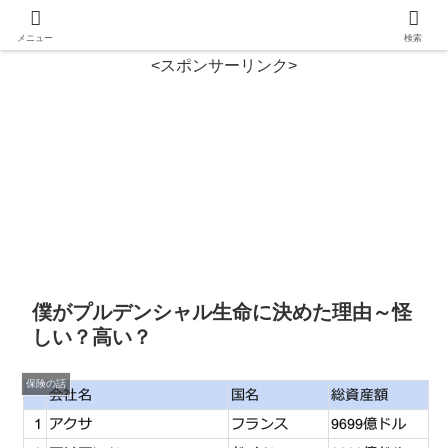
メニュー
検索
<スポンサーリンク>
僕がプルデンシャル生命に決めた理由～怪
しい？高い？
保険の話