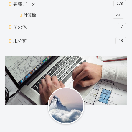
各種データ
278
計算機
220
その他
7
未分類
18