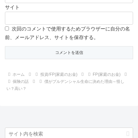
サイト
次回のコメントで使用するためブラウザーに自分の名
前、メールアドレス、サイトを保存する。
ホーム
投資/FP(家庭のお金)
FP(家庭のお金)
保険の話
僕がプルデンシャル生命に決めた理由～怪し
い？高い？