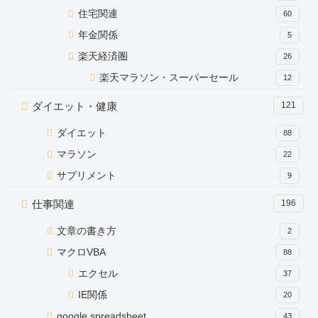
住宅関連
60
年金関係
5
楽天経済圏
26
楽天マラソン・スーパーセール
12
ダイエット・健康
121
ダイエット
88
マラソン
22
サプリメント
9
仕事関連
196
文章の書き方
2
マクロVBA
88
エクセル
37
IE関係
20
google spreadsheet
43