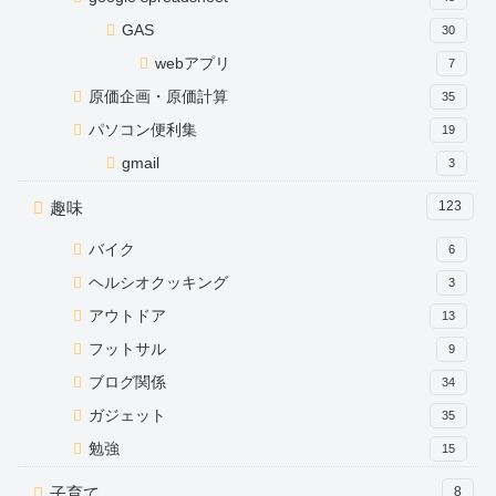
GAS
30
webアプリ
7
原価企画・原価計算
35
パソコン便利集
19
gmail
3
趣味
123
バイク
6
ヘルシオクッキング
3
アウトドア
13
フットサル
9
ブログ関係
34
ガジェット
35
勉強
15
子育て
8