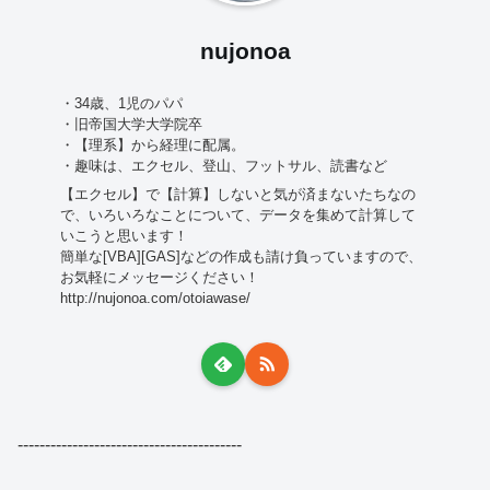
nujonoa
・34歳、1児のパパ
・旧帝国大学大学院卒
・【理系】から経理に配属。
・趣味は、エクセル、登山、フットサル、読書など
【エクセル】で【計算】しないと気が済まないたちなの
で、いろいろなことについて、データを集めて計算して
いこうと思います！
簡単な[VBA][GAS]などの作成も請け負っていますので、
お気軽にメッセージください！
http://nujonoa.com/otoiawase/
-----------------------------------------