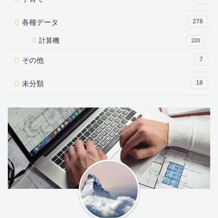
各種データ
278
計算機
220
その他
7
未分類
18