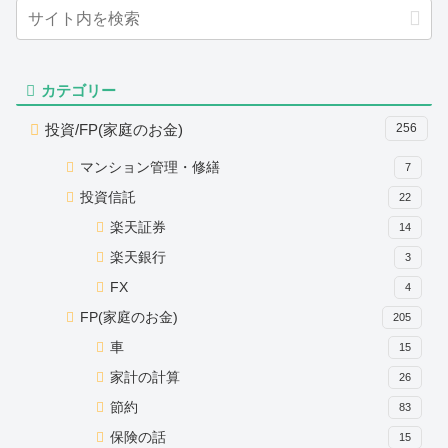
カテゴリー
投資/FP(家庭のお金)
256
マンション管理・修繕
7
投資信託
22
楽天証券
14
楽天銀行
3
FX
4
FP(家庭のお金)
205
車
15
家計の計算
26
節約
83
保険の話
15