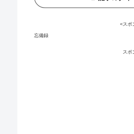
<スポ
忘備録
スポ