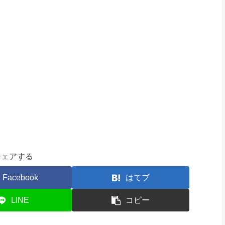
シェアする
Facebook
はてブ
LINE
コピー