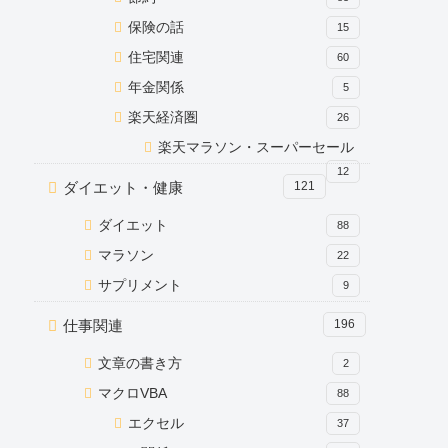
保険の話
15
住宅関連
60
年金関係
5
楽天経済圏
26
楽天マラソン・スーパーセール
12
ダイエット・健康
121
ダイエット
88
マラソン
22
サプリメント
9
仕事関連
196
文章の書き方
2
マクロVBA
88
エクセル
37