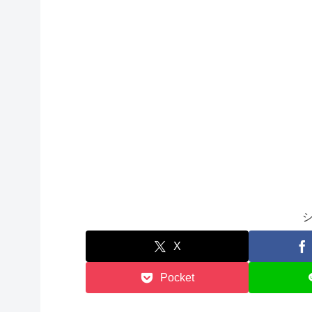
X
Pocket