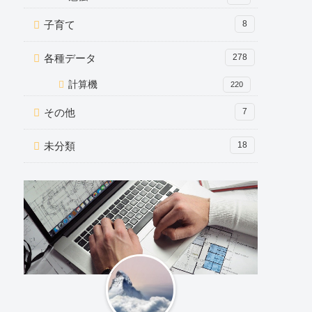
子育て
8
各種データ
278
計算機
220
その他
7
未分類
18