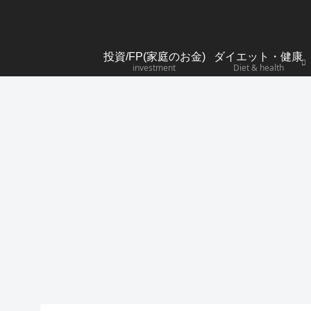
投資/FP(家庭のお金)
ダイエット・健康
investment
Diet & health