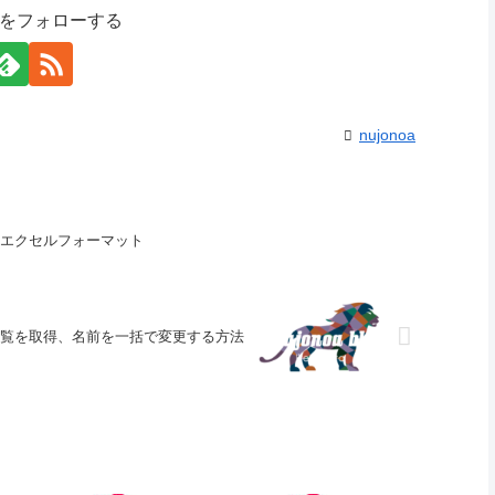
noaをフォローする
nujonoa
のエクセルフォーマット
一覧を取得、名前を一括で変更する方法