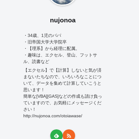
nujonoa
・34歳、1児のパパ
・旧帝国大学大学院卒
・【理系】から経理に配属。
・趣味は、エクセル、登山、フットサ
ル、読書など
【エクセル】で【計算】しないと気が済
まないたちなので、いろいろなことにつ
いて、データを集めて計算していこうと
思います！
簡単な[VBA][GAS]などの作成も請け負っ
ていますので、お気軽にメッセージくだ
さい！
http://nujonoa.com/otoiawase/