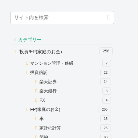
カテゴリー
投資/FP(家庭のお金)
256
マンション管理・修繕
7
投資信託
22
楽天証券
14
楽天銀行
3
FX
4
FP(家庭のお金)
205
車
15
家計の計算
26
節約
83