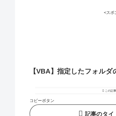
<スポ
【VBA】指定したフォル
この記
コピーボタン
記事のタイ