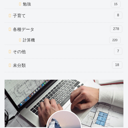
勉強
15
子育て
8
各種データ
278
計算機
220
その他
7
未分類
18