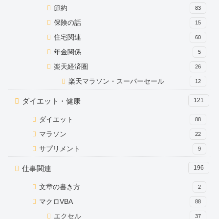
節約
83
保険の話
15
住宅関連
60
年金関係
5
楽天経済圏
26
楽天マラソン・スーパーセール
12
ダイエット・健康
121
ダイエット
88
マラソン
22
サプリメント
9
仕事関連
196
文章の書き方
2
マクロVBA
88
エクセル
37