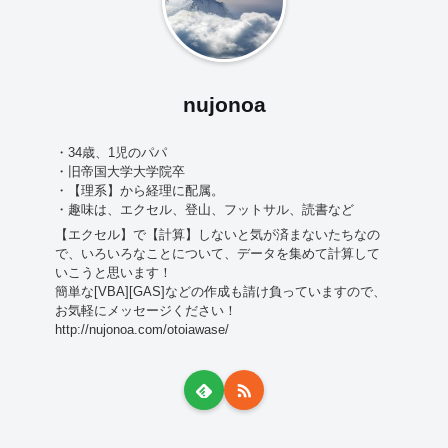
nujonoa
・34歳、1児のパパ
・旧帝国大学大学院卒
・【理系】から経理に配属。
・趣味は、エクセル、登山、フットサル、読書など
【エクセル】で【計算】しないと気が済まないたちなの
で、いろいろなことについて、データを集めて計算して
いこうと思います！
簡単な[VBA][GAS]などの作成も請け負っていますので、
お気軽にメッセージください！
http://nujonoa.com/otoiawase/