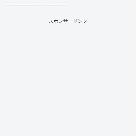
-----------------------------------------
スポンサーリンク