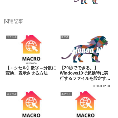
関連記事
エクセル
IE関係
【エクセル】数字→分数に
【20秒でできる。】
変換、表示させる方法
Windows10で起動時に実
行するファイルを設定する
方法！
2020.12.28
エクセル
エクセル