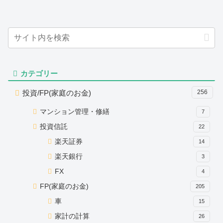
カテゴリー
投資/FP(家庭のお金)
256
マンション管理・修繕
7
投資信託
22
楽天証券
14
楽天銀行
3
FX
4
FP(家庭のお金)
205
車
15
家計の計算
26