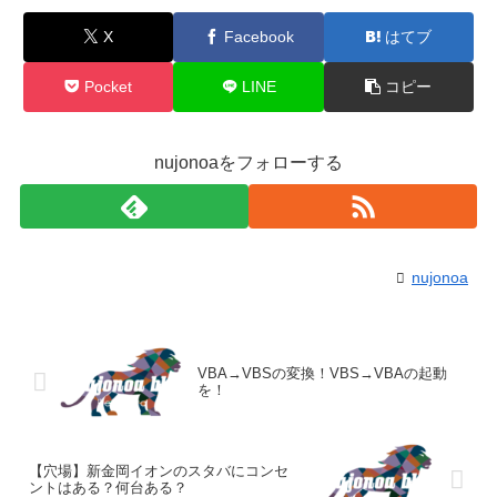
X
Facebook
はてブ
Pocket
LINE
コピー
nujonoaをフォローする
nujonoa
VBA→VBSの変換！VBS→VBAの起動
を！
【穴場】新金岡イオンのスタバにコンセ
ントはある？何台ある？