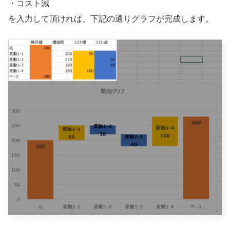
・コスト減
を入力して頂ければ、下記の通りグラフが完成します。