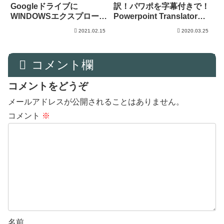
Googleドライブに
訳！パワポを字幕付きで！
WINDOWSエクスプローラ
Powerpoint Translator！
ーからアクセスする方法！
議事録にも！
2021.02.15
2020.03.25
コメント欄
コメントをどうぞ
メールアドレスが公開されることはありません。
コメント
※
名前