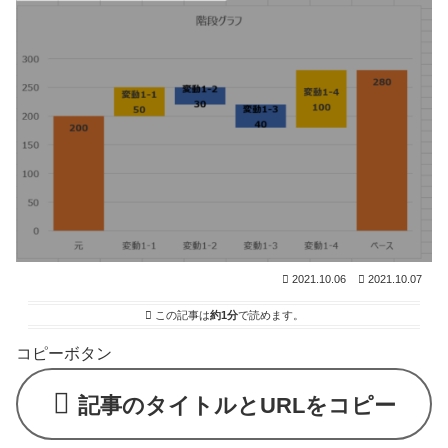
2021.10.06
2021.10.07
この記事は
約1分
で読めます。
コピーボタン
記事のタイトルとURLをコピー