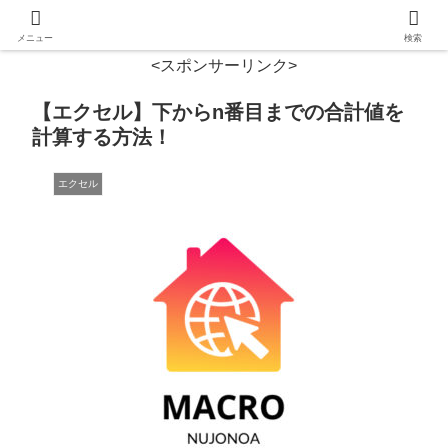
メニュー
検索
<スポンサーリンク>
【エクセル】下からn番目までの合計値を
計算する方法！
エクセル