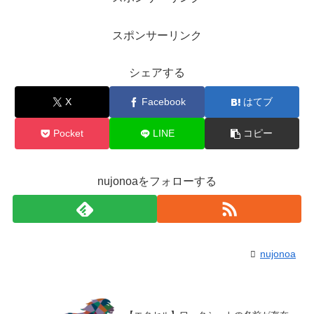
スポンサーリンク
シェアする
X
Facebook
はてブ
Pocket
LINE
コピー
nujonoaをフォローする
nujonoa