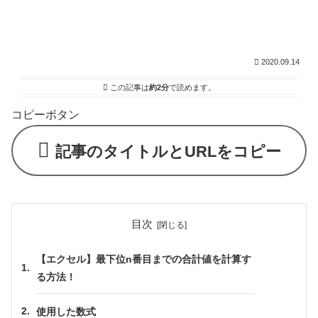
2020.09.14
この記事は
約2分
で読めます。
コピーボタン
記事のタイトルとURLをコピー
目次
【エクセル】最下位n番目までの合計値を計算す
る方法！
使用した数式