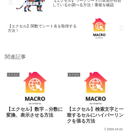
【エクセル】ワークシートの名前が存在
しているか調べる方法！重複を確認
【エクセル】関数でシート名を取得する
方法！
関連記事
エクセル
エクセル
【エクセル】数字→分数に
【エクセル】検索文字と一
変換、表示させる方法
致するセルにハイパーリン
クを張る方法
2020.10.01