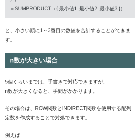
＝SUMPRODUCT（{ 最小値1 ,最小値2 ,最小値3 }）
と、小さい順に1～3番目の数値を合計することができま
す。
n数が大きい場合
5個くらいまでは、手書きで対応できますが、
n数が大きくなると、手間がかかります。
その場合は、ROW関数とINDIRECT関数を使用する配列
定数を作成することで対処できます。
例えば