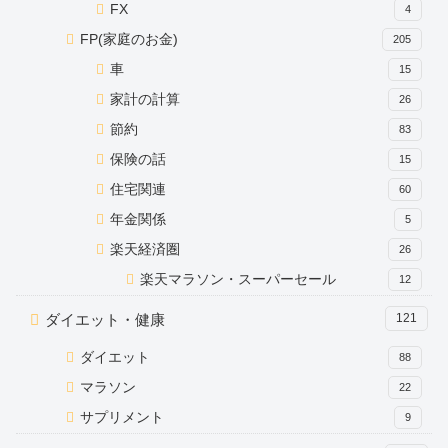
FX
4
FP(家庭のお金)
205
車
15
家計の計算
26
節約
83
保険の話
15
住宅関連
60
年金関係
5
楽天経済圏
26
楽天マラソン・スーパーセール
12
ダイエット・健康
121
ダイエット
88
マラソン
22
サプリメント
9