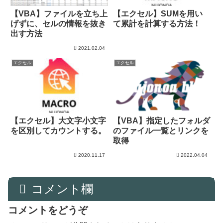
【VBA】ファイルを立ち上
【エクセル】SUMを用い
げずに、セルの情報を抜き
て累計を計算する方法！
出す方法
2021.02.04
エクセル
エクセル
【エクセル】大文字小文字
【VBA】指定したフォルダ
を区別してカウントする。
のファイル一覧とリンクを
取得
2020.11.17
2022.04.04
コメント欄
コメントをどうぞ