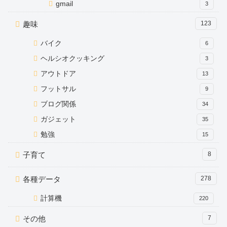
gmail
3
趣味
123
バイク
6
ヘルシオクッキング
3
アウトドア
13
フットサル
9
ブログ関係
34
ガジェット
35
勉強
15
子育て
8
各種データ
278
計算機
220
その他
7