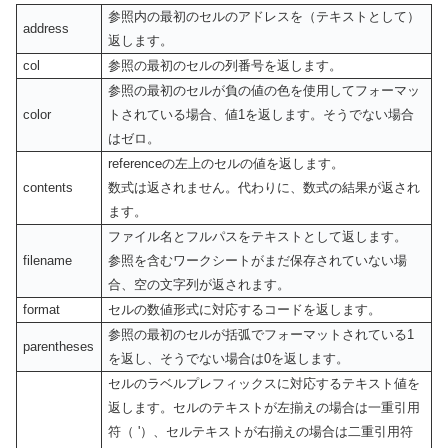
参照内の最初のセルのアドレスを（テキストとして）
address
返します。
col
参照の最初のセルの列番号を返します。
参照の最初のセルが負の値の色を使用してフォーマッ
color
トされている場合、値1を返します。そうでない場合
はゼロ。
referenceの左上のセルの値を返します。
contents
数式は返されません。代わりに、数式の結果が返され
ます。
ファイル名とフルパスをテキストとして返します。
filename
参照を含むワークシートがまだ保存されていない場
合、空の文字列が返されます。
format
セルの数値形式に対応するコードを返します。
参照の最初のセルが括弧でフォーマットされている1
parentheses
を返し、そうでない場合は0を返します。
セルのラベルプレフィックスに対応するテキスト値を
返します。セルのテキストが左揃えの場合は一重引用
符（ '）、セルテキストが右揃えの場合は二重引用符