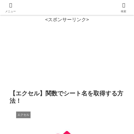
メニュー
検索
<スポンサーリンク>
【エクセル】関数でシート名を取得する方
法！
エクセル