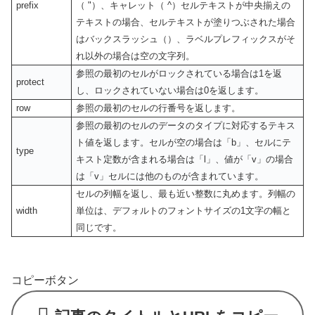
prefix
（ "）、キャレット（ ^）セルテキストが中央揃えの
テキストの場合、セルテキストが塗りつぶされた場合
はバックスラッシュ（）、ラベルプレフィックスがそ
れ以外の場合は空の文字列。
参照の最初のセルがロックされている場合は1を返
protect
し、ロックされていない場合は0を返します。
row
参照の最初のセルの行番号を返します。
参照の最初のセルのデータのタイプに対応するテキス
ト値を返します。セルが空の場合は「b」、セルにテ
type
キスト定数が含まれる場合は「l」、値が「v」の場合
は「v」セルには他のものが含まれています。
セルの列幅を返し、最も近い整数に丸めます。列幅の
width
単位は、デフォルトのフォントサイズの1文字の幅と
同じです。
コピーボタン