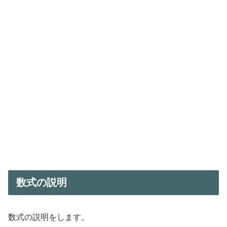
数式の説明
数式の説明をします。