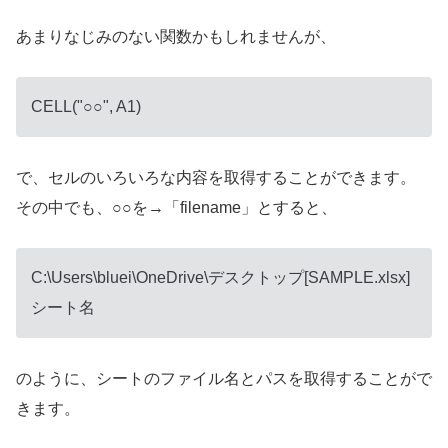
あまりなじみのない関数かもしれませんが、
CELL("○○", A1)
で、セルのいろいろな内容を取得することができます。
その中でも、○○を→「filename」とすると、
C:\Users\bluei\OneDrive\デスクトップ[SAMPLE.xlsx]
シート名
のように、シートのファイル名とパスを取得することがで
きます。