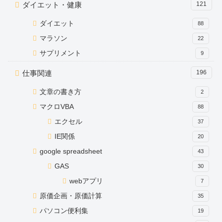
ダイエット・健康
121
ダイエット
88
マラソン
22
サプリメント
9
仕事関連
196
文章の書き方
2
マクロVBA
88
エクセル
37
IE関係
20
google spreadsheet
43
GAS
30
webアプリ
7
原価企画・原価計算
35
パソコン便利集
19