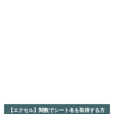
【エクセル】関数でシート名を取得する方