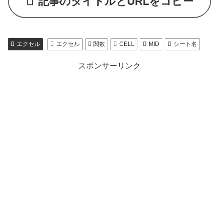
記事のタイトルとURLをコピー
エクセル
エクセル
関数
CELL
MID
シート名
スポンサーリンク