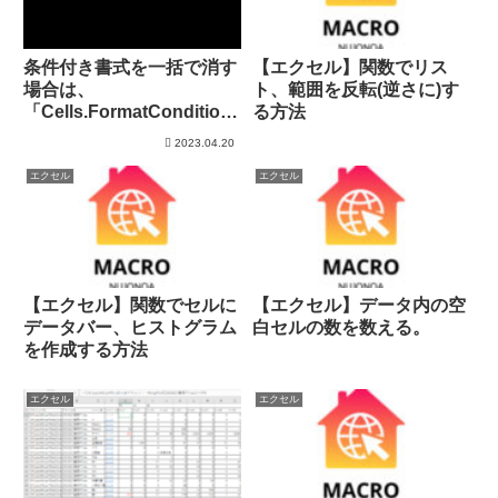
条件付き書式を一括で消す
【エクセル】関数でリス
場合は、
ト、範囲を反転(逆さに)す
「Cells.FormatCondition
る方法
s.Delete」
2023.04.20
エクセル
エクセル
【エクセル】関数でセルに
【エクセル】データ内の空
データバー、ヒストグラム
白セルの数を数える。
を作成する方法
エクセル
エクセル