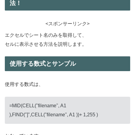
法！
<スポンサーリンク>
エクセルでシート名のみを取得して、
セルに表示させる方法を説明します。
使用する数式とサンプル
使用する数式は、
=MID(CELL("filename", A1
),FIND("]",CELL("filename", A1 ))+ 1,255 )