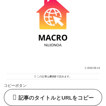
2020.09.14
この記事は
約3分
で読めます。
コピーボタン
記事のタイトルとURLをコピー