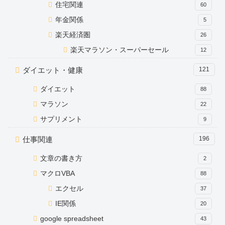
住宅関連
60
年金関係
5
楽天経済圏
26
楽天マラソン・スーパーセール
12
ダイエット・健康
121
ダイエット
88
マラソン
22
サプリメント
9
仕事関連
196
文章の書き方
2
マクロVBA
88
エクセル
37
IE関係
20
google spreadsheet
43