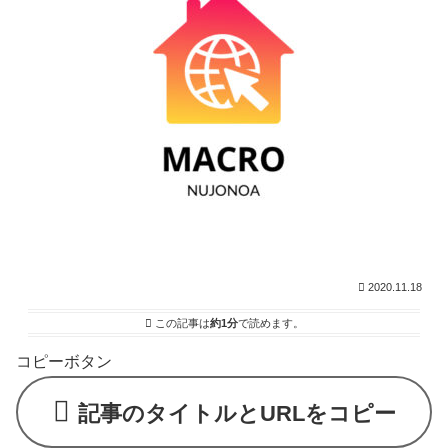
2020.11.18
この記事は
約1分
で読めます。
コピーボタン
記事のタイトルとURLをコピー