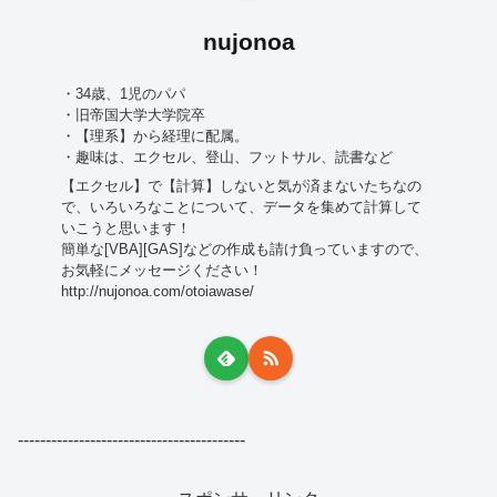
nujonoa
・34歳、1児のパパ
・旧帝国大学大学院卒
・【理系】から経理に配属。
・趣味は、エクセル、登山、フットサル、読書など
【エクセル】で【計算】しないと気が済まないたちなの
で、いろいろなことについて、データを集めて計算して
いこうと思います！
簡単な[VBA][GAS]などの作成も請け負っていますので、
お気軽にメッセージください！
http://nujonoa.com/otoiawase/
-----------------------------------------