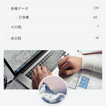
各種データ
278
計算機
220
その他
7
未分類
18