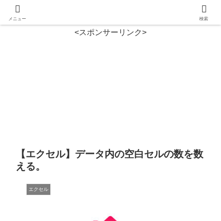
メニュー
検索
<スポンサーリンク>
【エクセル】データ内の空白セルの数を数
える。
エクセル