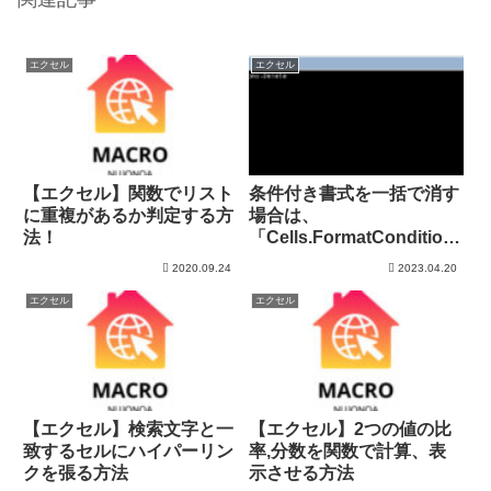
エクセル
エクセル
【エクセル】関数でリスト
条件付き書式を一括で消す
に重複があるか判定する方
場合は、
法！
「Cells.FormatCondition
s.Delete」
2020.09.24
2023.04.20
エクセル
エクセル
【エクセル】検索文字と一
【エクセル】2つの値の比
致するセルにハイパーリン
率,分数を関数で計算、表
クを張る方法
示させる方法