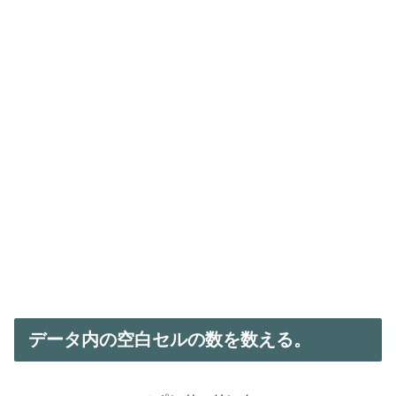
データ内の空白セルの数を数える。