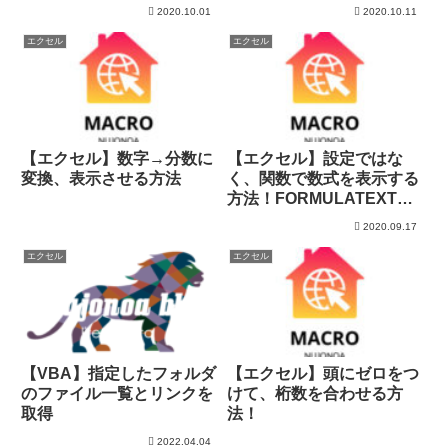
2020.10.01
2020.10.11
エクセル
エクセル
【エクセル】数字→分数に
【エクセル】設定ではな
変換、表示させる方法
く、関数で数式を表示する
方法！FORMULATEXT関
数
2020.09.17
エクセル
エクセル
【VBA】指定したフォルダ
【エクセル】頭にゼロをつ
のファイル一覧とリンクを
けて、桁数を合わせる方
取得
法！
2022.04.04