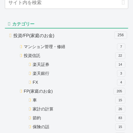
カテゴリー
投資/FP(家庭のお金)
256
マンション管理・修繕
7
投資信託
22
楽天証券
14
楽天銀行
3
FX
4
FP(家庭のお金)
205
車
15
家計の計算
26
節約
83
保険の話
15