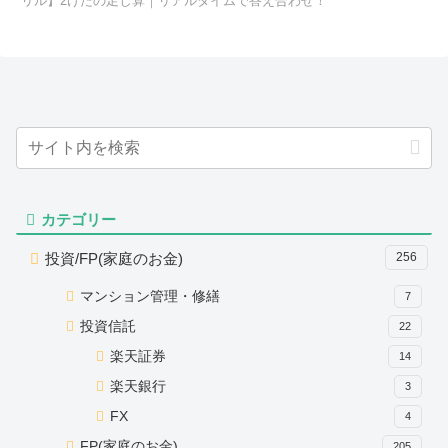
リル】2けたの足し算｜リアルタイムで答え合わせ！
カテゴリー
投資/FP(家庭のお金)
256
マンション管理・修繕
7
投資信託
22
楽天証券
14
楽天銀行
3
FX
4
FP(家庭のお金)
205