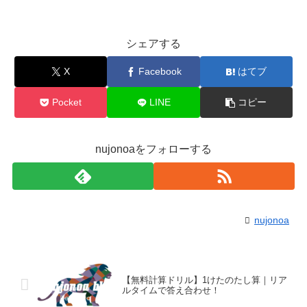
シェアする
X
Facebook
はてブ
Pocket
LINE
コピー
nujonoaをフォローする
nujonoa
【無料計算ドリル】1けたのたし算｜リア
ルタイムで答え合わせ！