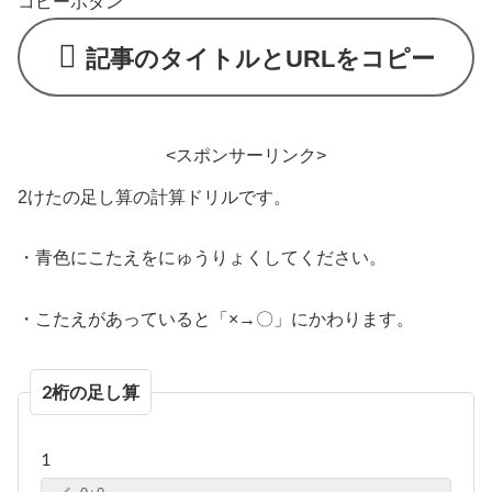
コピーボタン
記事のタイトルとURLをコピー
<スポンサーリンク>
2けたの足し算の計算ドリルです。
・青色にこたえをにゅうりょくしてください。
・こたえがあっていると「×→〇」にかわります。
2桁の足し算
1