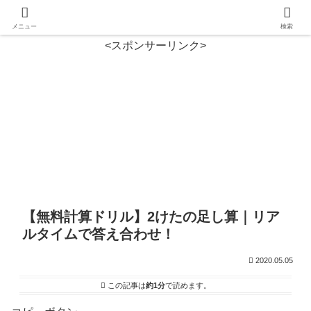
メニュー
検索
<スポンサーリンク>
【無料計算ドリル】2けたの足し算｜リア
ルタイムで答え合わせ！
2020.05.05
この記事は
約1分
で読めます。