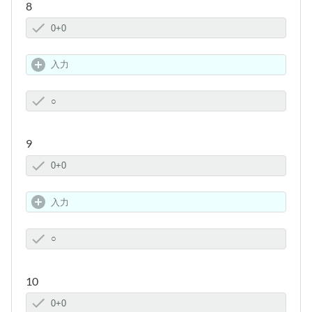
8
9
10