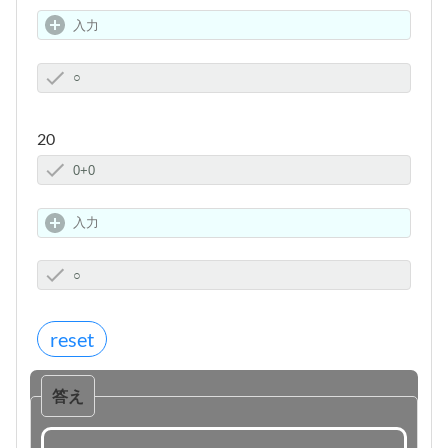
20
答え