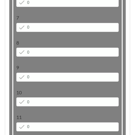
7
8
9
10
11