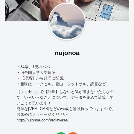
nujonoa
・34歳、1児のパパ
・旧帝国大学大学院卒
・【理系】から経理に配属。
・趣味は、エクセル、登山、フットサル、読書など
【エクセル】で【計算】しないと気が済まないたちなの
で、いろいろなことについて、データを集めて計算して
いこうと思います！
簡単な[VBA][GAS]などの作成も請け負っていますので、
お気軽にメッセージください！
http://nujonoa.com/otoiawase/