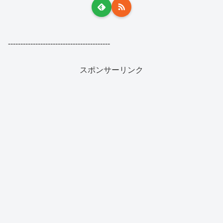
-----------------------------------------
スポンサーリンク