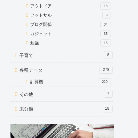
アウトドア
13
フットサル
9
ブログ関係
34
ガジェット
35
勉強
15
子育て
8
各種データ
278
計算機
220
その他
7
未分類
18