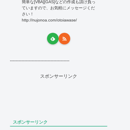
簡単な[VBA][GAS]などの作成も請け負っ
ていますので、お気軽にメッセージくだ
さい！
http://nujonoa.com/otoiawase/
-----------------------------------------
スポンサーリンク
スポンサーリンク