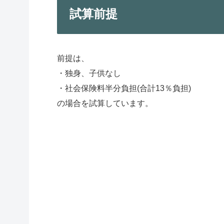
試算前提
前提は、
・独身、子供なし
・社会保険料半分負担(合計13％負担)
の場合を試算しています。