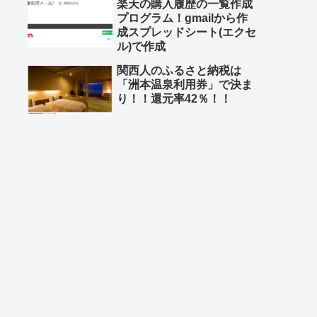
楽天の購入履歴の一覧作成
プログラム！gmailから作
成スプレッドシート(エクセ
ル)で作成
関西人のふるさと納税は
「洲本温泉利用券」で決ま
り！！還元率42％！！