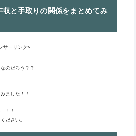
年収と手取りの関係をまとめてみ
ンサーリンク>
うなのだろう？？
てみました！！
い！！！
てください。