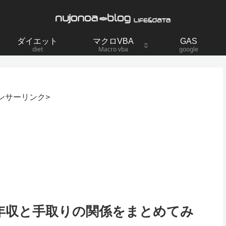
ダイエット
マクロVBA
GAS
diet
Macro vba
google
ンサーリンク>
年収と手取りの関係をまとめてみ