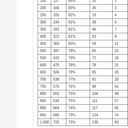
150
127
85%
20
1
200
166
83%
26
3
250
205
82%
33
4
300
244
81%
39
6
350
283
81%
46
7
400
322
81%
52
9
450
360
80%
59
11
500
397
79%
65
15
550
433
79%
72
18
600
470
78%
78
21
650
506
78%
85
26
700
538
77%
91
33
750
570
76%
98
41
800
602
75%
104
49
850
634
75%
111
57
900
664
74%
117
65
950
695
73%
124
74
1,000
725
73%
130
83