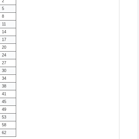
2
5
8
11
14
17
20
24
27
30
34
38
41
45
49
53
58
62