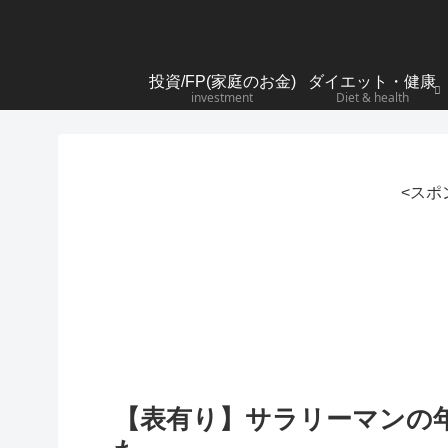
投資/FP(家庭のお金)
ダイエット・健康
investment
Diet & health
<スポ
【表有り】サラリーマンの