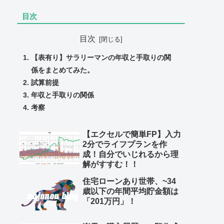
目次
目次
【表有り】サラリーマンの年収と手取りの関
係をまとめてみた。
試算前提
年収と手取りの関係
考察
【エクセルで簡単FP】入力
2分でライフプランを作
成！自分でいじれるから理
解がすすむ！！
住宅ローンあり世帯、~34
歳以下の年間平均貯金額は
「201万円」！