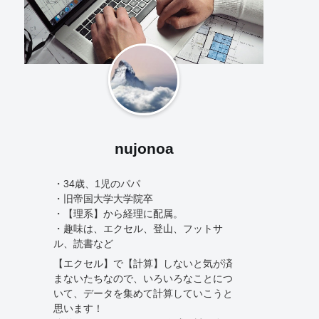
nujonoa
・34歳、1児のパパ
・旧帝国大学大学院卒
・【理系】から経理に配属。
・趣味は、エクセル、登山、フットサ
ル、読書など
【エクセル】で【計算】しないと気が済
まないたちなので、いろいろなことにつ
いて、データを集めて計算していこうと
思います！