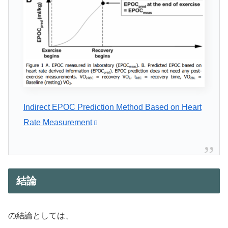
Indirect EPOC Prediction Method Based on Heart
Rate Measurement
結論
の結論としては、