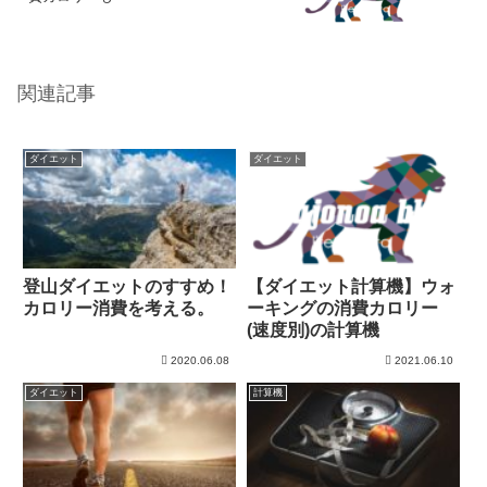
関連記事
ダイエット
ダイエット
登山ダイエットのすすめ！
【ダイエット計算機】ウォ
カロリー消費を考える。
ーキングの消費カロリー
(速度別)の計算機
2020.06.08
2021.06.10
ダイエット
計算機