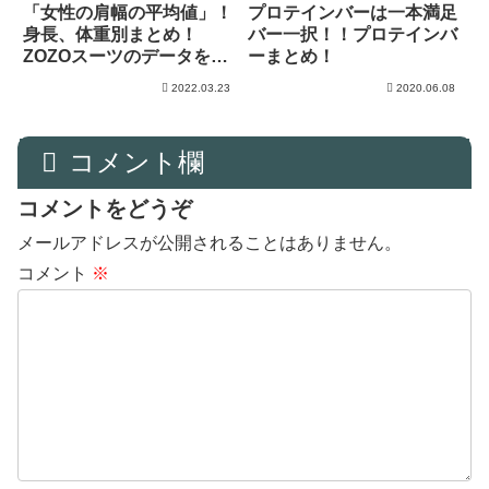
「女性の肩幅の平均値」！
プロテインバーは一本満足
身長、体重別まとめ！
バー一択！！プロテインバ
ZOZOスーツのデータを分
ーまとめ！
析！
2022.03.23
2020.06.08
コメント欄
コメントをどうぞ
メールアドレスが公開されることはありません。
コメント
※