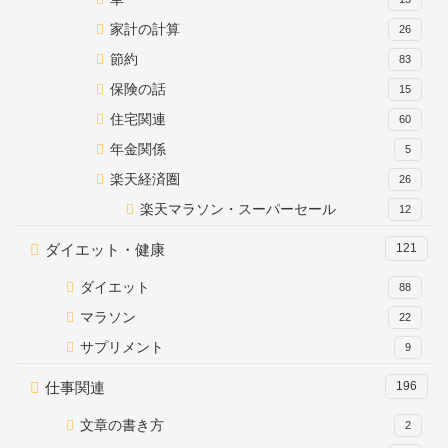
家計の計算
26
節約
83
保険の話
15
住宅関連
60
年金関係
5
楽天経済圏
26
楽天マラソン・スーパーセール
12
ダイエット・健康
121
ダイエット
88
マラソン
22
サプリメント
9
仕事関連
196
文章の書き方
2