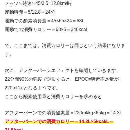
メッツ≒時速≒45/3.5=12.8km/時
運動時間＝5/12.8＝24分
運動での酸素消費量＝45×65×24＝68L
運動での消費カロリー＝68×5＝340kcal
で、ここまでは、消費カロリーは同じという結果になりま
す。
次に、アフターバーンエフェクトを確認していきます。
22分間90%の強度で運動すると、EPOC=酸素不足量が
220ml/kgとなるようです。
ここから酸素使用量と消費カロリーを求めると
アフターバーンでの消費酸素量＝220ml/kg×65kg＝14.3L
アフターバーンでの消費カロリー＝14.3L×5kcal/L＝