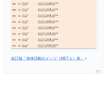
改訂版『身体活動のメッツ（METｓ）表』