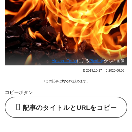
Alexas_Fotos
による
Pixabay
からの画像
2019.10.17
2020.06.08
この記事は
約5分
で読めます。
コピーボタン
記事のタイトルとURLをコピー