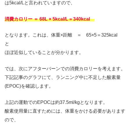
は5kcal/Lと言われていますので、
消費カロリー ＝ 68L × 5kcal/L = 340kcal
となります。これは、体重×距離 ＝ 65×5＝325kcal
と
ほぼ近似していることが分かります。
では、次にアフターバーンでの消費カロリーを考えます。
下記記事のグラフにて、ランニング中に不足した酸素量
(EPOC)を確認します。
上記の運動でのEPOCは約37.5ml/kgとなります。
酸素使用量に直すためには、体重をかける必要があります
ので、