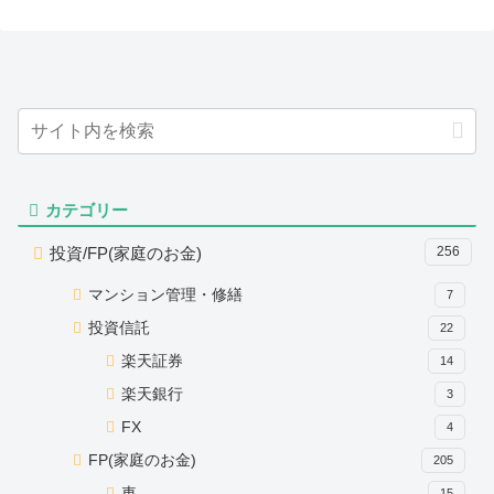
カテゴリー
投資/FP(家庭のお金)
256
マンション管理・修繕
7
投資信託
22
楽天証券
14
楽天銀行
3
FX
4
FP(家庭のお金)
205
車
15