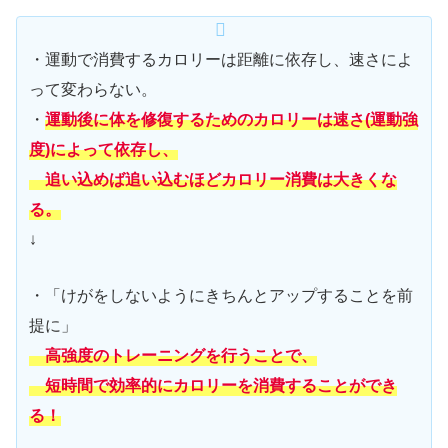
・運動で消費するカロリーは距離に依存し、速さによ
って変わらない。
・
運動後に体を修復するためのカロリーは速さ(運動強
度)によって依存し、
追い込めば追い込むほどカロリー消費は大きくな
る。
↓
・「けがをしないようにきちんとアップすることを前
提に」
高強度のトレーニングを行うことで、
短時間で効率的にカロリーを消費することができ
る！