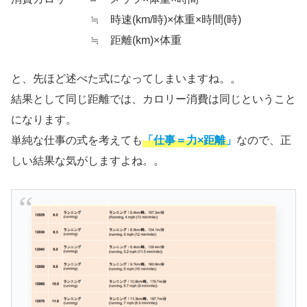
≒ 時速(km/時)×体重×時間(時)
≒ 距離(km)×体重
と、先ほど述べた式になってしまいますね。。
結果として同じ距離では、カロリー消費は同じということ
になります。
単純な仕事の式を考えても
「仕事＝力×距離」
なので、正
しい結果な気がしますよね。。