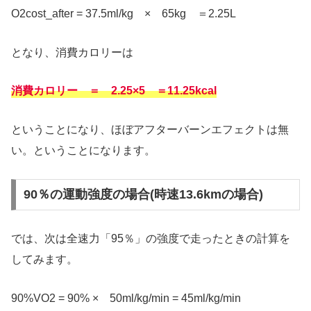
O2cost_after = 37.5ml/kg × 65kg ＝2.25L
となり、消費カロリーは
消費カロリー ＝ 2.25×5 ＝11.25kcal
ということになり、ほぼアフターバーンエフェクトは無
い。ということになります。
90％の運動強度の場合(時速13.6kmの場合)
では、次は全速力「95％」の強度で走ったときの計算を
してみます。
90%VO2 = 90% × 50ml/kg/min = 45ml/kg/min