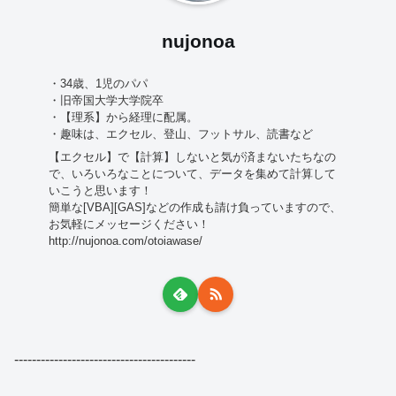
nujonoa
・34歳、1児のパパ
・旧帝国大学大学院卒
・【理系】から経理に配属。
・趣味は、エクセル、登山、フットサル、読書など
【エクセル】で【計算】しないと気が済まないたちなの
で、いろいろなことについて、データを集めて計算して
いこうと思います！
簡単な[VBA][GAS]などの作成も請け負っていますので、
お気軽にメッセージください！
http://nujonoa.com/otoiawase/
-----------------------------------------