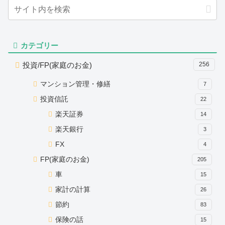
カテゴリー
投資/FP(家庭のお金)
256
マンション管理・修繕
7
投資信託
22
楽天証券
14
楽天銀行
3
FX
4
FP(家庭のお金)
205
車
15
家計の計算
26
節約
83
保険の話
15