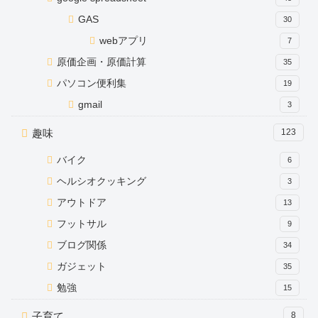
GAS
30
webアプリ
7
原価企画・原価計算
35
パソコン便利集
19
gmail
3
趣味
123
バイク
6
ヘルシオクッキング
3
アウトドア
13
フットサル
9
ブログ関係
34
ガジェット
35
勉強
15
子育て
8