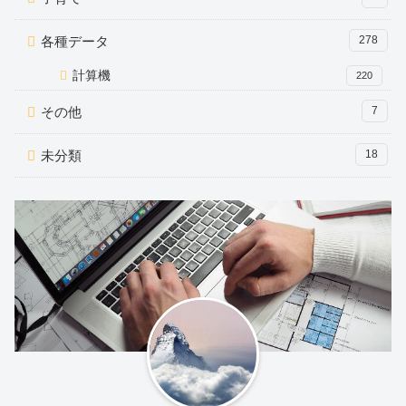
各種データ
278
計算機
220
その他
7
未分類
18