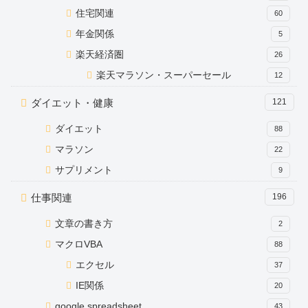
住宅関連
60
年金関係
5
楽天経済圏
26
楽天マラソン・スーパーセール
12
ダイエット・健康
121
ダイエット
88
マラソン
22
サプリメント
9
仕事関連
196
文章の書き方
2
マクロVBA
88
エクセル
37
IE関係
20
google spreadsheet
43